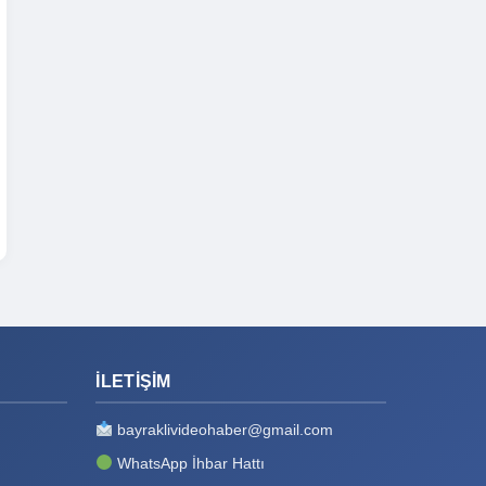
İLETIŞIM
bayraklivideohaber@gmail.com
WhatsApp İhbar Hattı