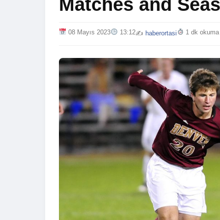
Matches and Sea
08 Mayıs 2023
13:12
1 dk okuma
✍️
haberortasi