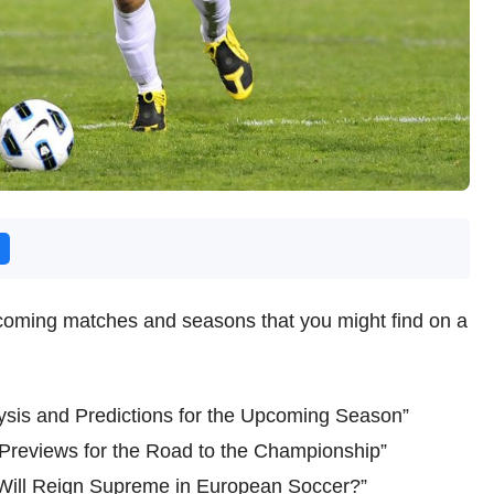
coming matches and seasons that you might find on a
ysis and Predictions for the Upcoming Season”
 Previews for the Road to the Championship”
ill Reign Supreme in European Soccer?”