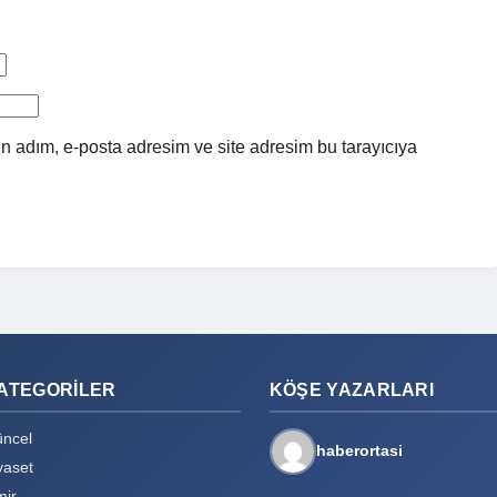
n adım, e-posta adresim ve site adresim bu tarayıcıya
ATEGORILER
KÖŞE YAZARLARI
ncel
haberortasi
yaset
mir