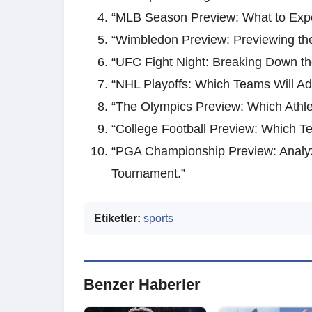
“MLB Season Preview: What to Expe
“Wimbledon Preview: Previewing the
“UFC Fight Night: Breaking Down th
“NHL Playoffs: Which Teams Will Ad
“The Olympics Preview: Which Athle
“College Football Preview: Which Te
“PGA Championship Preview: Analyz
Tournament.”
Etiketler:
sports
Benzer Haberler