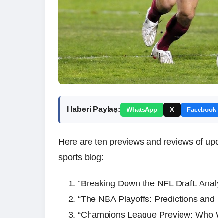
Haberi Paylaş:
WhatsApp
X
Facebook
Here are ten previews and reviews of up
sports blog:
“Breaking Down the NFL Draft: Anal
“The NBA Playoffs: Predictions and
“Champions League Preview: Who W