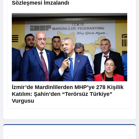
Sözleşmesi İmzalandı
İzmir’de Mardinlilerden MHP’ye 278 Kişilik
Katılım: Şahin’den “Terörsüz Türkiye”
Vurgusu