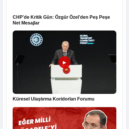
CHP’de Kritik Gün: Özgür Özel’den Peş Peşe
Net Mesajlar
▶
Küresel Ulaştırma Koridorları Forumu