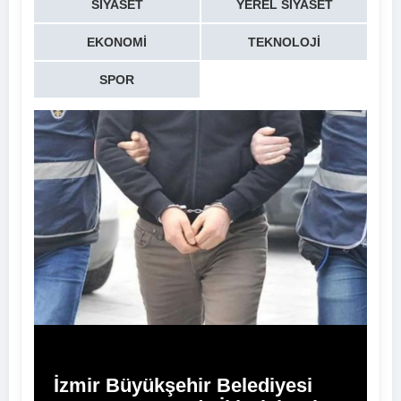
SIYASET
YEREL SIYASET
EKONOMI
TEKNOLOJI
SPOR
İzmir Büyükşehir Belediyesi