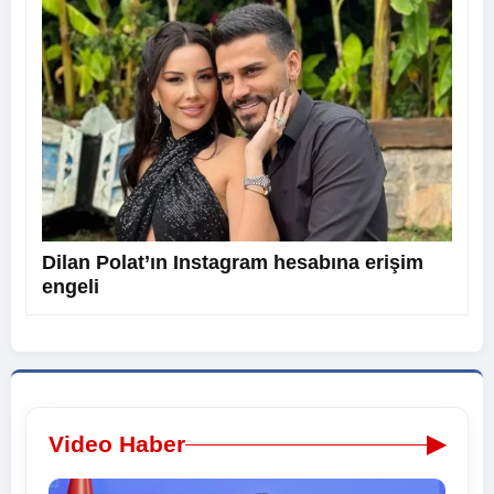
Dilan Polat’ın Instagram hesabına erişim
engeli
▶
Video Haber