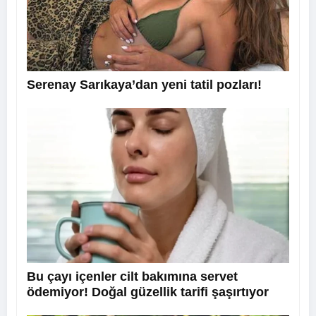
Serenay Sarıkaya’dan yeni tatil pozları!
Bu çayı içenler cilt bakımına servet
ödemiyor! Doğal güzellik tarifi şaşırtıyor