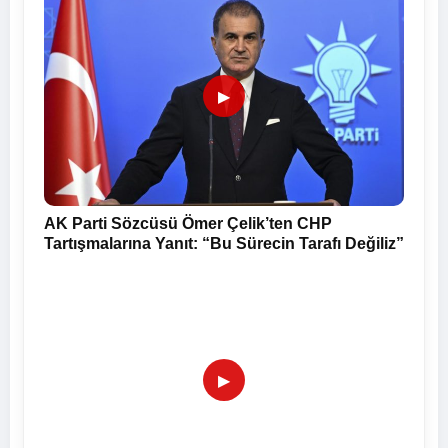
▶
AK Parti Sözcüsü Ömer Çelik’ten CHP
Tartışmalarına Yanıt: “Bu Sürecin Tarafı Değiliz”
▶