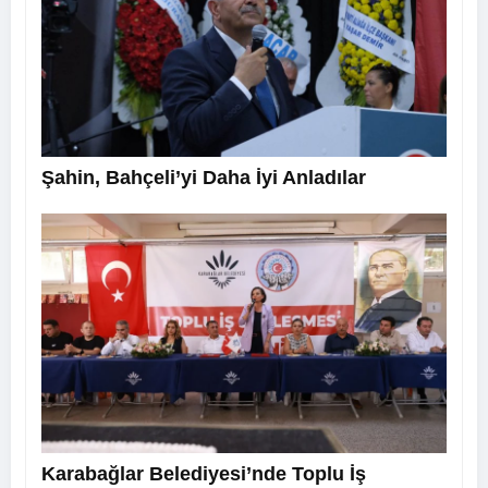
Şahin, Bahçeli’yi Daha İyi Anladılar
Karabağlar Belediyesi’nde Toplu İş