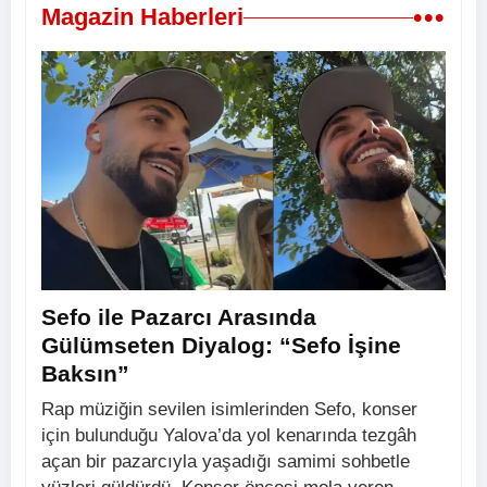
•••
Magazin Haberleri
Sefo ile Pazarcı Arasında
Gülümseten Diyalog: “Sefo İşine
Baksın”
Rap müziğin sevilen isimlerinden Sefo, konser
için bulunduğu Yalova’da yol kenarında tezgâh
açan bir pazarcıyla yaşadığı samimi sohbetle