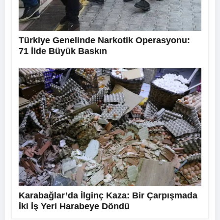
Türkiye Genelinde Narkotik Operasyonu:
71 İlde Büyük Baskın
Karabağlar’da İlginç Kaza: Bir Çarpışmada
İki İş Yeri Harabeye Döndü