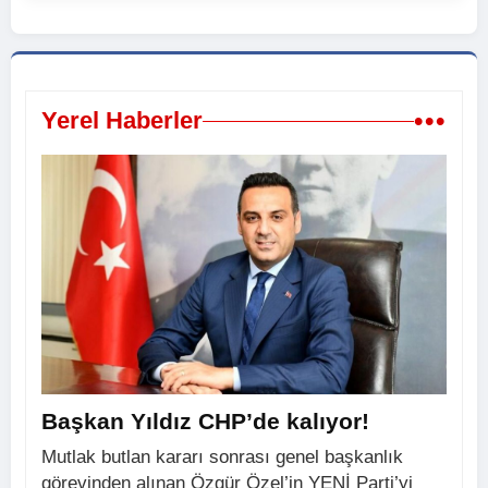
•••
Yerel Haberler
Başkan Yıldız CHP’de kalıyor!
Mutlak butlan kararı sonrası genel başkanlık
görevinden alınan Özgür Özel’in YENİ Parti’yi