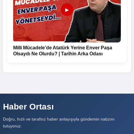
▶
Milli Mücadele’de Atatürk Yerine Enver Paşa
Olsaydı Ne Olurdu? | Tarihin Arka Odası
Haber Ortası
Doğru, hızlı ve tarafsız haber anlayışıyla gündemin nabzını
tutuyoruz.