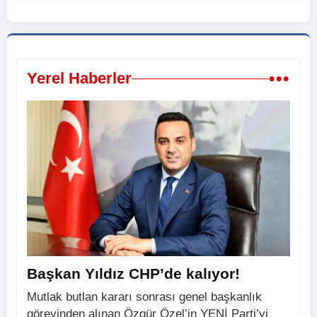
•••
Yerel Haberler
Başkan Yıldız CHP’de kalıyor!
Mutlak butlan kararı sonrası genel başkanlık
görevinden alınan Özgür Özel’in YENİ Parti’yi