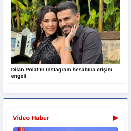
Dilan Polat’ın Instagram hesabına erişim
engeli
▶
Video Haber