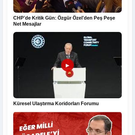
CHP’de Kritik Gün: Özgür Özel’den Peş Peşe
Net Mesajlar
▶
Küresel Ulaştırma Koridorları Forumu