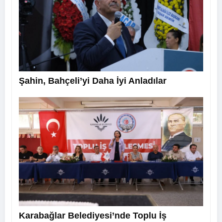
Şahin, Bahçeli’yi Daha İyi Anladılar
Karabağlar Belediyesi’nde Toplu İş