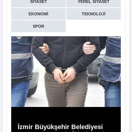
SIYASET
YEREL SIYASET
EKONOMI
TEKNOLOJI
SPOR
İzmir Büyükşehir Belediyesi