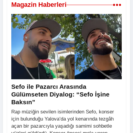
•••
Magazin Haberleri
Sefo ile Pazarcı Arasında
Gülümseten Diyalog: “Sefo İşine
Baksın”
Rap müziğin sevilen isimlerinden Sefo, konser
için bulunduğu Yalova’da yol kenarında tezgâh
açan bir pazarcıyla yaşadığı samimi sohbetle