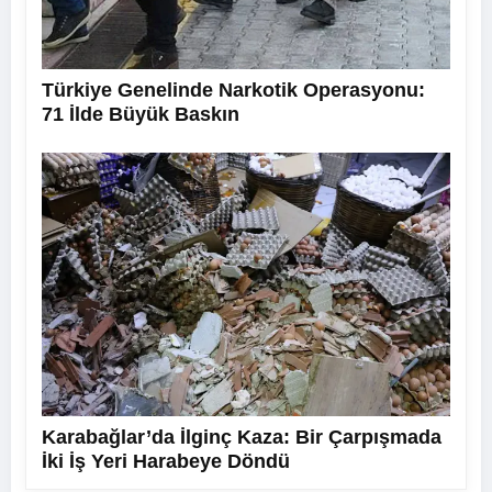
Türkiye Genelinde Narkotik Operasyonu:
71 İlde Büyük Baskın
Karabağlar’da İlginç Kaza: Bir Çarpışmada
İki İş Yeri Harabeye Döndü