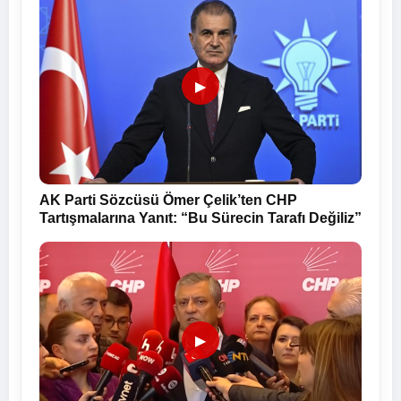
▶
AK Parti Sözcüsü Ömer Çelik’ten CHP
Tartışmalarına Yanıt: “Bu Sürecin Tarafı Değiliz”
▶