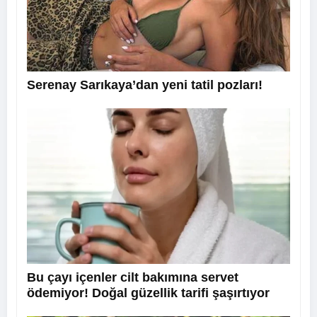
Serenay Sarıkaya’dan yeni tatil pozları!
Bu çayı içenler cilt bakımına servet
ödemiyor! Doğal güzellik tarifi şaşırtıyor