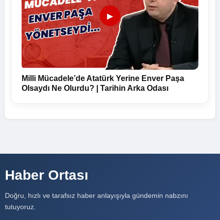
▶
Milli Mücadele’de Atatürk Yerine Enver Paşa
Olsaydı Ne Olurdu? | Tarihin Arka Odası
Haber Ortası
Doğru, hızlı ve tarafsız haber anlayışıyla gündemin nabzını
tutuyoruz.