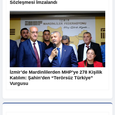
Sözleşmesi İmzalandı
İzmir’de Mardinlilerden MHP’ye 278 Kişilik
Katılım: Şahin’den “Terörsüz Türkiye”
Vurgusu