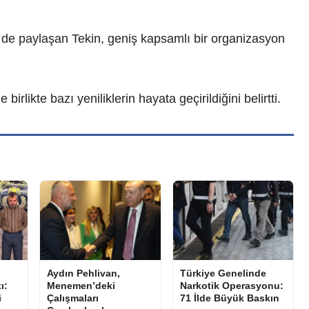
iler de paylaşan Tekin, geniş kapsamlı bir organizasyon
rlikte bazı yeniliklerin hayata geçirildiğini belirtti.
Aydın Pehlivan,
Türkiye Genelinde
ı:
Menemen’deki
Narkotik Operasyonu:
i
Çalışmaları
71 İlde Büyük Baskın