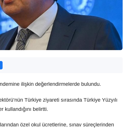
ündemine ilişkin değerlendirmelerde bulundu.
örü’nün Türkiye ziyareti sırasında Türkiye Yüzyılı
 kullandığını belirtti.
arından özel okul ücretlerine, sınav süreçlerinden