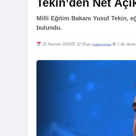
Tekin’den Net Açı
Milli Eğitim Bakanı Yusuf Tekin, 
bulundu.
25 Haziran 2026
22:00
2 dk okum
✍️
haberortasi