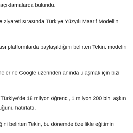
a açıklamalarda bulundu.
ziyareti sırasında Türkiye Yüzyılı Maarif Modeli’ni
sı platformlarda paylaşıldığını belirten Tekin, modelin
melerine Google üzerinden anında ulaşmak için bizi
, Türkiye’de 18 milyon öğrenci, 1 milyon 200 bini aşkın
ğunu hatırlattı.
iğini belirten Tekin, bu dönemde özellikle eğitimin