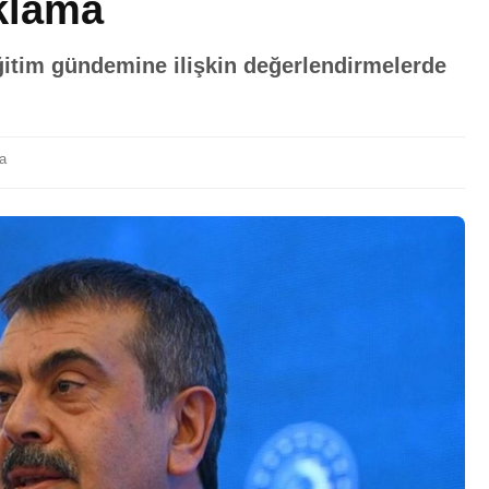
klama
eğitim gündemine ilişkin değerlendirmelerde
a