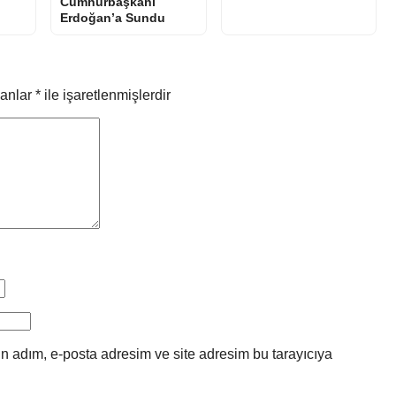
Cumhurbaşkanı
Erdoğan’a Sundu
lanlar
*
ile işaretlenmişlerdir
n adım, e-posta adresim ve site adresim bu tarayıcıya