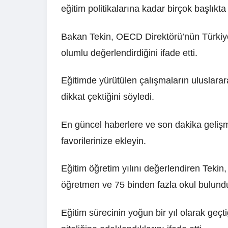
eğitim politikalarına kadar birçok başlıkt
Bakan Tekin, OECD Direktörü’nün Türkiye 
olumlu değerlendirdiğini ifade etti.
Eğitimde yürütülen çalışmaların uluslarara
dikkat çektiğini söyledi.
En güncel haberlere ve son dakika geliş
favorilerinize ekleyin.
Eğitim öğretim yılını değerlendiren Tekin
öğretmen ve 75 binden fazla okul bulundu
Eğitim sürecinin yoğun bir yıl olarak geçt