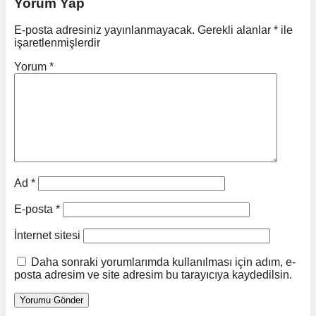
Yorum Yap
E-posta adresiniz yayınlanmayacak.
Gerekli alanlar
*
ile
işaretlenmişlerdir
Yorum
*
Ad
*
E-posta
*
İnternet sitesi
Daha sonraki yorumlarımda kullanılması için adım, e-
posta adresim ve site adresim bu tarayıcıya kaydedilsin.