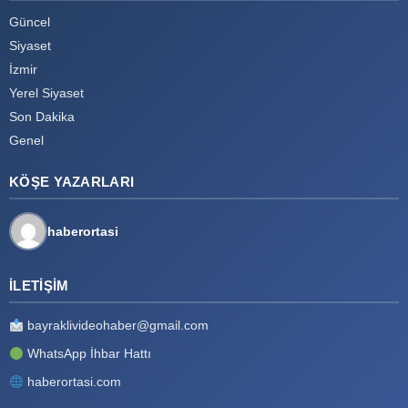
Güncel
Siyaset
İzmir
Yerel Siyaset
Son Dakika
Genel
KÖŞE YAZARLARI
haberortasi
İLETIŞIM
bayraklivideohaber@gmail.com
WhatsApp İhbar Hattı
haberortasi.com