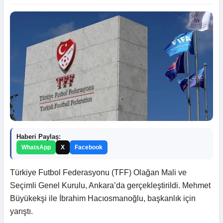
Haberi Paylaş:
WhatsApp
X
Facebook
Türkiye Futbol Federasyonu (TFF) Olağan Mali ve
Seçimli Genel Kurulu, Ankara’da gerçekleştirildi. Mehmet
Büyükekşi ile İbrahim Hacıosmanoğlu, başkanlık için
yarıştı.