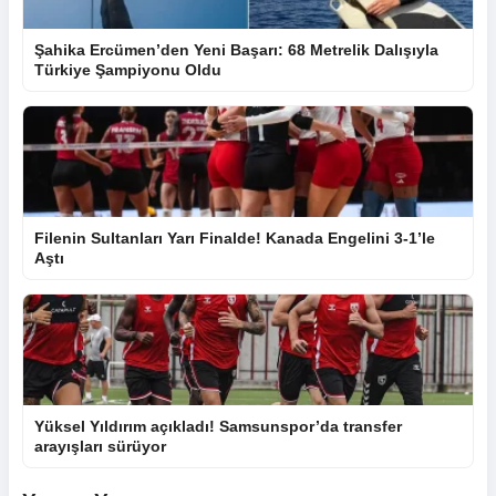
Şahika Ercümen’den Yeni Başarı: 68 Metrelik Dalışıyla
Türkiye Şampiyonu Oldu
Filenin Sultanları Yarı Finalde! Kanada Engelini 3-1’le
Aştı
Yüksel Yıldırım açıkladı! Samsunspor’da transfer
arayışları sürüyor