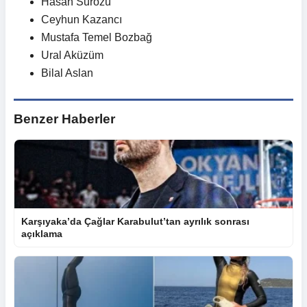
Hasan Surözü
Ceyhun Kazancı
Mustafa Temel Bozbağ
Ural Aküzüm
Bilal Aslan
Benzer Haberler
Karşıyaka’da Çağlar Karabulut’tan ayrılık sonrası
açıklama