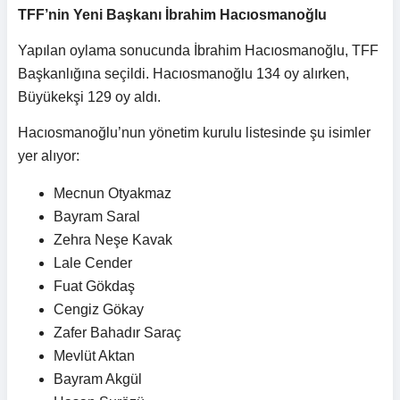
TFF’nin Yeni Başkanı İbrahim Hacıosmanoğlu
Yapılan oylama sonucunda İbrahim Hacıosmanoğlu, TFF
Başkanlığına seçildi. Hacıosmanoğlu 134 oy alırken,
Büyükekşi 129 oy aldı.
Hacıosmanoğlu’nun yönetim kurulu listesinde şu isimler
yer alıyor:
Mecnun Otyakmaz
Bayram Saral
Zehra Neşe Kavak
Lale Cender
Fuat Gökdaş
Cengiz Gökay
Zafer Bahadır Saraç
Mevlüt Aktan
Bayram Akgül