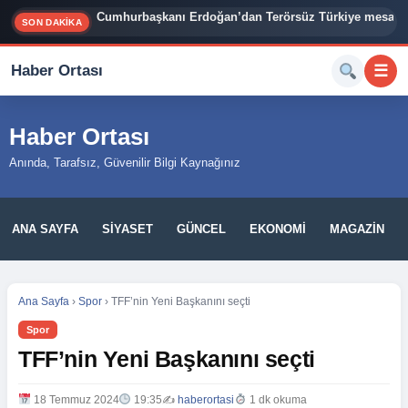
İzmir Siyasetinde Bomba İddia: Cemil Tugay 3 Belediy
Cumhurbaşkanı Erdoğan’dan Terörsüz Türkiye mesajı
SON DAKİKA
Haber Ortası
☰
Haber Ortası
Anında, Tarafsız, Güvenilir Bilgi Kaynağınız
ANA SAYFA
SIYASET
GÜNCEL
EKONOMI
MAGAZIN
Ana Sayfa
›
Spor
›
TFF’nin Yeni Başkanını seçti
Spor
TFF’nin Yeni Başkanını seçti
18 Temmuz 2024
19:35
✍️
haberortasi
1 dk okuma