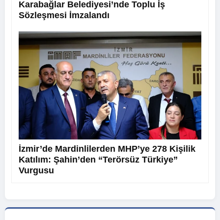
Karabağlar Belediyesi’nde Toplu İş
Sözleşmesi İmzalandı
İzmir’de Mardinlilerden MHP’ye 278 Kişilik
Katılım: Şahin’den “Terörsüz Türkiye”
Vurgusu