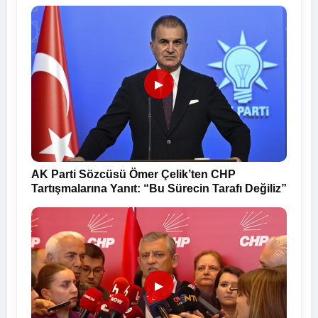
▶
AK Parti Sözcüsü Ömer Çelik’ten CHP
Tartışmalarına Yanıt: “Bu Sürecin Tarafı Değiliz”
▶