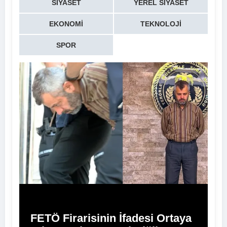
SIYASET
YEREL SIYASET
EKONOMI
TEKNOLOJI
SPOR
FETÖ Firarisinin İfadesi Ortaya