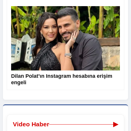
Dilan Polat’ın Instagram hesabına erişim
engeli
▶
Video Haber