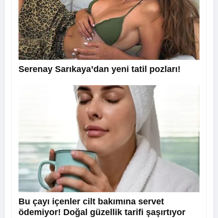
Serenay Sarıkaya’dan yeni tatil pozları!
Bu çayı içenler cilt bakımına servet
ödemiyor! Doğal güzellik tarifi şaşırtıyor