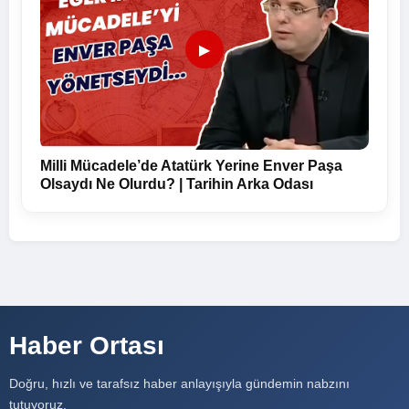
▶
Milli Mücadele’de Atatürk Yerine Enver Paşa
Olsaydı Ne Olurdu? | Tarihin Arka Odası
Haber Ortası
Doğru, hızlı ve tarafsız haber anlayışıyla gündemin nabzını
tutuyoruz.