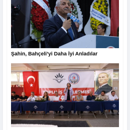
Şahin, Bahçeli’yi Daha İyi Anladılar