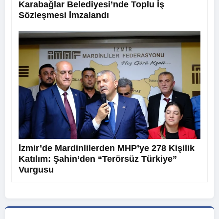
Karabağlar Belediyesi’nde Toplu İş
Sözleşmesi İmzalandı
İzmir’de Mardinlilerden MHP’ye 278 Kişilik
Katılım: Şahin’den “Terörsüz Türkiye”
Vurgusu