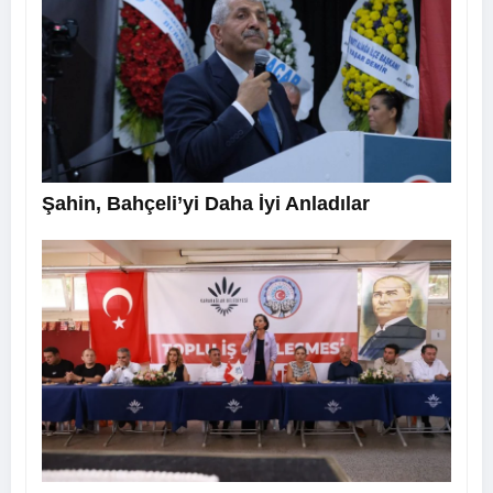
Şahin, Bahçeli’yi Daha İyi Anladılar