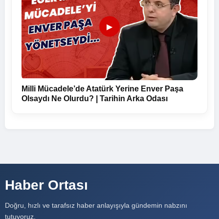
▶
Milli Mücadele’de Atatürk Yerine Enver Paşa
Olsaydı Ne Olurdu? | Tarihin Arka Odası
Haber Ortası
Doğru, hızlı ve tarafsız haber anlayışıyla gündemin nabzını
tutuyoruz.