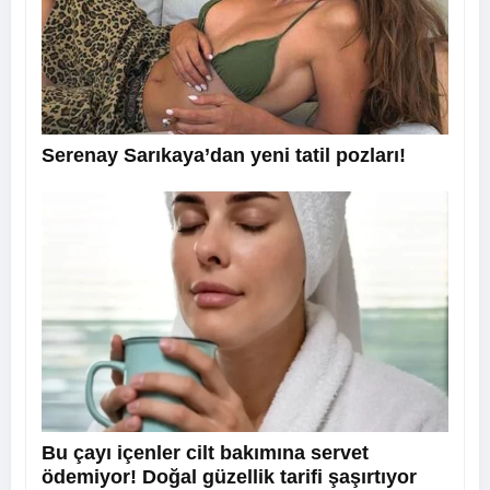
Serenay Sarıkaya’dan yeni tatil pozları!
Bu çayı içenler cilt bakımına servet
ödemiyor! Doğal güzellik tarifi şaşırtıyor