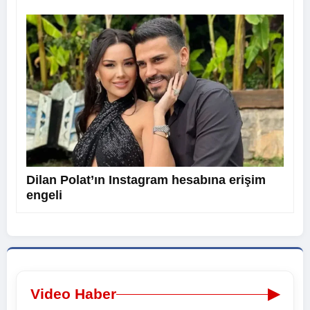
Dilan Polat’ın Instagram hesabına erişim
engeli
▶
Video Haber