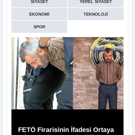
SIYASET
YEREL SIYASET
EKONOMI
TEKNOLOJI
SPOR
FETÖ Firarisinin İfadesi Ortaya