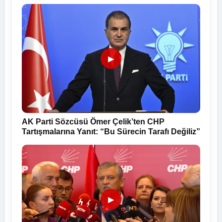
▶
AK Parti Sözcüsü Ömer Çelik’ten CHP
Tartışmalarına Yanıt: “Bu Sürecin Tarafı Değiliz”
▶