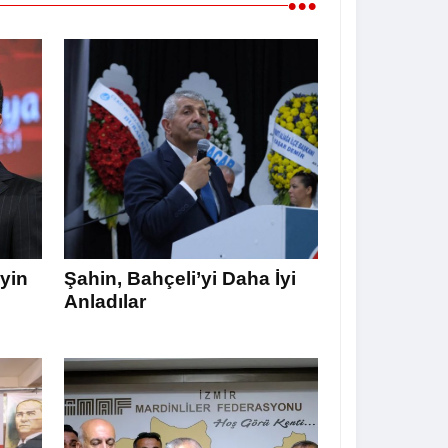
•••
yin
Şahin, Bahçeli’yi Daha İyi
Anladılar