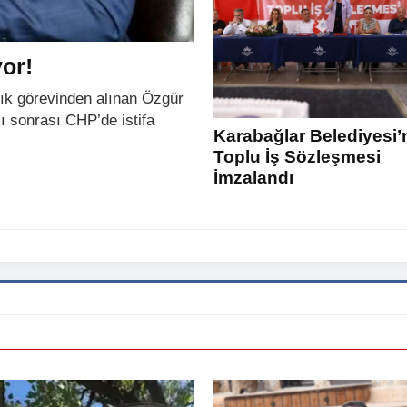
or!
lık görevinden alınan Özgür
ı sonrası CHP’de istifa
Karabağlar Belediyesi’
Toplu İş Sözleşmesi
İmzalandı