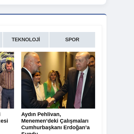
TEKNOLOJI
SPOR
i
Aydın Pehlivan,
cesi
Menemen’deki Çalışmaları
Cumhurbaşkanı Erdoğan’a