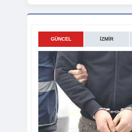
GÜNCEL
İZMIR