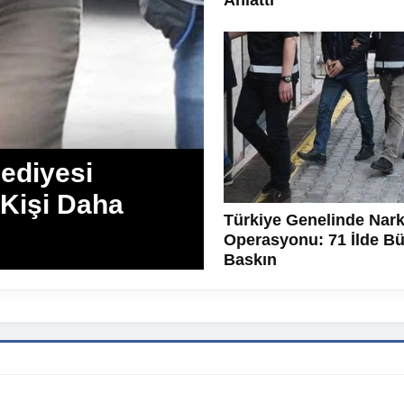
Anlattı
ediyesi
 Kişi Daha
Türkiye Genelinde Nark
Operasyonu: 71 İlde B
Baskın