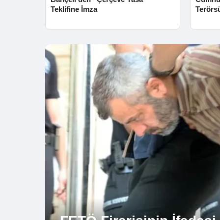
Teklifine İmza
Terörs