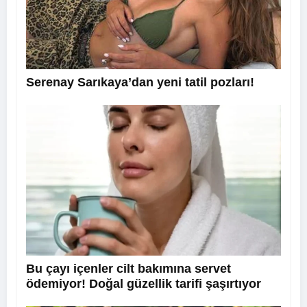
Serenay Sarıkaya’dan yeni tatil pozları!
Bu çayı içenler cilt bakımına servet
ödemiyor! Doğal güzellik tarifi şaşırtıyor