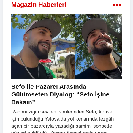
•••
Magazin Haberleri
Sefo ile Pazarcı Arasında
Gülümseten Diyalog: “Sefo İşine
Baksın”
Rap müziğin sevilen isimlerinden Sefo, konser
için bulunduğu Yalova’da yol kenarında tezgâh
açan bir pazarcıyla yaşadığı samimi sohbetle