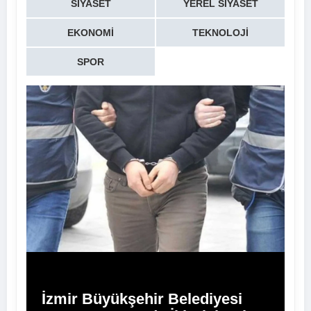
SIYASET
YEREL SIYASET
EKONOMI
TEKNOLOJI
SPOR
İzmir Büyükşehir Belediyesi