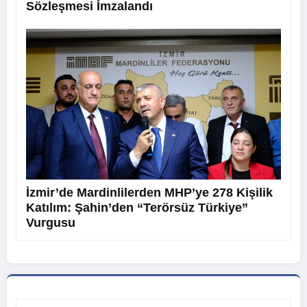
Sözleşmesi İmzalandı
İzmir’de Mardinlilerden MHP’ye 278 Kişilik
Katılım: Şahin’den “Terörsüz Türkiye”
Vurgusu