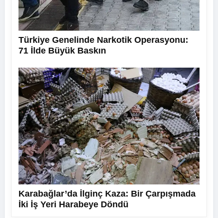
Türkiye Genelinde Narkotik Operasyonu:
71 İlde Büyük Baskın
Karabağlar’da İlginç Kaza: Bir Çarpışmada
İki İş Yeri Harabeye Döndü