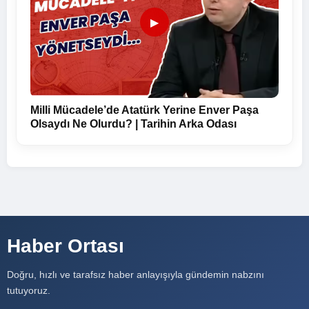
▶
Milli Mücadele’de Atatürk Yerine Enver Paşa
Olsaydı Ne Olurdu? | Tarihin Arka Odası
Haber Ortası
Doğru, hızlı ve tarafsız haber anlayışıyla gündemin nabzını
tutuyoruz.