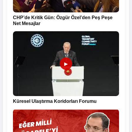
CHP’de Kritik Gün: Özgür Özel’den Peş Peşe
Net Mesajlar
▶
Küresel Ulaştırma Koridorları Forumu