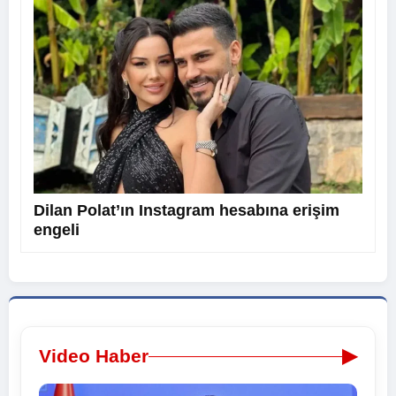
Dilan Polat’ın Instagram hesabına erişim
engeli
▶
Video Haber