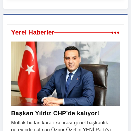
•••
Yerel Haberler
Başkan Yıldız CHP’de kalıyor!
Mutlak butlan kararı sonrası genel başkanlık
görevinden alınan Özgür Özel’in YENİ Parti’yi