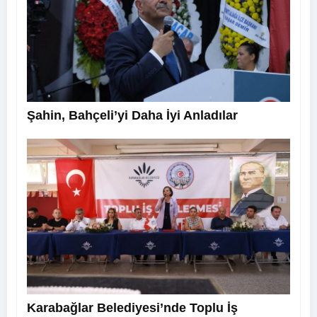
Şahin, Bahçeli’yi Daha İyi Anladılar
Karabağlar Belediyesi’nde Toplu İş