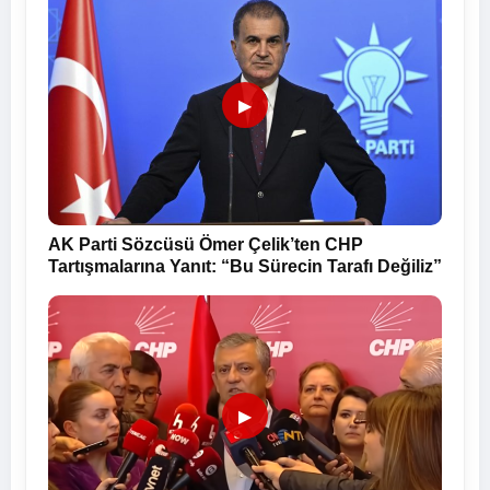
▶
AK Parti Sözcüsü Ömer Çelik’ten CHP
Tartışmalarına Yanıt: “Bu Sürecin Tarafı Değiliz”
▶