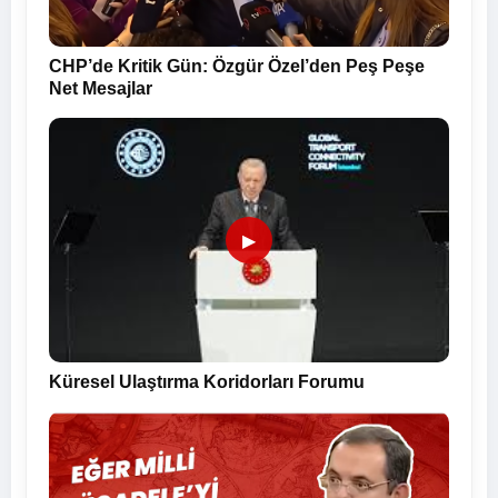
CHP’de Kritik Gün: Özgür Özel’den Peş Peşe
Net Mesajlar
▶
Küresel Ulaştırma Koridorları Forumu