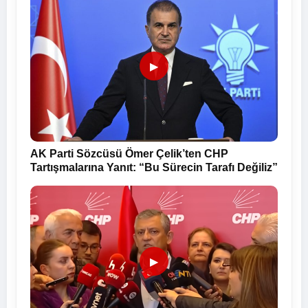
▶
AK Parti Sözcüsü Ömer Çelik’ten CHP
Tartışmalarına Yanıt: “Bu Sürecin Tarafı Değiliz”
▶