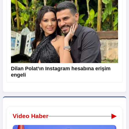
Dilan Polat’ın Instagram hesabına erişim
engeli
▶
Video Haber