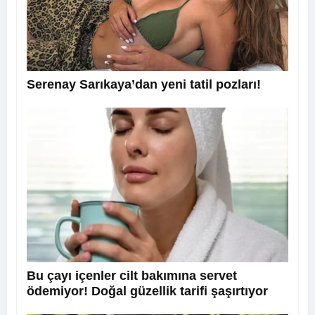
Serenay Sarıkaya’dan yeni tatil pozları!
Bu çayı içenler cilt bakımına servet
ödemiyor! Doğal güzellik tarifi şaşırtıyor