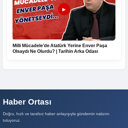
▶
Milli Mücadele’de Atatürk Yerine Enver Paşa
Olsaydı Ne Olurdu? | Tarihin Arka Odası
Haber Ortası
Doğru, hızlı ve tarafsız haber anlayışıyla gündemin nabzını
tutuyoruz.