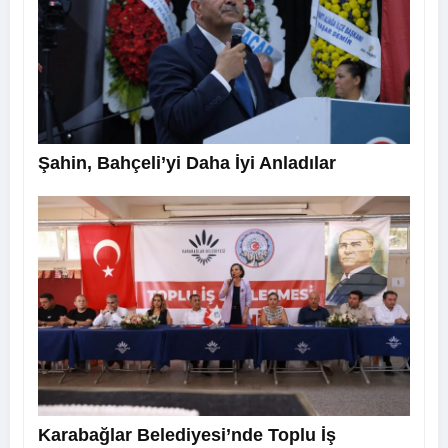
Şahin, Bahçeli’yi Daha İyi Anladılar
Karabağlar Belediyesi’nde Toplu İş