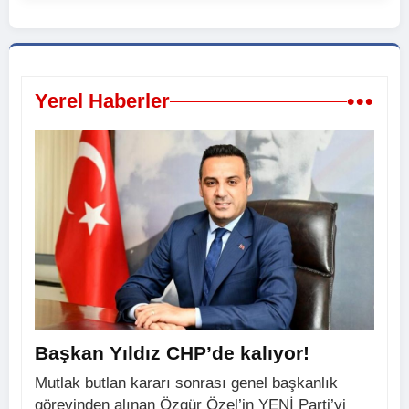
•••
Yerel Haberler
Başkan Yıldız CHP’de kalıyor!
Mutlak butlan kararı sonrası genel başkanlık
görevinden alınan Özgür Özel’in YENİ Parti’yi