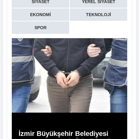
SIYASET
YEREL SIYASET
EKONOMI
TEKNOLOJI
SPOR
İzmir Büyükşehir Belediyesi