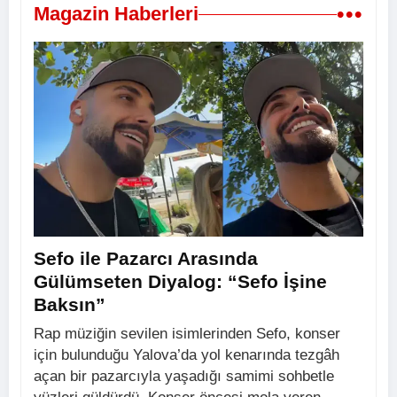
•••
Magazin Haberleri
Sefo ile Pazarcı Arasında
Gülümseten Diyalog: “Sefo İşine
Baksın”
Rap müziğin sevilen isimlerinden Sefo, konser
için bulunduğu Yalova’da yol kenarında tezgâh
açan bir pazarcıyla yaşadığı samimi sohbetle