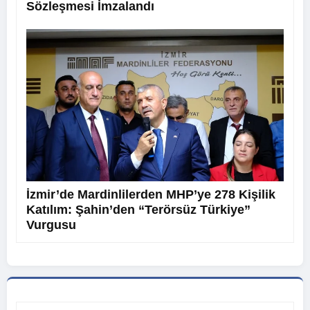
Sözleşmesi İmzalandı
İzmir’de Mardinlilerden MHP’ye 278 Kişilik
Katılım: Şahin’den “Terörsüz Türkiye”
Vurgusu