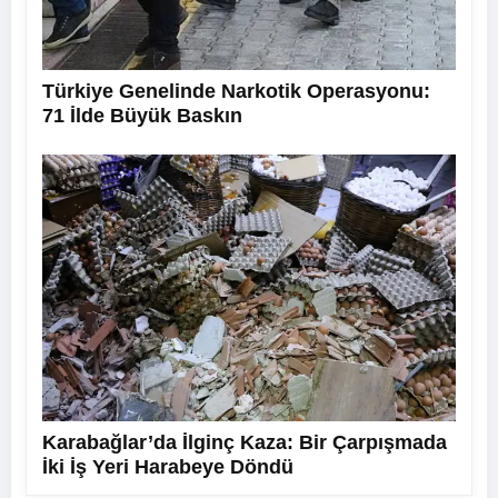
Türkiye Genelinde Narkotik Operasyonu:
71 İlde Büyük Baskın
Karabağlar’da İlginç Kaza: Bir Çarpışmada
İki İş Yeri Harabeye Döndü