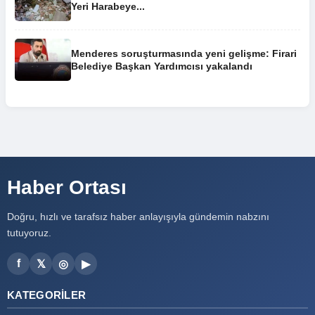
Yeri Harabeye...
Menderes soruşturmasında yeni gelişme: Firari
Belediye Başkan Yardımcısı yakalandı
Haber Ortası
Doğru, hızlı ve tarafsız haber anlayışıyla gündemin nabzını
tutuyoruz.
f
𝕏
◎
▶
KATEGORILER