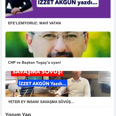
EFE’LENİYORUZ: MAVİ VATAN
CHP ve Başkan Tugay’a uyarı!
YETER EY İNSAN! SAVAŞMA SÖVÜŞ…
Yorum Yap