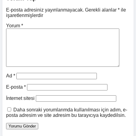
E-posta adresiniz yayınlanmayacak.
Gerekli alanlar
*
ile
işaretlenmişlerdir
Yorum
*
Ad
*
E-posta
*
İnternet sitesi
Daha sonraki yorumlarımda kullanılması için adım, e-
posta adresim ve site adresim bu tarayıcıya kaydedilsin.