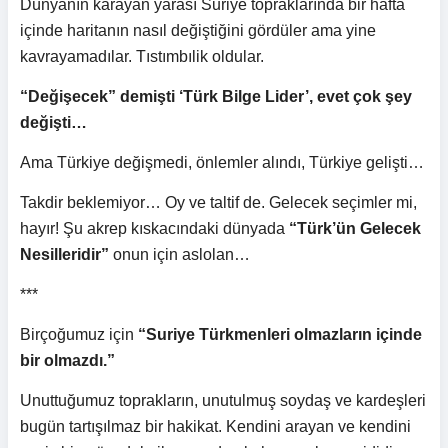
Dünyanın karayan yarası Suriye topraklarında bir hafta
içinde haritanın nasıl değiştiğini gördüler ama yine
kavrayamadılar. Tıstımbılik oldular.
“Değişecek” demişti ‘Türk Bilge Lider’, evet çok şey
değişti…
Ama Türkiye değişmedi, önlemler alındı, Türkiye gelişti…
Takdir beklemiyor… Oy ve taltif de. Gelecek seçimler mi,
hayır! Şu akrep kıskacındaki dünyada
“Türk’ün Gelecek
Nesilleridir”
onun için aslolan…
***
Birçoğumuz için
“Suriye Türkmenleri olmazların içinde
bir olmazdı.”
Unuttuğumuz toprakların, unutulmuş soydaş ve kardeşleri
bugün tartışılmaz bir hakikat. Kendini arayan ve kendini