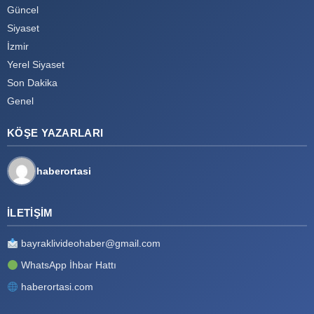
Güncel
Siyaset
İzmir
Yerel Siyaset
Son Dakika
Genel
KÖŞE YAZARLARI
haberortasi
İLETIŞIM
bayraklivideohaber@gmail.com
WhatsApp İhbar Hattı
haberortasi.com