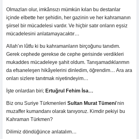
Olmazları olur, imkânsızı mümkün kılan bu destanlar
içinde elbette her şehidin, her gazinin ve her kahramanın
şiirsel bir mücadelesi vardır. Ve hiçbir satır onların eşsiz
mücadelesini anlatamayacaktır…
Allah’ın lûtfu ki bu kahramanların birçoğunu tanıdım.
Gerek cephede gerekse de cephe gerisinde verdikleri
mukaddes mücadeleye şahit oldum. Tanışamadıklarımın
da efsaneleşen hikâyelerini dinledim, öğrendim… Ara ara
onları sizlere tanıtmak niyetindeyim…
İşte onlardan biri;
Ertuğrul Fehim İsa…
Biz onu Suriye Türkmenleri
Sultan Murat Tümeni
’nin
muzaffer kumandanı olarak tanıyoruz. Kimdir pekiyi bu
Kahraman Türkmen?
Dilimiz döndüğünce anlatalım…