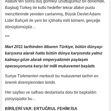
Atatürk’ten sonra düş görmeyi unuttuğumuz bir dönemde,
Başbuğ Türkeş ile kutlu hedefler tekrar afakın puslu
menzillerinde yeniden canlanmış, Büyük Devlet Adamı
Lider Bahçeli ile yeni bir içtihatla milli kömeni, gerçeğe
dönüştürmüştür…
***
Mart 2011 tarihinden itibaren Türkiye, bütün dünyayı
karşısına alarak hatta bütün dünya karşısında yalnız
kalmayı göze alarak emperyalizmin paylaşım
operasyonuna karşı bir milli mukavemet başlattı.
Suriye Türkmenleri merkezli bu mukavemet tarihin en
önemli direnişlerinden biridir.
Her sayfası ve safhası destanlarla dolu bir başkaldırı
yürüyüşüdür bu…
BİRİLERİ VAR: ERTUĞRUL FEHİM İSA