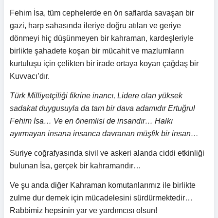
Fehim İsa, tüm cephelerde en ön saflarda savaşan bir
gazi, harp sahasında ileriye doğru atılan ve geriye
dönmeyi hiç düşünmeyen bir kahraman, kardeşleriyle
birlikte şahadete koşan bir mücahit ve mazlumların
kurtuluşu için çelikten bir irade ortaya koyan çağdaş bir
Kuvvacı’dır.
Türk Milliyetçiliği fikrine inancı, Lidere olan yüksek
sadakat duygusuyla da tam bir dava adamıdır Ertuğrul
Fehim İsa… Ve en önemlisi de insandır… Halkı
ayırmayan insana insanca davranan müşfik bir insan…
Suriye coğrafyasında sivil ve askeri alanda ciddi etkinliği
bulunan İsa, gerçek bir kahramandır…
Ve şu anda diğer Kahraman komutanlarımız ile birlikte
zulme dur demek için mücadelesini sürdürmektedir…
Rabbimiz hepsinin yar ve yardımcısı olsun!