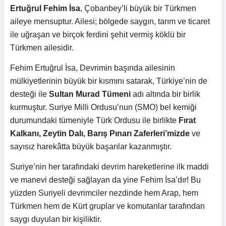
Ertuğrul Fehim İsa
, Çobanbey’li büyük bir Türkmen
aileye mensuptur. Ailesi; bölgede saygın, tarım ve ticaret
ile uğraşan ve birçok ferdini şehit vermiş köklü bir
Türkmen ailesidir.
Fehim Ertuğrul İsa, Devrimin başında ailesinin
mülkiyetlerinin büyük bir kısmını satarak, Türkiye’nin de
desteği ile
Sultan Murad Tümeni
adı altında bir birlik
kurmuştur. Suriye Milli Ordusu’nun (SMO) bel kemiği
durumundaki tümeniyle Türk Ordusu ile birlikte
Fırat
Kalkanı, Zeytin Dalı, Barış Pınarı
Zaferleri’mizde
ve
sayısız harekâtta büyük başarılar kazanmıştır.
Suriye’nin her tarafındaki devrim hareketlerine ilk maddi
ve manevi desteği sağlayan da yine Fehim İsa’dır! Bu
yüzden Suriyeli devrimciler nezdinde hem Arap, hem
Türkmen hem de Kürt gruplar ve komutanlar tarafından
saygı duyulan bir kişiliktir.