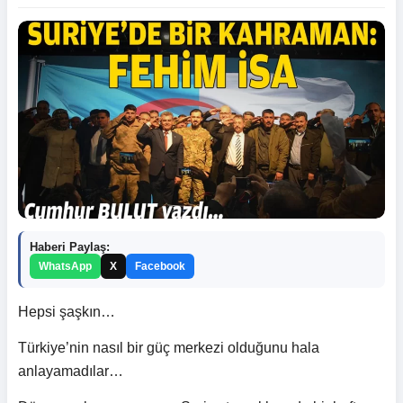
Haberi Paylaş:
WhatsApp
X
Facebook
Hepsi şaşkın…
Türkiye’nin nasıl bir güç merkezi olduğunu hala
anlayamadılar…