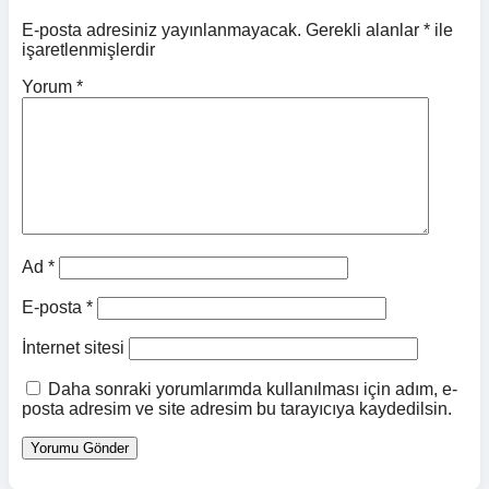
E-posta adresiniz yayınlanmayacak.
Gerekli alanlar
*
ile
işaretlenmişlerdir
Yorum
*
Ad
*
E-posta
*
İnternet sitesi
Daha sonraki yorumlarımda kullanılması için adım, e-
posta adresim ve site adresim bu tarayıcıya kaydedilsin.