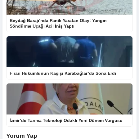
Beydağ Barajı’nda Panik Yaratan Olay: Yangın
Söndürme Uçağı Acil İniş Yaptı
Firari Hükümlünün Kaçışı Karabağlar’da Sona Erdi
İzmir’de Tarıma Teknoloji Odaklı Yeni Dönem Vurgusu
Yorum Yap