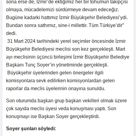
sona erse de, İzmir’de ektiğimiz her bir tohumun takipçisi
olmaya, mücadelemizi sürdürmeye devam edeceğiz.
Bugüne kadarki hattımız İzmir Büyükşehir Belediyesi’ydi.
Bundan sonra sathımız, sine-i millettir. Tüm Türkiye’dir”
dedi.
31 Mart 2024 tarihindeki yerel seçimler öncesinde İzmir
Büyükşehir Belediyesi meclisi son kez gerçekleşti. Mart
ayı meclisinin üçüncü birleşimi İzmir Büyükşehir Belediye
Başkanı Tunç Soyer’in yönetiminde gerçekleşti.
Büyükşehir üyelerinden gelen önergeler ilgili
komisyonlara sevk edilirken komisyonlardan gelen
raporlar da meclis üyelerinin onayına sunuldu.
Son oturumda başkan grup başkan vekilleri olmak üzere
çok sayıda meclis üyesi veda konuşması yaptı. Son
konuşmayı ise Başkan Soyer gerçekleştirdi.
Soyer şunları söyledi: