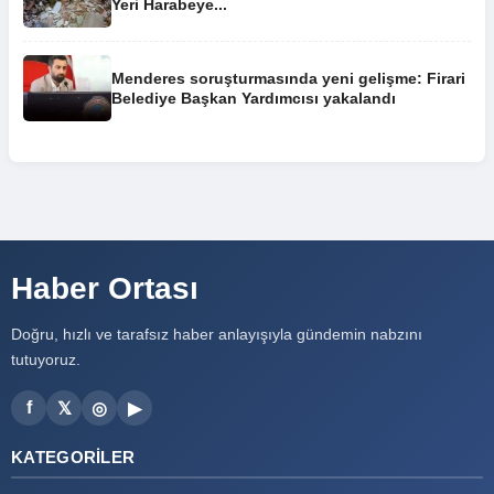
Yeri Harabeye...
Menderes soruşturmasında yeni gelişme: Firari
Belediye Başkan Yardımcısı yakalandı
Haber Ortası
Doğru, hızlı ve tarafsız haber anlayışıyla gündemin nabzını
tutuyoruz.
f
𝕏
◎
▶
KATEGORILER