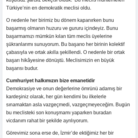
Türkiye’nin en demokratik meclisi oldu.
O nedenle her birimiz bu dönem kapanırken bunu
başarmış olmanın huzuru ve gururu içindeyiz. Bunu
başarmamızı mümkün kılan tüm meclis üyelerine
şükranlarımı sunuyorum. Bu başarıo her birinin kolektif
çabasıyla ve ortak akılla şekillendi. O nedenle bir ortak
başarı hikâyesine dönüştü. Meclisimizin en büyük
başarısı budur.
Cumhuriyet halkımızın bize emanetidir
Demokrasiye ve onun değerlerine ömrünü adamış bir
kardeşiniz olarak, her gün kendimi bu ilkelerle
sınamaktan asla vazgeçmedi, vazgeçmeyeceğim. Bugün
bu meclisteki son konuşmamı yaparken buradan
vicdanım rahat bir şekilde ayrılıyorum.
Görevimiz sona erse de, İzmir’de ektiğimiz her bir