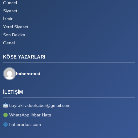
Güncel
Siyaset
İzmir
Yerel Siyaset
Son Dakika
Genel
KÖŞE YAZARLARI
haberortasi
İLETIŞIM
bayraklivideohaber@gmail.com
WhatsApp İhbar Hattı
haberortasi.com