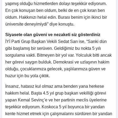
yapmış olduğu hizmetlerden dolayı teşekkür ediyorum.
En çok konuşan ben oldum, belki de en çok kıran ben
oldum. Hakkınızı helal edin. Burası benim için ikinci bir
üniversite deneyimiydi” diye konuştu.
Siyasete olan güveni ve nezaketi siz gösterdiniz
İYİ Parti Grup Başkan Vekili Sedat Sarı ise, “Sanki dün
gibi başlamış bir serüven. Geldiğimiz bu nokta 5 yılı
sorgulama vakti. Bitmeyen bir yol var. Yolculuk bitti ancak
her görevi saygın bulduk. Demokrasi ve uzlaşının hakim
olduğu, çocuklarımıza gelecek, yaşlılarımıza güven ve
huzur için bu yola çıktık.
İnsanız, hatasız kul olmaz ama benden yana herkese
hakkım helal. Başta 4.5 yıl grup başkan vekilliği görevi
yapan Kemal Sevinç’e ve her partinin meclis üyelerine
teşekkür ediyorum. Koskoca 5 yıl boyunca bir yandan
kente hizmet etmek için çalışmalarını sürdüren bir yandan