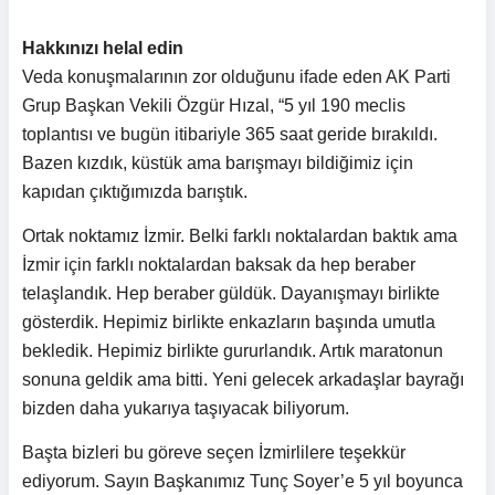
Hakkınızı helal edin
Veda konuşmalarının zor olduğunu ifade eden AK Parti
Grup Başkan Vekili Özgür Hızal, “5 yıl 190 meclis
toplantısı ve bugün itibariyle 365 saat geride bırakıldı.
Bazen kızdık, küstük ama barışmayı bildiğimiz için
kapıdan çıktığımızda barıştık.
Ortak noktamız İzmir. Belki farklı noktalardan baktık ama
İzmir için farklı noktalardan baksak da hep beraber
telaşlandık. Hep beraber güldük. Dayanışmayı birlikte
gösterdik. Hepimiz birlikte enkazların başında umutla
bekledik. Hepimiz birlikte gururlandık. Artık maratonun
sonuna geldik ama bitti. Yeni gelecek arkadaşlar bayrağı
bizden daha yukarıya taşıyacak biliyorum.
Başta bizleri bu göreve seçen İzmirlilere teşekkür
ediyorum. Sayın Başkanımız Tunç Soyer’e 5 yıl boyunca