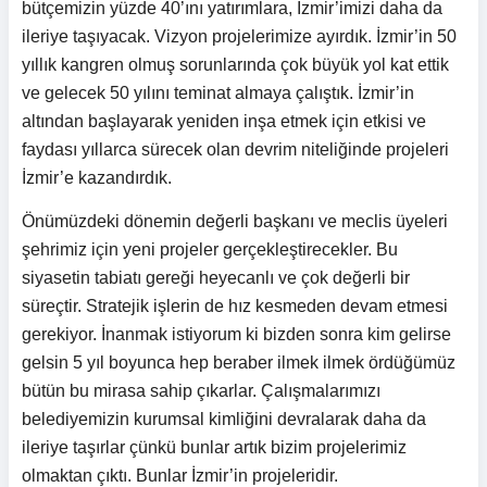
bütçemizin yüzde 40’ını yatırımlara, İzmir’imizi daha da
ileriye taşıyacak. Vizyon projelerimize ayırdık. İzmir’in 50
yıllık kangren olmuş sorunlarında çok büyük yol kat ettik
ve gelecek 50 yılını teminat almaya çalıştık. İzmir’in
altından başlayarak yeniden inşa etmek için etkisi ve
faydası yıllarca sürecek olan devrim niteliğinde projeleri
İzmir’e kazandırdık.
Önümüzdeki dönemin değerli başkanı ve meclis üyeleri
şehrimiz için yeni projeler gerçekleştirecekler. Bu
siyasetin tabiatı gereği heyecanlı ve çok değerli bir
süreçtir. Stratejik işlerin de hız kesmeden devam etmesi
gerekiyor. İnanmak istiyorum ki bizden sonra kim gelirse
gelsin 5 yıl boyunca hep beraber ilmek ilmek ördüğümüz
bütün bu mirasa sahip çıkarlar. Çalışmalarımızı
belediyemizin kurumsal kimliğini devralarak daha da
ileriye taşırlar çünkü bunlar artık bizim projelerimiz
olmaktan çıktı. Bunlar İzmir’in projeleridir.