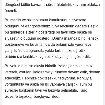
döngüsel kültür kavramı, sürdürülebilirlik kavramı oldukça
önemli.
Bu meclis ve siz toplumun kurtuluşunun siyasette
olduğunu tekrar gösterdiniz. Siyasetçilerin değersizleştiği
bu günlerde sizlerin gösterdiği bu tavır bize başka bir
siyasetin olduğunu gösterdi. Daima insanca bir dille tepki
göstermeye ve bu anlamda da birbirimizle yürümeye
çalıştık. Yolda öğrendik, yolda birbirimize öğrettik,
birbirimize kırıldık, kavga ettik, dayanışma gösterdik.
Bu yolu alnımızın akıyla bitirdik. Yoldaşlarımıza omuz
vererek, yorulanı kaldırarak yürümeye devam ettik, devam
edeceğiz. Hepinize çok teşekkür ediyorum. Korkuyla,
yorgunlukla ve aşkla bu işi yapmaya çalıştık. Tüm bu
süreçler başkanın tavrı ve tarzıyla gelişebilir. Tunç
Soyer’e teşekkür borçluyuz” dedi.