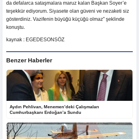
da defalarca sataşmalara maruz kalan Başkan Soyer’e
teşekkür ediyorum. Siyasete olan güveni ve nezaketi siz
gösterdiniz. Vazifenin büyüğü küçüğü olmaz” şeklinde
konuştu.
kaynak : EGEDESONSÖZ
Benzer Haberler
Aydın Pehlivan, Menemen’deki Çalışmaları
Cumhurbaşkanı Erdoğan’a Sundu