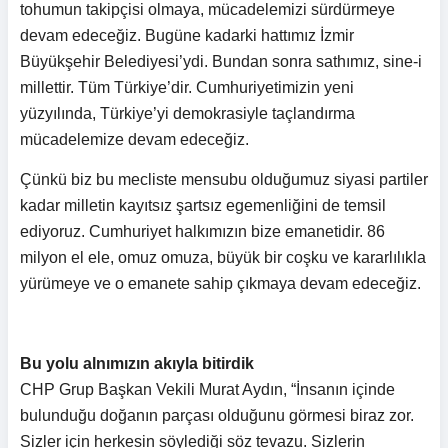
tohumun takipçisi olmaya, mücadelemizi sürdürmeye
devam edeceğiz. Bugüne kadarki hattımız İzmir
Büyükşehir Belediyesi’ydi. Bundan sonra sathımız, sine-i
millettir. Tüm Türkiye’dir. Cumhuriyetimizin yeni
yüzyılında, Türkiye’yi demokrasiyle taçlandırma
mücadelemize devam edeceğiz.
Çünkü biz bu mecliste mensubu olduğumuz siyasi partiler
kadar milletin kayıtsız şartsız egemenliğini de temsil
ediyoruz. Cumhuriyet halkımızın bize emanetidir. 86
milyon el ele, omuz omuza, büyük bir coşku ve kararlılıkla
yürümeye ve o emanete sahip çıkmaya devam edeceğiz.
Bu yolu alnımızın akıyla bitirdik
CHP Grup Başkan Vekili Murat Aydın, “İnsanın içinde
bulunduğu doğanın parçası olduğunu görmesi biraz zor.
Sizler için herkesin söylediği söz tevazu. Sizlerin