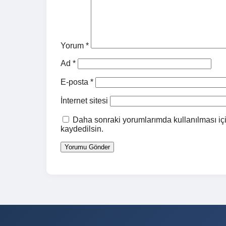
Yorum
*
Ad
*
E-posta
*
İnternet sitesi
Daha sonraki yorumlarımda kullanılması içi
kaydedilsin.