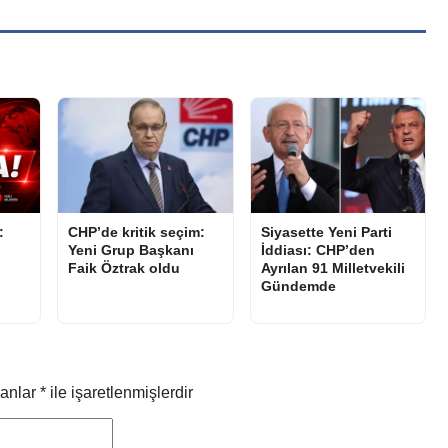
:
CHP’de kritik seçim:
Siyasette Yeni Parti
Yeni Grup Başkanı
İddiası: CHP’den
Faik Öztrak oldu
Ayrılan 91 Milletvekili
Gündemde
lanlar
*
ile işaretlenmişlerdir