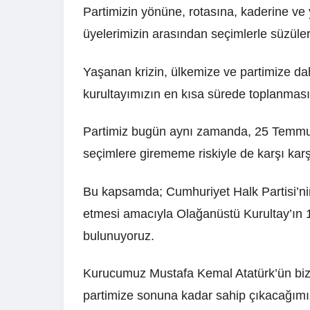
Partimizin yönüne, rotasına, kaderine ve
üyelerimizin arasından seçimlerle süzüler
Yaşanan krizin, ülkemize ve partimize d
kurultayımızın en kısa sürede toplanması
Partimiz bugün aynı zamanda, 25 Temmuz
seçimlere girememe riskiyle de karşı karş
Bu kapsamda; Cumhuriyet Halk Partisi’nin
etmesi amacıyla Olağanüstü Kurultay’ın
bulunuyoruz.
Kurucumuz Mustafa Kemal Atatürk’ün biz
partimize sonuna kadar sahip çıkacağım