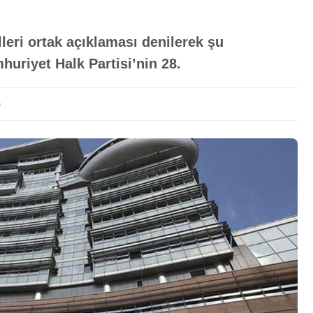
lleri ortak açıklaması denilerek şu
uriyet Halk Partisi’nin 28.
a