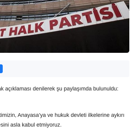
rtak açıklaması denilerek şu paylaşımda bulunuldu:
timizin, Anayasa’ya ve hukuk devleti ilkelerine aykırı
sini asla kabul etmiyoruz.