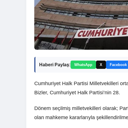
Haberi Paylaş:
WhatsApp
X
Facebook
Cumhuriyet Halk Partisi Milletvekilleri o
Bizler, Cumhuriyet Halk Partisi’nin 28.
Dönem seçilmiş milletvekilleri olarak; Par
olan mahkeme kararlarıyla şekillendirilme