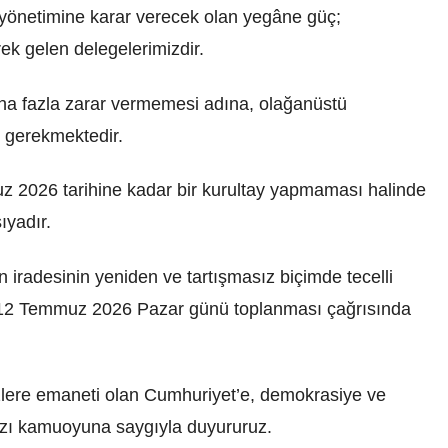
 yönetimine karar verecek olan yegâne güç;
ek gelen delegelerimizdir.
aha fazla zarar vermemesi adına, olağanüstü
 gerekmektedir.
 2026 tarihine kadar bir kurultay yapmaması halinde
ıyadır.
 iradesinin yeniden ve tartışmasız biçimde tecelli
 12 Temmuz 2026 Pazar günü toplanması çağrısında
lere emaneti olan Cumhuriyet’e, demokrasiye ve
ızı kamuoyuna saygıyla duyururuz.