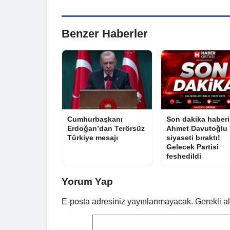
Benzer Haberler
Cumhurbaşkanı
Son dakika haberi
Erdoğan’dan Terörsüz
Ahmet Davutoğlu
Türkiye mesajı
siyaseti bıraktı!
Gelecek Partisi
feshedildi
Yorum Yap
E-posta adresiniz yayınlanmayacak.
Gerekli a