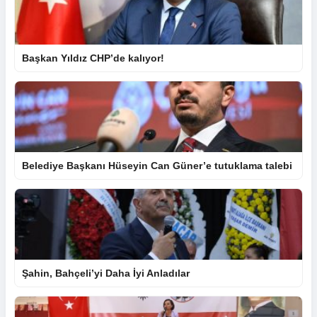
Başkan Yıldız CHP’de kalıyor!
Belediye Başkanı Hüseyin Can Güner’e tutuklama talebi
Şahin, Bahçeli’yi Daha İyi Anladılar