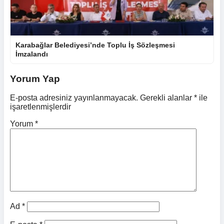
Karabağlar Belediyesi’nde Toplu İş Sözleşmesi
İmzalandı
Yorum Yap
E-posta adresiniz yayınlanmayacak.
Gerekli alanlar
*
ile
işaretlenmişlerdir
Yorum
*
Ad
*