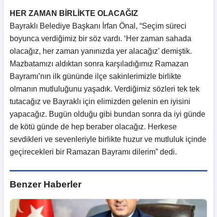
HER ZAMAN BİRLİKTE OLACAĞIZ
Bayraklı Belediye Başkanı İrfan Önal, “Seçim süreci
boyunca verdiğimiz bir söz vardı. ‘Her zaman sahada
olacağız, her zaman yanınızda yer alacağız’ demiştik.
Mazbatamızı aldıktan sonra karşıladığımız Ramazan
Bayramı’nın ilk gününde ilçe sakinlerimizle birlikte
olmanın mutluluğunu yaşadık. Verdiğimiz sözleri tek tek
tutacağız ve Bayraklı için elimizden gelenin en iyisini
yapacağız. Bugün olduğu gibi bundan sonra da iyi günde
de kötü günde de hep beraber olacağız. Herkese
sevdikleri ve sevenleriyle birlikte huzur ve mutluluk içinde
geçirecekleri bir Ramazan Bayramı dilerim” dedi.
Benzer Haberler