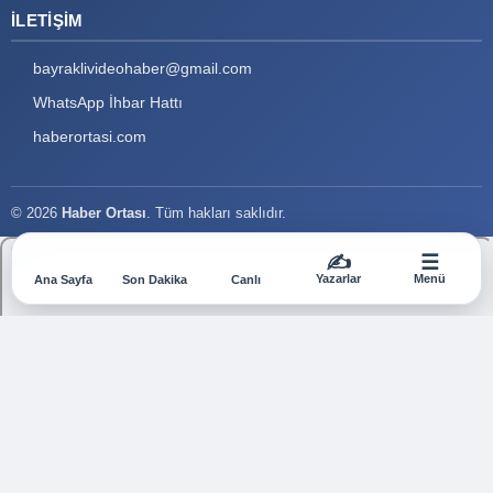
İLETIŞIM
bayraklivideohaber@gmail.com
WhatsApp İhbar Hattı
haberortasi.com
© 2026
Haber Ortası
. Tüm hakları saklıdır.
✍️
☰
Yazarlar
Menü
Ana Sayfa
Son Dakika
Canlı