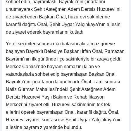
sohbet edip, bayramlaştı. Bayraklı’nın çınarlarını
unutmayarak Şehit Asteğmen Adem Dertsiz Huzurevi’ni
de ziyaret eden Başkan Önal, huzurevi sakinlerine
karanfil dağıttı. Önal, Şehit Uygar Yalçınkaya’nın ailesini
de ziyaret ederek bayramlarını kutladı.
Yerel seçimler sonrası mazbatasını alır almaz göreve
başlayan Bayraklı Belediye Başkanı İrfan Önal, Ramazan
Bayramı’nın ilk gününde ilçe sakinleriyle bir araya geldi.
Merkez Camisi’nde bayram namazını kılan ve
vatandaşlarla sohbet edip bayramlaşan Başkan Önal,
Bayraklı’nın çınarlarını da unutmadı. Önal, cami sonrası
Nafiz Gürman Mahallesi’ndeki Şehit Asteğmen Adem
Dertsiz Huzurevi Yaşlı Bakım ve Rehabilitasyon
Merkezi’ni ziyaret etti. Huzurevi sakinlerinin tek tek
ellerini öperek bayramlaşan Önal, karanfil dağıttı. Önal,
Huzurevi ziyareti sonrası ise Şehit Uygar Yalçınkaya’nın
ailesine bayram ziyaretinde bulundu.