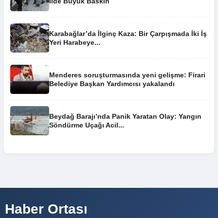
İlde Büyük Baskın
Karabağlar’da İlginç Kaza: Bir Çarpışmada İki İş
Yeri Harabeye...
Menderes soruşturmasında yeni gelişme: Firari
Belediye Başkan Yardımcısı yakalandı
Beydağ Barajı’nda Panik Yaratan Olay: Yangın
Söndürme Uçağı Acil...
Haber Ortası