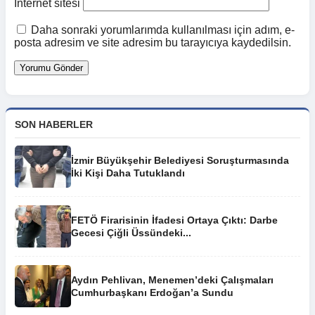
İnternet sitesi
Daha sonraki yorumlarımda kullanılması için adım, e-
posta adresim ve site adresim bu tarayıcıya kaydedilsin.
SON HABERLER
İzmir Büyükşehir Belediyesi Soruşturmasında
İki Kişi Daha Tutuklandı
FETÖ Firarisinin İfadesi Ortaya Çıktı: Darbe
Gecesi Çiğli Üssündeki...
Aydın Pehlivan, Menemen’deki Çalışmaları
Cumhurbaşkanı Erdoğan’a Sundu