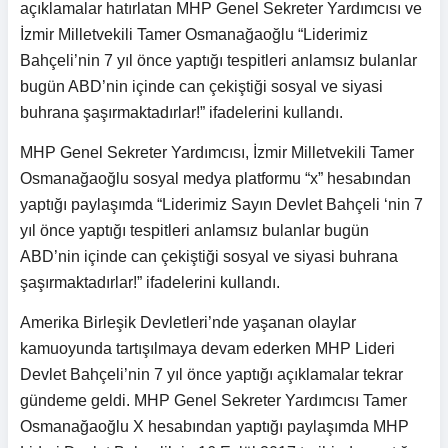
açıklamalar hatırlatan MHP Genel Sekreter Yardımcısı ve
İzmir Milletvekili Tamer Osmanağaoğlu “Liderimiz
Bahçeli’nin 7 yıl önce yaptığı tespitleri anlamsız bulanlar
bugün ABD’nin içinde can çekiştiği sosyal ve siyasi
buhrana şaşırmaktadırlar!” ifadelerini kullandı.
MHP Genel Sekreter Yardımcısı, İzmir Milletvekili Tamer
Osmanağaoğlu sosyal medya platformu “x” hesabından
yaptığı paylaşımda “Liderimiz Sayın Devlet Bahçeli ‘nin 7
yıl önce yaptığı tespitleri anlamsız bulanlar bugün
ABD’nin içinde can çekiştiği sosyal ve siyasi buhrana
şaşırmaktadırlar!” ifadelerini kullandı.
Amerika Birleşik Devletleri’nde yaşanan olaylar
kamuoyunda tartışılmaya devam ederken MHP Lideri
Devlet Bahçeli’nin 7 yıl önce yaptığı açıklamalar tekrar
gündeme geldi. MHP Genel Sekreter Yardımcısı Tamer
Osmanağaoğlu X hesabından yaptığı paylaşımda MHP