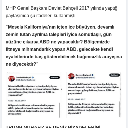
MHP Genel Başkanı Devlet Bahçeli 2017 yılında yaptığı
paylaşımda şu ifadeleri kullanmıştı:
“Mesela Kaliforniya’nın içten içe büyüyen, devamlı
zemin tutan ayrılma talepleri iyice somutlaşır, gün
yüzüne çıkarsa ABD ne yapacaktır? Bölgemizde
fitneye mihmandarlık yapan ABD, gelecekte kendi
eyaletlerinde baş gösterebilecek bağımsızlık arayışına
ne diyecektir?”
TRUMP MUHAFIZ VE DENİZ PİYADELERİNİ