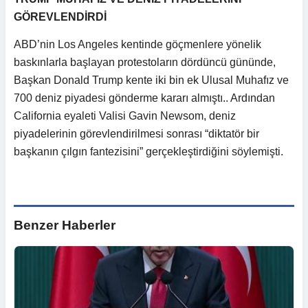
GÖREVLENDİRDİ
ABD’nin Los Angeles kentinde göçmenlere yönelik
baskınlarla başlayan protestoların dördüncü gününde,
Başkan Donald Trump kente iki bin ek Ulusal Muhafız ve
700 deniz piyadesi gönderme kararı almıştı.. Ardından
California eyaleti Valisi Gavin Newsom, deniz
piyadelerinin görevlendirilmesi sonrası “diktatör bir
başkanın çılgın fantezisini” gerçekleştirdiğini söylemişti.
Benzer Haberler