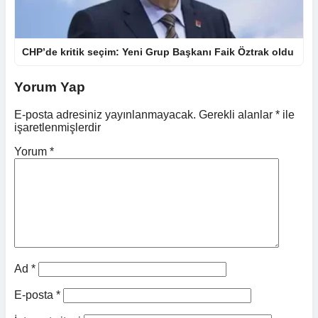
CHP’de kritik seçim: Yeni Grup Başkanı Faik Öztrak oldu
Yorum Yap
E-posta adresiniz yayınlanmayacak.
Gerekli alanlar
*
ile
işaretlenmişlerdir
Yorum
*
Ad
*
E-posta
*