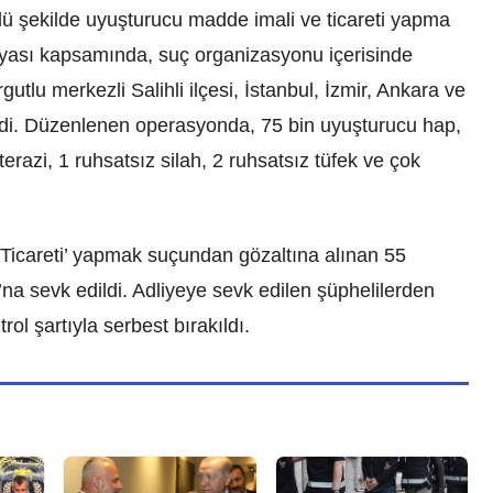
ü şekilde uyuşturucu madde imali ve ticareti yapma
ası kapsamında, suç organizasyonu içerisinde
rgutlu merkezli Salihli ilçesi, İstanbul, İzmir, Ankara ve
dildi. Düzenlenen operasyonda, 75 bin uyuşturucu hap,
azi, 1 ruhsatsız silah, 2 ruhsatsız tüfek ve çok
Ticareti’ yapmak suçundan gözaltına alınan 55
na sevk edildi. Adliyeye sevk edilen şüphelilerden
rol şartıyla serbest bırakıldı.