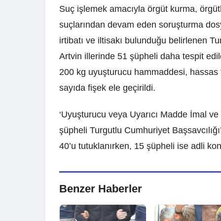
Suç işlemek amacıyla örgüt kurma, örgütl
suçlarından devam eden soruşturma dosy
irtibatı ve iltisakı bulunduğu belirlenen Tu
Artvin illerinde 51 şüpheli daha tespit e
200 kg uyuşturucu hammaddesi, hassas ter
sayıda fişek ele geçirildi.
‘Uyuşturucu veya Uyarıcı Madde İmal ve 
şüpheli Turgutlu Cumhuriyet Başsavcılığı’
40’u tutuklanırken, 15 şüpheli ise adli kont
Benzer Haberler