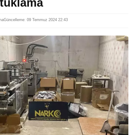
utuklama
ma
Güncelleme: 09 Temmuz 2024 22:43