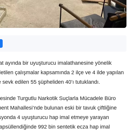
at ayında bir uyuşturucu imalathanesine yönelik
ilen çalışmalar kapsamında 2 ilçe ve 4 ilde yapılan
 sevk edilen 55 şüpheliden 40’ı tutuklandı.
nesinde Turgutlu Narkotik Suçlarla Mücadele Büro
ent Mahallesi’nde bulunan eski bir tavuk çiftliğine
syonda 4 uyuşturucu hap imal etmeye yarayan
apsüllendiğinde 992 bin sentetik ecza hap imal