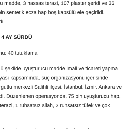
u madde, 3 hassas terazi, 107 plaster şeridi ve 36
n sentetik ecza hap boş kapsülü ele geçirildi.
dı.
 4 AY SÜRDÜ
nu: 40 tutuklama
ü şekilde uyuşturucu madde imali ve ticareti yapma
ası kapsamında, suç organizasyonu içerisinde
rgutlu merkezli Salihli ilçesi, İstanbul, İzmir, Ankara ve
dildi. Düzenlenen operasyonda, 75 bin uyuşturucu hap,
azi, 1 ruhsatsız silah, 2 ruhsatsız tüfek ve çok