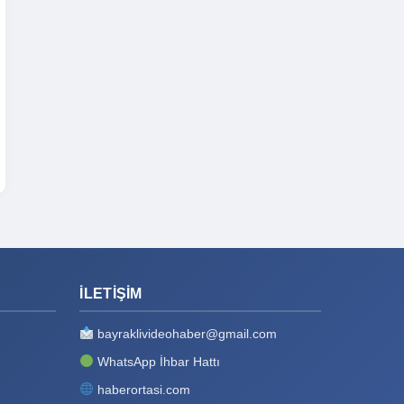
İLETIŞIM
bayraklivideohaber@gmail.com
WhatsApp İhbar Hattı
haberortasi.com