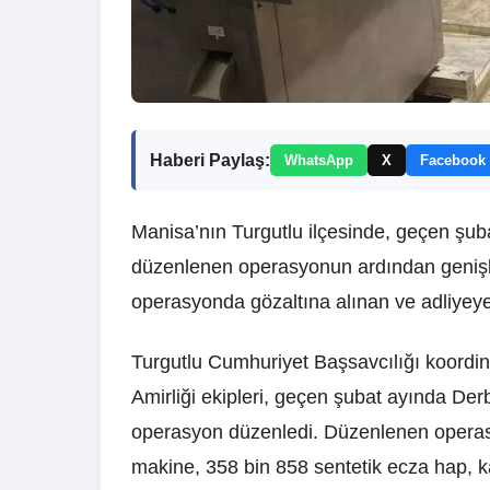
Haberi Paylaş:
WhatsApp
X
Facebook
Manisa’nın Turgutlu ilçesinde, geçen şub
düzenlenen operasyonun ardından genişlet
operasyonda gözaltına alınan ve adliyeye
Turgutlu Cumhuriyet Başsavcılığı koordi
Amirliği ekipleri, geçen şubat ayında Derb
operasyon düzenledi. Düzenlenen opera
makine, 358 bin 858 sentetik ecza hap, k