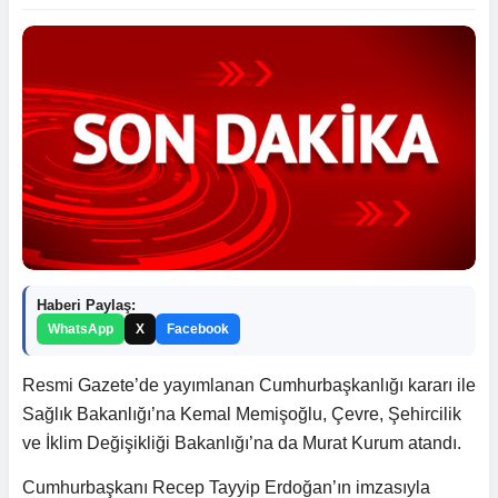
Haberi Paylaş:
WhatsApp
X
Facebook
Resmi Gazete’de yayımlanan Cumhurbaşkanlığı kararı ile
Sağlık Bakanlığı’na Kemal Memişoğlu, Çevre, Şehircilik
ve İklim Değişikliği Bakanlığı’na da Murat Kurum atandı.
Cumhurbaşkanı Recep Tayyip Erdoğan’ın imzasıyla