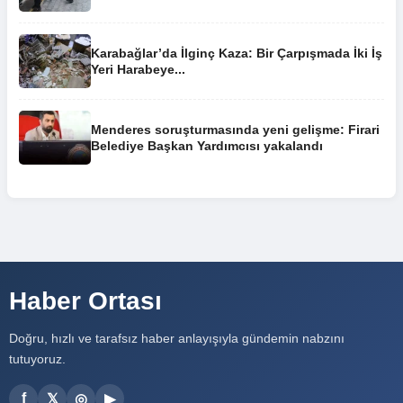
Karabağlar’da İlginç Kaza: Bir Çarpışmada İki İş
Yeri Harabeye...
Menderes soruşturmasında yeni gelişme: Firari
Belediye Başkan Yardımcısı yakalandı
Haber Ortası
Doğru, hızlı ve tarafsız haber anlayışıyla gündemin nabzını
tutuyoruz.
f
𝕏
◎
▶