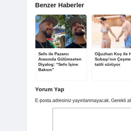
Benzer Haberler
Sefo ile Pazarcı
Oğuzhan Koç ile 
Arasında Gülümseten
Subaşı’nın Çeşme
Diyalog: “Sefo İşine
tatili sürüyor
Baksın”
Yorum Yap
E-posta adresiniz yayınlanmayacak.
Gerekli a