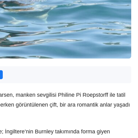
sen, manken sevgilisi Philine Pi Roepstorff ile tatil
rken görüntülenen çift, bir ara romantik anlar yaşadı
; İngiltere’nin Burnley takımında forma giyen