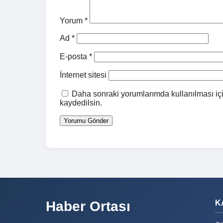
Yorum
*
Ad
*
E-posta
*
İnternet sitesi
Daha sonraki yorumlarımda kullanılması içi
kaydedilsin.
Haber Ortası
K