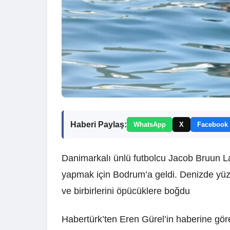
Haberi Paylaş:
WhatsApp
X
Facebook
Danimarkalı ünlü futbolcu Jacob Bruun Lar
yapmak için Bodrum’a geldi. Denizde yüze
ve birbirlerini öpücüklere boğdu
Habertürk’ten Eren Gürel’in haberine göre