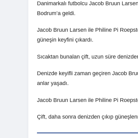
Danimarkalı futbolcu Jacob Bruun Larsen, 
Bodrum’a geldi.
Jacob Bruun Larsen ile Philine Pi Roepsto
güneşin keyfini çıkardı.
Sıcaktan bunalan çift, uzun süre denizde
Denizde keyifli zaman geçiren Jacob Bruun
anlar yaşadı.
Jacob Bruun Larsen ile Philine Pi Roepstor
Çift, daha sonra denizden çıkıp güneşlenm