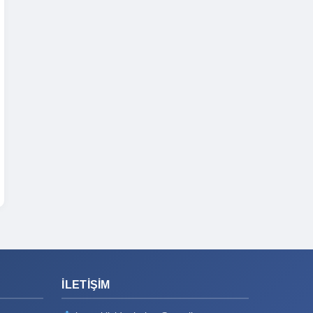
İLETIŞIM