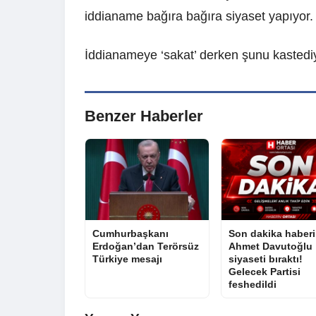
iddianame bağıra bağıra siyaset yapıyor.
İddianameye ‘sakat’ derken şunu kasted
Benzer Haberler
Cumhurbaşkanı
Son dakika haberi
Erdoğan’dan Terörsüz
Ahmet Davutoğlu
Türkiye mesajı
siyaseti bıraktı!
Gelecek Partisi
feshedildi