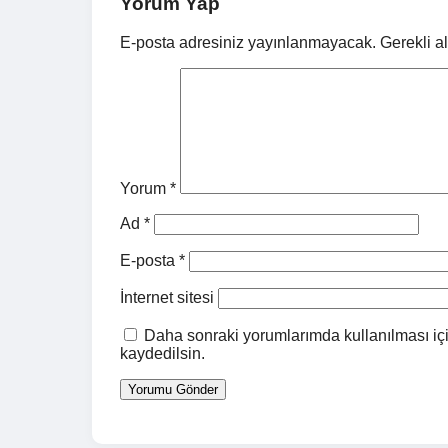
Yorum Yap
E-posta adresiniz yayınlanmayacak.
Gerekli a
Yorum
*
Ad
*
E-posta
*
İnternet sitesi
Daha sonraki yorumlarımda kullanılması içi
kaydedilsin.