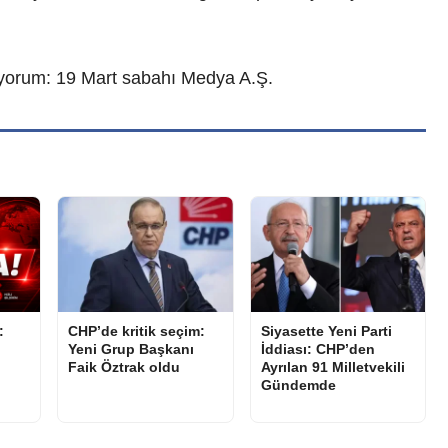
iyorum: 19 Mart sabahı Medya A.Ş.
:
CHP’de kritik seçim:
Siyasette Yeni Parti
Yeni Grup Başkanı
İddiası: CHP’den
Faik Öztrak oldu
Ayrılan 91 Milletvekili
Gündemde