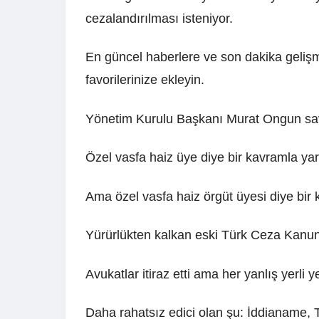
cezalandırılması isteniyor.
En güncel haberlere ve son dakika geliş
favorilerinize ekleyin.
Yönetim Kurulu Başkanı Murat Ongun sav
Özel vasfa haiz üye diye bir kavramla yar
Ama özel vasfa haiz örgüt üyesi diye bi
Yürürlükten kalkan eski Türk Ceza Kanu
Avukatlar itiraz etti ama her yanlış yerli 
Daha rahatsız edici olan şu: İddianame, T