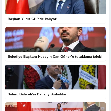
Başkan Yıldız CHP’de kalıyor!
Belediye Başkanı Hüseyin Can Güner’e tutuklama talebi
Şahin, Bahçeli’yi Daha İyi Anladılar