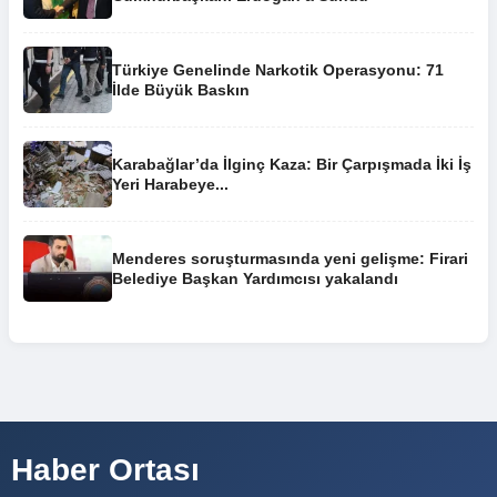
Türkiye Genelinde Narkotik Operasyonu: 71
İlde Büyük Baskın
Karabağlar’da İlginç Kaza: Bir Çarpışmada İki İş
Yeri Harabeye...
Menderes soruşturmasında yeni gelişme: Firari
Belediye Başkan Yardımcısı yakalandı
Haber Ortası