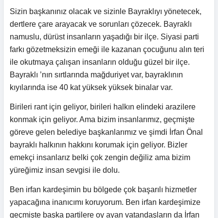
Sizin başkanınız olacak ve sizinle Bayraklıyı yönetecek,
dertlere çare arayacak ve sorunları çözecek. Bayraklı
namuslu, dürüst insanların yaşadığı bir ilçe. Siyasi parti
farkı gözetmeksizin emeği ile kazanan çocuğunu alın teri
ile okutmaya çalışan insanların olduğu güzel bir ilçe.
Bayraklı ’nın sırtlarında mağduriyet var, bayraklının
kıyılarında ise 40 kat yüksek yüksek binalar var.
Birileri rant için geliyor, birileri halkın elindeki arazilere
konmak için geliyor. Ama bizim insanlarımız, geçmişte
göreve gelen belediye başkanlarımız ve şimdi İrfan Önal
bayraklı halkının hakkını korumak için geliyor. Bizler
emekçi insanlarız belki çok zengin değiliz ama bizim
yüreğimiz insan sevgisi ile dolu.
Ben irfan kardeşimin bu bölgede çok başarılı hizmetler
yapacağına inanıcımı koruyorum. Ben irfan kardeşimize
geçmişte başka partilere oy ayan vatandaşların da İrfan