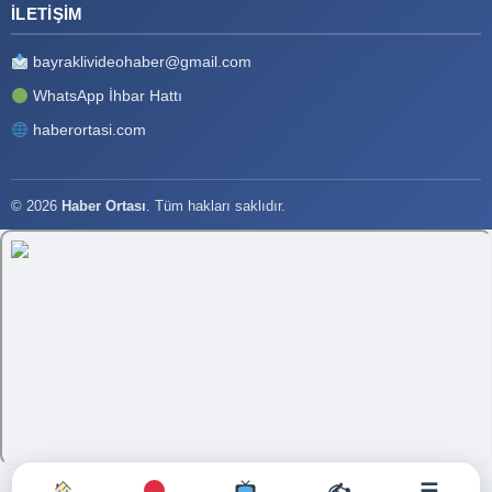
İLETIŞIM
bayraklivideohaber@gmail.com
WhatsApp İhbar Hattı
haberortasi.com
© 2026
Haber Ortası
. Tüm hakları saklıdır.
✍️
☰