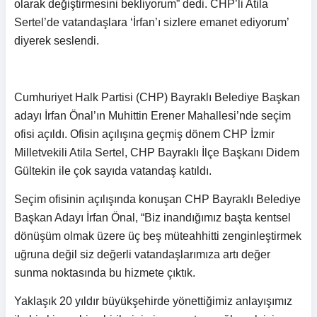
olarak değiştirmesini bekliyorum” dedi. CHP’li Atila
Sertel’de vatandaşlara ‘İrfan’ı sizlere emanet ediyorum’
diyerek seslendi.
Cumhuriyet Halk Partisi (CHP) Bayraklı Belediye Başkan
adayı İrfan Önal’ın Muhittin Erener Mahallesi’nde seçim
ofisi açıldı. Ofisin açılışına geçmiş dönem CHP İzmir
Milletvekili Atila Sertel, CHP Bayraklı İlçe Başkanı Didem
Gültekin ile çok sayıda vatandaş katıldı.
Seçim ofisinin açılışında konuşan CHP Bayraklı Belediye
Başkan Adayı İrfan Önal, “Biz inandığımız başta kentsel
dönüşüm olmak üzere üç beş müteahhitti zenginleştirmek
uğruna değil siz değerli vatandaşlarımıza artı değer
sunma noktasında bu hizmete çıktık.
Yaklaşık 20 yıldır büyükşehirde yönettiğimiz anlayışımız