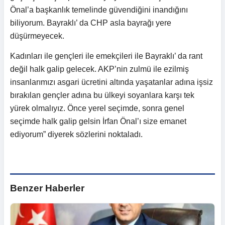
Önal’a başkanlık temelinde güvendiğini inandığını
biliyorum. Bayraklı’ da CHP asla bayrağı yere
düşürmeyecek.
Kadınları ile gençleri ile emekçileri ile Bayraklı’ da rant
değil halk galip gelecek. AKP’nin zulmü ile ezilmiş
insanlarımızı asgari ücretini altında yaşatanlar adına işsiz
bırakılan gençler adına bu ülkeyi soyanlara karşı tek
yürek olmalıyız. Önce yerel seçimde, sonra genel
seçimde halk galip gelsin İrfan Önal’ı size emanet
ediyorum” diyerek sözlerini noktaladı.
Benzer Haberler