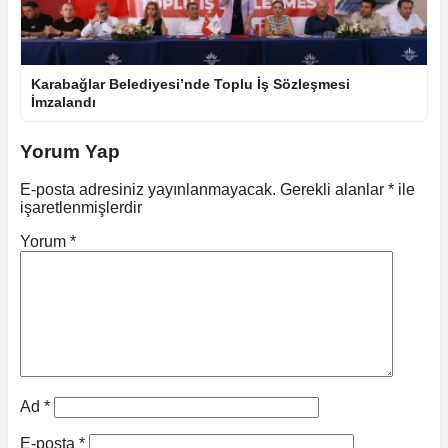
Karabağlar Belediyesi’nde Toplu İş Sözleşmesi
İmzalandı
Yorum Yap
E-posta adresiniz yayınlanmayacak.
Gerekli alanlar
*
ile
işaretlenmişlerdir
Yorum
*
Ad
*
E-posta
*