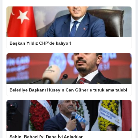
Başkan Yıldız CHP’de kalıyor!
Belediye Başkanı Hüseyin Can Güner’e tutuklama talebi
Şahin, Bahçeli’yi Daha İyi Anladılar