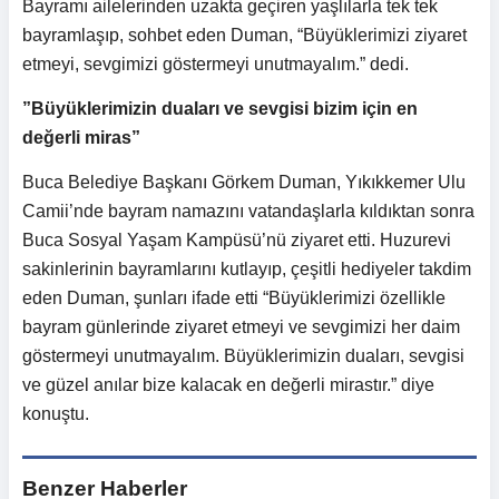
Bayramı ailelerinden uzakta geçiren yaşlılarla tek tek
bayramlaşıp, sohbet eden Duman, “Büyüklerimizi ziyaret
etmeyi, sevgimizi göstermeyi unutmayalım.” dedi.
”Büyüklerimizin duaları ve sevgisi bizim için en
değerli miras”
Buca Belediye Başkanı Görkem Duman, Yıkıkkemer Ulu
Camii’nde bayram namazını vatandaşlarla kıldıktan sonra
Buca Sosyal Yaşam Kampüsü’nü ziyaret etti. Huzurevi
sakinlerinin bayramlarını kutlayıp, çeşitli hediyeler takdim
eden Duman, şunları ifade etti “Büyüklerimizi özellikle
bayram günlerinde ziyaret etmeyi ve sevgimizi her daim
göstermeyi unutmayalım. Büyüklerimizin duaları, sevgisi
ve güzel anılar bize kalacak en değerli mirastır.” diye
konuştu.
Benzer Haberler