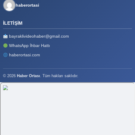
haberortasi
İLETIŞIM
bayraklivideohaber@gmail.com
WhatsApp İhbar Hattı
haberortasi.com
© 2026
Haber Ortası
. Tüm hakları saklıdır.