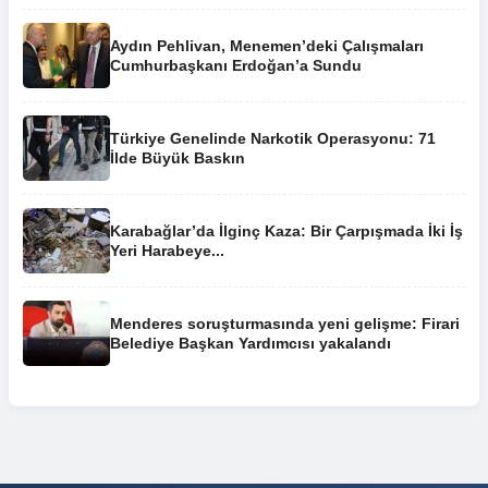
Aydın Pehlivan, Menemen’deki Çalışmaları
Cumhurbaşkanı Erdoğan’a Sundu
Türkiye Genelinde Narkotik Operasyonu: 71
İlde Büyük Baskın
Karabağlar’da İlginç Kaza: Bir Çarpışmada İki İş
Yeri Harabeye...
Menderes soruşturmasında yeni gelişme: Firari
Belediye Başkan Yardımcısı yakalandı