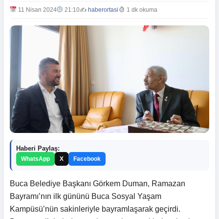
11 Nisan 2024
21:10
✍️
haberortasi
1 dk okuma
Haberi Paylaş:
WhatsApp
X
Facebook
Buca Belediye Başkanı Görkem Duman, Ramazan
Bayramı’nın ilk gününü Buca Sosyal Yaşam
Kampüsü’nün sakinleriyle bayramlaşarak geçirdi.