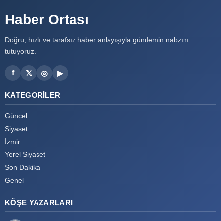
Haber Ortası
Doğru, hızlı ve tarafsız haber anlayışıyla gündemin nabzını
tutuyoruz.
f
𝕏
◎
▶
KATEGORILER
Güncel
Siyaset
İzmir
Yerel Siyaset
Son Dakika
Genel
KÖŞE YAZARLARI