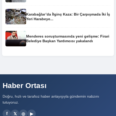
Karabağlar’da İlginç Kaza: Bir Çarpışmada İki İş
Yeri Harabeye...
Menderes soruşturmasında yeni gelişme: Firari
Belediye Başkan Yardımcısı yakalandı
Haber Ortası
Doğru, hızlı ve tarafsız haber anlayışıyla gündemin nabzını
tutuyoruz.
f
𝕏
◎
▶