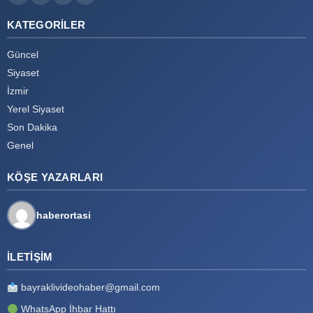
KATEGORILER
Güncel
Siyaset
İzmir
Yerel Siyaset
Son Dakika
Genel
KÖŞE YAZARLARI
haberortasi
İLETIŞIM
bayraklivideohaber@gmail.com
WhatsApp İhbar Hattı