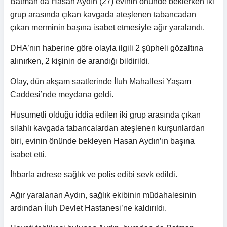
Batman’da Hasan Aydın (27) evinin önünde beklerken iki
grup arasında çıkan kavgada ateşlenen tabancadan
çıkan merminin başına isabet etmesiyle ağır yaralandı.
DHA’nın haberine göre olayla ilgili 2 şüpheli gözaltına
alınırken, 2 kişinin de arandığı bildirildi.
Olay, dün akşam saatlerinde İluh Mahallesi Yaşam
Caddesi’nde meydana geldi.
Husumetli olduğu iddia edilen iki grup arasında çıkan
silahlı kavgada tabancalardan ateşlenen kurşunlardan
biri, evinin önünde bekleyen Hasan Aydın’ın başına
isabet etti.
İhbarla adrese sağlık ve polis edibi sevk edildi.
Ağır yaralanan Aydın, sağlık ekibinin müdahalesinin
ardından İluh Devlet Hastanesi’ne kaldırıldı.