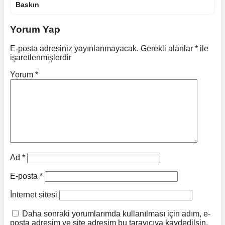
Baskın
Yorum Yap
E-posta adresiniz yayınlanmayacak.
Gerekli alanlar
*
ile
işaretlenmişlerdir
Yorum
*
Ad
*
E-posta
*
İnternet sitesi
Daha sonraki yorumlarımda kullanılması için adım, e-
posta adresim ve site adresim bu tarayıcıya kaydedilsin.