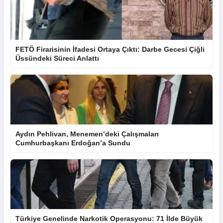
FETÖ Firarisinin İfadesi Ortaya Çıktı: Darbe Gecesi Çiğli
Üssündeki Süreci Anlattı
Aydın Pehlivan, Menemen’deki Çalışmaları
Cumhurbaşkanı Erdoğan’a Sundu
Türkiye Genelinde Narkotik Operasyonu: 71 İlde Büyük