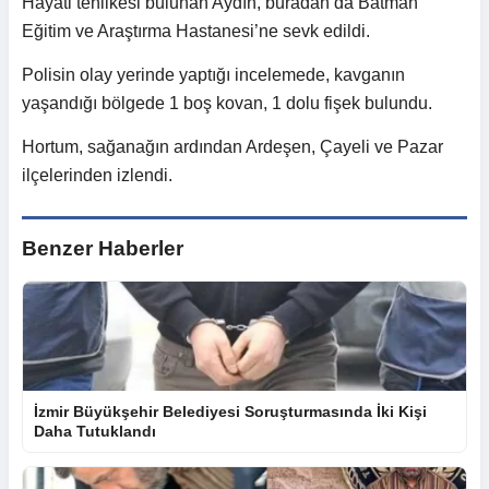
Hayati tehlikesi bulunan Aydın, buradan da Batman
Eğitim ve Araştırma Hastanesi’ne sevk edildi.
Polisin olay yerinde yaptığı incelemede, kavganın
yaşandığı bölgede 1 boş kovan, 1 dolu fişek bulundu.
Hortum, sağanağın ardından Ardeşen, Çayeli ve Pazar
ilçelerinden izlendi.
Benzer Haberler
İzmir Büyükşehir Belediyesi Soruşturmasında İki Kişi
Daha Tutuklandı