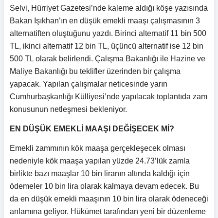
Selvi, Hürriyet Gazetesi’nde kaleme aldığı köşe yazısında
Bakan Işıkhan’ın en düşük emekli maaşı çalışmasının 3
alternatiften oluştuğunu yazdı. Birinci alternatif 11 bin 500
TL, ikinci alternatif 12 bin TL, üçüncü alternatif ise 12 bin
500 TL olarak belirlendi. Çalışma Bakanlığı ile Hazine ve
Maliye Bakanlığı bu teklifler üzerinden bir çalışma
yapacak. Yapılan çalışmalar neticesinde yarın
Cumhurbaşkanlığı Külliyesi’nde yapılacak toplantıda zam
konusunun netleşmesi bekleniyor.
EN DÜŞÜK EMEKLİ MAAŞI DEĞİŞECEK Mİ?
Emekli zammının kök maaşa gerçekleşecek olması
nedeniyle kök maaşa yapılan yüzde 24.73’lük zamla
birlikte bazı maaşlar 10 bin liranın altında kaldığı için
ödemeler 10 bin lira olarak kalmaya devam edecek. Bu
da en düşük emekli maaşının 10 bin lira olarak ödeneceği
anlamına geliyor. Hükümet tarafından yeni bir düzenleme