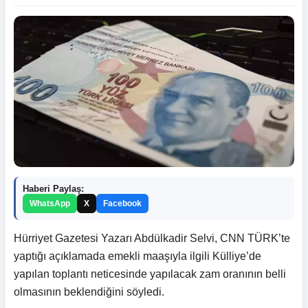
Haberi Paylaş:
WhatsApp
X
Facebook
Hürriyet Gazetesi Yazarı Abdülkadir Selvi, CNN TÜRK’te
yaptığı açıklamada emekli maaşıyla ilgili Külliye’de
yapılan toplantı neticesinde yapılacak zam oranının belli
olmasının beklendiğini söyledi.