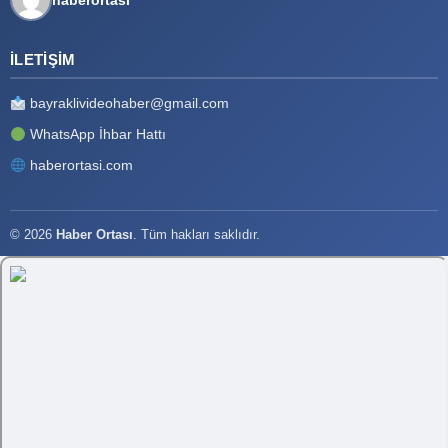
İLETIŞIM
bayraklivideohaber@gmail.com
WhatsApp İhbar Hattı
haberortasi.com
© 2026
Haber Ortası
. Tüm hakları saklıdır.