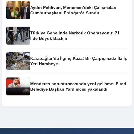
Aydın Pehlivan, Menemen’deki Çalışmaları
Cumhurbaşkanı Erdoğan’a Sundu
Türkiye Genelinde Narkotik Operasyonu: 71
İlde Büyük Baskın
Karabağlar’da İlginç Kaza: Bir Çarpışmada İki İş
Yeri Harabeye...
Menderes soruşturmasında yeni gelişme: Firari
Belediye Başkan Yardımcısı yakalandı