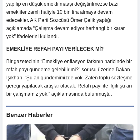
yapılıp en düşük emekli maaşı değiştirilmezse bazı
emekliler zamlı haliyle 10 bin lira almaya devam
edecekler. AK Parti Sözcüsü Ömer Çelik yaptığı
açıklamada “Çalışma devam ediyor herhangi bir karar
yok” ifadelerini kullandı.
EMEKLİYE REFAH PAYI VERİLECEK Mİ?
Bir gazetecinin “Emekliye enflasyon farkının haricinde bir
refah payı gündeme gelebilir mi?” sorusu üzerine Bakan
Işıkhan, “Şu an gündemimizde yok. Zaten toplu sözleşme
gereği yapılacak artışlar olacak. Refah payı ile ilgili şu an
bir çalışmamız yok.” açıklamasında bulunmuştu.
Benzer Haberler