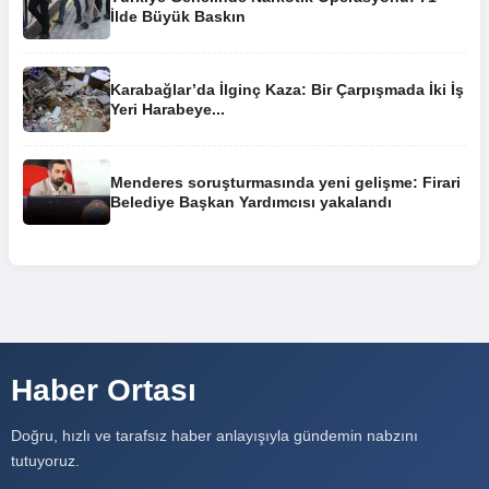
İlde Büyük Baskın
Karabağlar’da İlginç Kaza: Bir Çarpışmada İki İş
Yeri Harabeye...
Menderes soruşturmasında yeni gelişme: Firari
Belediye Başkan Yardımcısı yakalandı
Haber Ortası
Doğru, hızlı ve tarafsız haber anlayışıyla gündemin nabzını
tutuyoruz.