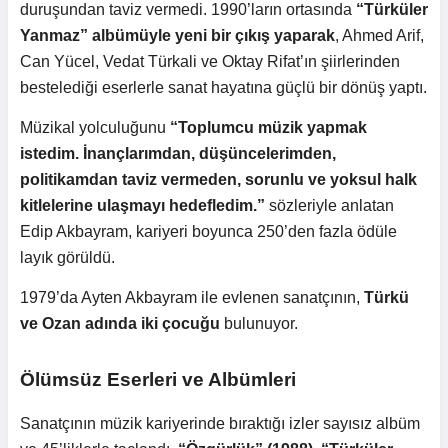
duruşundan taviz vermedi. 1990’ların ortasında
“Türküler
Yanmaz” albümüyle yeni bir çıkış yaparak
, Ahmed Arif,
Can Yücel, Vedat Türkali ve Oktay Rifat’ın şiirlerinden
bestelediği eserlerle sanat hayatına güçlü bir dönüş yaptı.
Müzikal yolculuğunu
“Toplumcu müzik yapmak
istedim. İnançlarımdan, düşüncelerimden,
politikamdan taviz vermeden, sorunlu ve yoksul halk
kitlelerine ulaşmayı hedefledim.”
sözleriyle anlatan
Edip Akbayram, kariyeri boyunca 250’den fazla ödüle
layık görüldü.
1979’da Ayten Akbayram ile evlenen sanatçının,
Türkü
ve Ozan adında iki çocuğu
bulunuyor.
Ölümsüz Eserleri ve Albümleri
Sanatçının müzik kariyerinde bıraktığı izler sayısız albüm