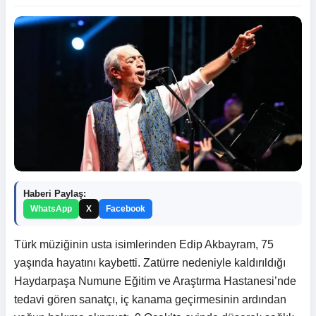
Haberi Paylaş:
WhatsApp
X
Facebook
Türk müziğinin usta isimlerinden Edip Akbayram, 75
yaşında hayatını kaybetti. Zatürre nedeniyle kaldırıldığı
Haydarpaşa Numune Eğitim ve Araştırma Hastanesi’nde
tedavi gören sanatçı, iç kanama geçirmesinin ardından