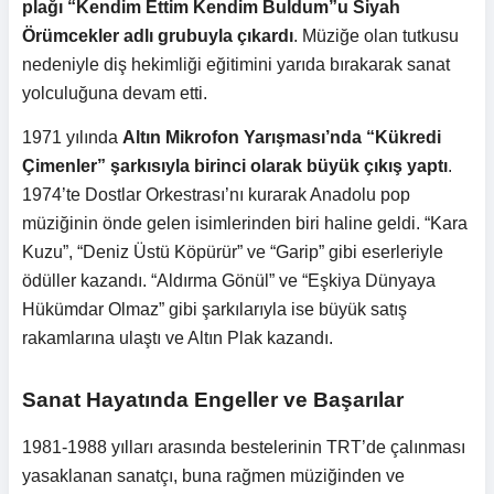
plağı “Kendim Ettim Kendim Buldum”u Siyah
Örümcekler adlı grubuyla çıkardı
. Müziğe olan tutkusu
nedeniyle diş hekimliği eğitimini yarıda bırakarak sanat
yolculuğuna devam etti.
1971 yılında
Altın Mikrofon Yarışması’nda “Kükredi
Çimenler” şarkısıyla birinci olarak büyük çıkış yaptı
.
1974’te Dostlar Orkestrası’nı kurarak Anadolu pop
müziğinin önde gelen isimlerinden biri haline geldi. “Kara
Kuzu”, “Deniz Üstü Köpürür” ve “Garip” gibi eserleriyle
ödüller kazandı. “Aldırma Gönül” ve “Eşkiya Dünyaya
Hükümdar Olmaz” gibi şarkılarıyla ise büyük satış
rakamlarına ulaştı ve Altın Plak kazandı.
Sanat Hayatında Engeller ve Başarılar
1981-1988 yılları arasında bestelerinin TRT’de çalınması
yasaklanan sanatçı, buna rağmen müziğinden ve