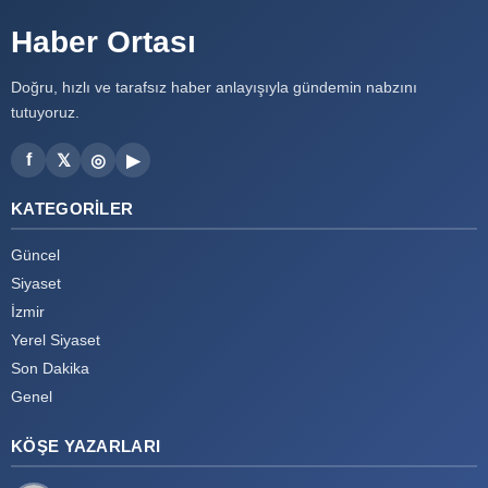
Haber Ortası
Doğru, hızlı ve tarafsız haber anlayışıyla gündemin nabzını
tutuyoruz.
f
𝕏
◎
▶
KATEGORILER
Güncel
Siyaset
İzmir
Yerel Siyaset
Son Dakika
Genel
KÖŞE YAZARLARI