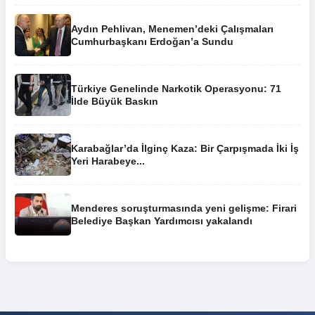
Aydın Pehlivan, Menemen’deki Çalışmaları
Cumhurbaşkanı Erdoğan’a Sundu
Türkiye Genelinde Narkotik Operasyonu: 71
İlde Büyük Baskın
Karabağlar’da İlginç Kaza: Bir Çarpışmada İki İş
Yeri Harabeye...
Menderes soruşturmasında yeni gelişme: Firari
Belediye Başkan Yardımcısı yakalandı