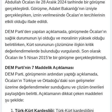
Abdullah Öcalan ile 28 Aralık 2024 tarihinde bir görüşme
gerçekleştirdi. Görüşme, Adalet Bakanlığı’nın izniyle
gerçekleşirken, iznin verilmesinde Öcalan’ın tercihlerinin
etkili olduğu ifade edildi.
DEM Parti’den yapılan açıklamada, görüşmede Öcalan’ın
sağlık durumunun iyi olduğu ve moralinin yüksek olduğu
belirtilirken, Kürt sorununun çözümüne ilişkin kritik
değerlendirmelerde bulunduğu vurgulandı. Son olarak
Öcalan ile 5 Nisan 2015’te bir görüşme gerçekleştirilmişti.
DEM Parti’nin 7 Maddelik Açıklaması
DEM Parti, görüşmenin ardından yaptığı açıklamada,
Öcalan’ın Türkiye ve Ortadoğu’daki son gelişmeler
üzerine değerlendirmeler sunduğunu ve çözüm önerileri
paylaştığını belirtti. Açıklamanın dikkat çeken maddeleri
şu şekilde:
Türk-Kürt Kardeşliği:
Türk-Kürt kardeşliğini