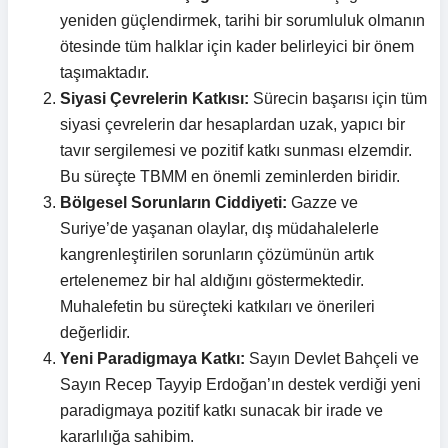
yeniden güçlendirmek, tarihi bir sorumluluk olmanın
ötesinde tüm halklar için kader belirleyici bir önem
taşımaktadır.
Siyasi Çevrelerin Katkısı:
Sürecin başarısı için tüm
siyasi çevrelerin dar hesaplardan uzak, yapıcı bir
tavır sergilemesi ve pozitif katkı sunması elzemdir.
Bu süreçte TBMM en önemli zeminlerden biridir.
Bölgesel Sorunların Ciddiyeti:
Gazze ve
Suriye’de yaşanan olaylar, dış müdahalelerle
kangrenleştirilen sorunların çözümünün artık
ertelenemez bir hal aldığını göstermektedir.
Muhalefetin bu süreçteki katkıları ve önerileri
değerlidir.
Yeni Paradigmaya Katkı:
Sayın Devlet Bahçeli ve
Sayın Recep Tayyip Erdoğan’ın destek verdiği yeni
paradigmaya pozitif katkı sunacak bir irade ve
kararlılığa sahibim.