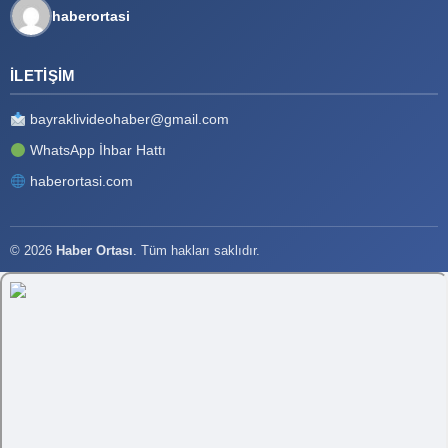
haberortasi
İLETIŞIM
bayraklivideohaber@gmail.com
WhatsApp İhbar Hattı
haberortasi.com
© 2026
Haber Ortası
. Tüm hakları saklıdır.