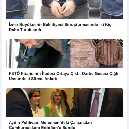
İzmir Büyükşehir Belediyesi Soruşturmasında İki Kişi
Daha Tutuklandı
FETÖ Firarisinin İfadesi Ortaya Çıktı: Darbe Gecesi Çiğli
Üssündeki Süreci Anlattı
Aydın Pehlivan, Menemen’deki Çalışmaları
Cumhurbaşkanı Erdoğan’a Sundu