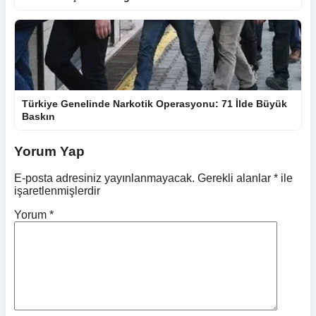
Türkiye Genelinde Narkotik Operasyonu: 71 İlde Büyük
Baskın
Yorum Yap
E-posta adresiniz yayınlanmayacak.
Gerekli alanlar
*
ile
işaretlenmişlerdir
Yorum
*