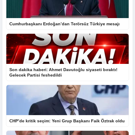
Cumhurbaşkanı Erdoğan’dan Terörsüz Türkiye mesajı
Son dakika haberi: Ahmet Davutoğlu siyaseti bıraktı!
Gelecek Partisi feshedildi
CHP’de kritik seçim: Yeni Grup Başkanı Faik Öztrak oldu