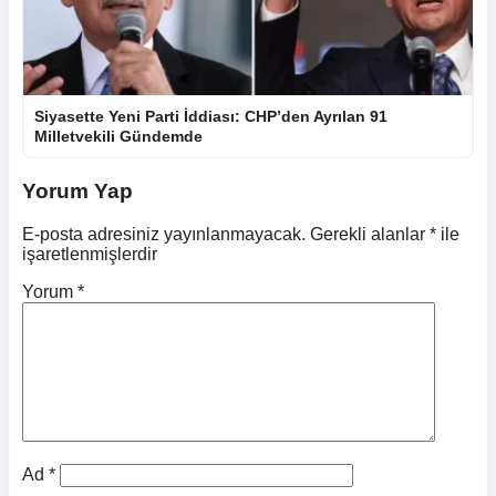
Siyasette Yeni Parti İddiası: CHP’den Ayrılan 91
Milletvekili Gündemde
Yorum Yap
E-posta adresiniz yayınlanmayacak.
Gerekli alanlar
*
ile
işaretlenmişlerdir
Yorum
*
Ad
*