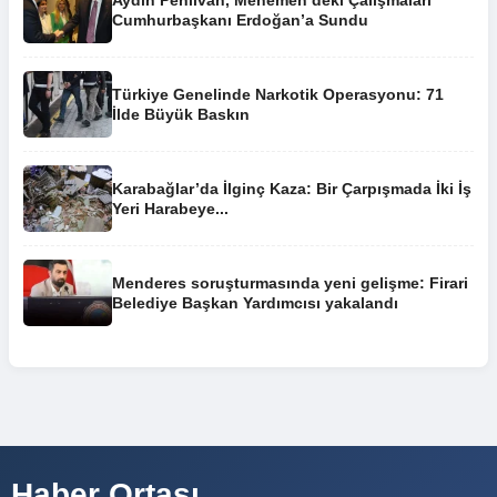
Cumhurbaşkanı Erdoğan’a Sundu
Türkiye Genelinde Narkotik Operasyonu: 71
İlde Büyük Baskın
Karabağlar’da İlginç Kaza: Bir Çarpışmada İki İş
Yeri Harabeye...
Menderes soruşturmasında yeni gelişme: Firari
Belediye Başkan Yardımcısı yakalandı
Haber Ortası