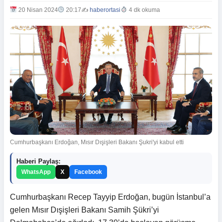
20 Nisan 2024
20:17
✍️
haberortasi
4 dk okuma
Cumhurbaşkanı Erdoğan, Mısır Dışişleri Bakanı Şukri'yi kabul etti
Haberi Paylaş:
WhatsApp
X
Facebook
Cumhurbaşkanı Recep Tayyip Erdoğan, bugün İstanbul’a
gelen Mısır Dışişleri Bakanı Samih Şükri’yi