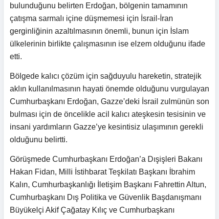
bulunduğunu belirten Erdoğan, bölgenin tamamının
çatışma sarmalı içine düşmemesi için İsrail-İran
gerginliğinin azaltılmasının önemli, bunun için İslam
ülkelerinin birlikte çalışmasının ise elzem olduğunu ifade
etti.
Bölgede kalıcı çözüm için sağduyulu hareketin, stratejik
aklın kullanılmasının hayati önemde olduğunu vurgulayan
Cumhurbaşkanı Erdoğan, Gazze’deki İsrail zulmünün son
bulması için de öncelikle acil kalıcı ateşkesin tesisinin ve
insani yardımların Gazze’ye kesintisiz ulaşımının gerekli
olduğunu belirtti.
Görüşmede Cumhurbaşkanı Erdoğan’a Dışişleri Bakanı
Hakan Fidan, Milli İstihbarat Teşkilatı Başkanı İbrahim
Kalın, Cumhurbaşkanlığı İletişim Başkanı Fahrettin Altun,
Cumhurbaşkanı Dış Politika ve Güvenlik Başdanışmanı
Büyükelçi Akif Çağatay Kılıç ve Cumhurbaşkanı