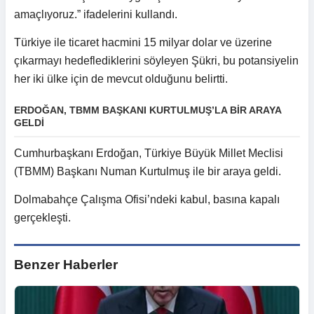
amaçlıyoruz.” ifadelerini kullandı.
Türkiye ile ticaret hacmini 15 milyar dolar ve üzerine
çıkarmayı hedeflediklerini söyleyen Şükri, bu potansiyelin
her iki ülke için de mevcut olduğunu belirtti.
ERDOĞAN, TBMM BAŞKANI KURTULMUŞ’LA BİR ARAYA
GELDİ
Cumhurbaşkanı Erdoğan, Türkiye Büyük Millet Meclisi
(TBMM) Başkanı Numan Kurtulmuş ile bir araya geldi.
Dolmabahçe Çalışma Ofisi’ndeki kabul, basına kapalı
gerçekleşti.
Benzer Haberler