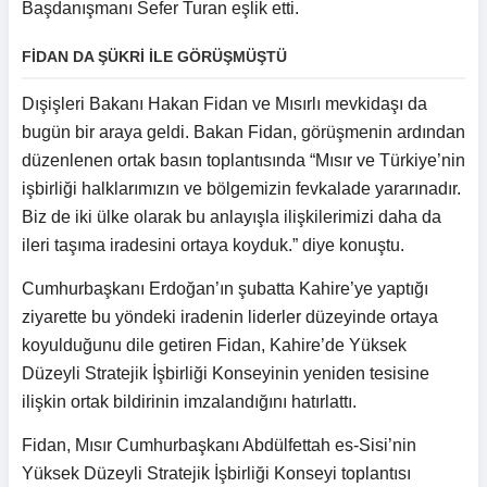
Başdanışmanı Sefer Turan eşlik etti.
FİDAN DA ŞÜKRİ İLE GÖRÜŞMÜŞTÜ
Dışişleri Bakanı Hakan Fidan ve Mısırlı mevkidaşı da
bugün bir araya geldi. Bakan Fidan, görüşmenin ardından
düzenlenen ortak basın toplantısında “Mısır ve Türkiye’nin
işbirliği halklarımızın ve bölgemizin fevkalade yararınadır.
Biz de iki ülke olarak bu anlayışla ilişkilerimizi daha da
ileri taşıma iradesini ortaya koyduk.” diye konuştu.
Cumhurbaşkanı Erdoğan’ın şubatta Kahire’ye yaptığı
ziyarette bu yöndeki iradenin liderler düzeyinde ortaya
koyulduğunu dile getiren Fidan, Kahire’de Yüksek
Düzeyli Stratejik İşbirliği Konseyinin yeniden tesisine
ilişkin ortak bildirinin imzalandığını hatırlattı.
Fidan, Mısır Cumhurbaşkanı Abdülfettah es-Sisi’nin
Yüksek Düzeyli Stratejik İşbirliği Konseyi toplantısı