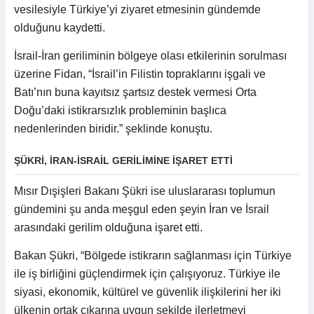
vesilesiyle Türkiye’yi ziyaret etmesinin gündemde
olduğunu kaydetti.
İsrail-İran geriliminin bölgeye olası etkilerinin sorulması
üzerine Fidan, “İsrail’in Filistin topraklarını işgali ve
Batı’nın buna kayıtsız şartsız destek vermesi Orta
Doğu’daki istikrarsızlık probleminin başlıca
nedenlerinden biridir.” şeklinde konuştu.
ŞÜKRİ, İRAN-İSRAİL GERİLİMİNE İŞARET ETTİ
Mısır Dışişleri Bakanı Şükri ise uluslararası toplumun
gündemini şu anda meşgul eden şeyin İran ve İsrail
arasındaki gerilim olduğuna işaret etti.
Bakan Şükri, “Bölgede istikrarın sağlanması için Türkiye
ile iş birliğini güçlendirmek için çalışıyoruz. Türkiye ile
siyasi, ekonomik, kültürel ve güvenlik ilişkilerini her iki
ülkenin ortak çıkarına uygun şekilde ilerletmeyi