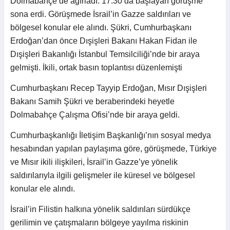
Dolmabahçe’de ağırladı. 17.30’da başlayan görüşme
sona erdi. Görüşmede İsrail’in Gazze saldırıları ve
bölgesel konular ele alındı. Şükri, Cumhurbaşkanı
Erdoğan’dan önce Dışişleri Bakanı Hakan Fidan ile
Dışişleri Bakanlığı İstanbul Temsilciliği’nde bir araya
gelmişti. İkili, ortak basın toplantısı düzenlemişti
Cumhurbaşkanı Recep Tayyip Erdoğan, Mısır Dışişleri
Bakanı Samih Şükri ve beraberindeki heyetle
Dolmabahçe Çalışma Ofisi’nde bir araya geldi.
Cumhurbaşkanlığı İletişim Başkanlığı’nın sosyal medya
hesabından yapılan paylaşıma göre, görüşmede, Türkiye
ve Mısır ikili ilişkileri, İsrail’in Gazze’ye yönelik
saldırılarıyla ilgili gelişmeler ile küresel ve bölgesel
konular ele alındı.
İsrail’in Filistin halkına yönelik saldırıları sürdükçe
gerilimin ve çatışmaların bölgeye yayılma riskinin