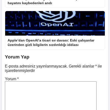
hayatını kaybedenleri andı
Apple’dan OpenAI’a ticari sır davası: Eski çalışanlar
üzerinden gizli bilgilerin sızdırıldığı iddiası
Yorum Yap
E-posta adresiniz yayınlanmayacak.
Gerekli alanlar
*
ile
işaretlenmişlerdir
Yorum
*