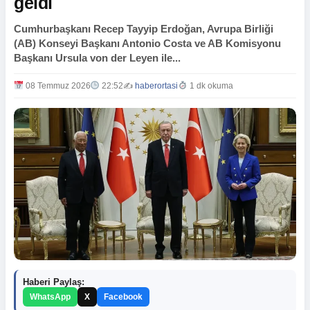
geldi
Cumhurbaşkanı Recep Tayyip Erdoğan, Avrupa Birliği
(AB) Konseyi Başkanı Antonio Costa ve AB Komisyonu
Başkanı Ursula von der Leyen ile...
08 Temmuz 2026
22:52
✍️
haberortasi
1 dk okuma
Haberi Paylaş:
WhatsApp
X
Facebook