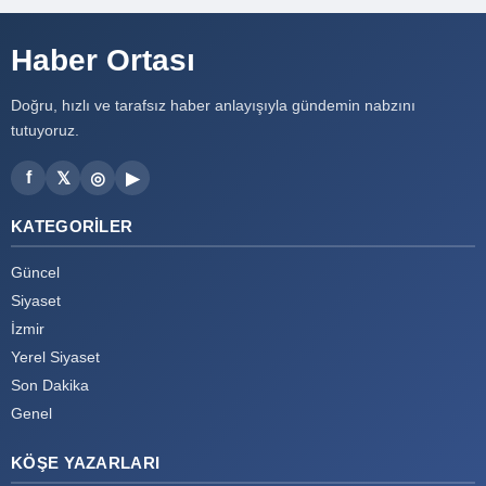
Haber Ortası
Doğru, hızlı ve tarafsız haber anlayışıyla gündemin nabzını
tutuyoruz.
f
𝕏
◎
▶
KATEGORILER
Güncel
Siyaset
İzmir
Yerel Siyaset
Son Dakika
Genel
KÖŞE YAZARLARI