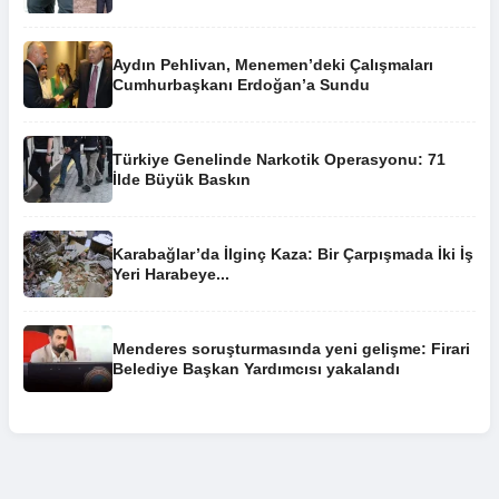
Aydın Pehlivan, Menemen’deki Çalışmaları
Cumhurbaşkanı Erdoğan’a Sundu
Türkiye Genelinde Narkotik Operasyonu: 71
İlde Büyük Baskın
Karabağlar’da İlginç Kaza: Bir Çarpışmada İki İş
Yeri Harabeye...
Menderes soruşturmasında yeni gelişme: Firari
Belediye Başkan Yardımcısı yakalandı