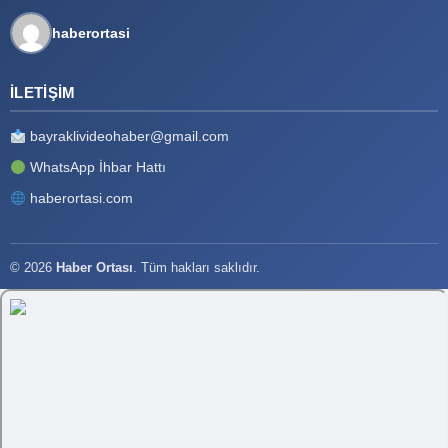
haberortasi
İLETIŞIM
bayraklivideohaber@gmail.com
WhatsApp İhbar Hattı
haberortasi.com
© 2026
Haber Ortası
. Tüm hakları saklıdır.