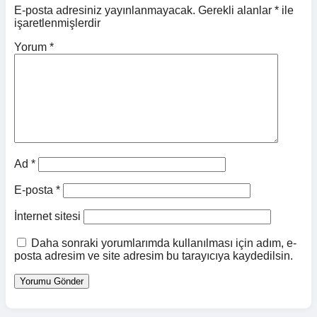
E-posta adresiniz yayınlanmayacak.
Gerekli alanlar
*
ile
işaretlenmişlerdir
Yorum
*
Ad
*
E-posta
*
İnternet sitesi
Daha sonraki yorumlarımda kullanılması için adım, e-
posta adresim ve site adresim bu tarayıcıya kaydedilsin.