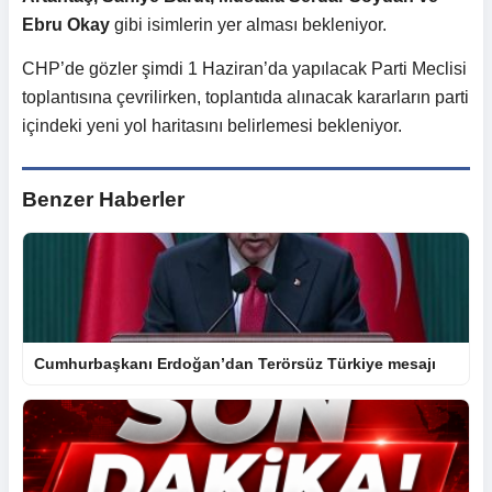
Ebru Okay
gibi isimlerin yer alması bekleniyor.
CHP’de gözler şimdi 1 Haziran’da yapılacak Parti Meclisi
toplantısına çevrilirken, toplantıda alınacak kararların parti
içindeki yeni yol haritasını belirlemesi bekleniyor.
Benzer Haberler
Cumhurbaşkanı Erdoğan’dan Terörsüz Türkiye mesajı