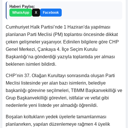
Haberi Paylaş:
WhatsApp
X
Facebook
Cumhuriyet Halk Partisi’nde 1 Haziran’da yapılması
planlanan Parti Meclisi (PM) toplantısı öncesinde dikkat
çeken gelişmeler yaşanıyor. Edinilen bilgilere göre CHP
Genel Merkezi, Çankaya 4. İlçe Seçim Kurulu
Başkanlığı’na gönderdiği yazıyla toplantıda yer alması
beklenen isimleri bildirdi.
CHP’nin 37. Olağan Kurultayı sonrasında oluşan Parti
Meclisi listesinde yer alan bazı isimlerin, belediye
başkanlığı görevine seçilmeleri, TBMM Başkanvekilliği ve
Grup Başkanvekilliği görevleri, istifalar ve vefat gibi
nedenlerle yeni listede yer almadığı öğrenildi.
Boşalan koltukların yedek üyelerle tamamlanması
planlanırken, yapılan düzenlemeye rağmen 4 üyelik