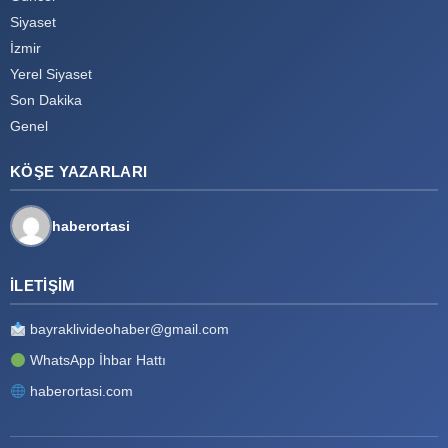
Siyaset
İzmir
Yerel Siyaset
Son Dakika
Genel
KÖŞE YAZARLARI
haberortasi
İLETIŞIM
bayraklivideohaber@gmail.com
WhatsApp İhbar Hattı
haberortasi.com