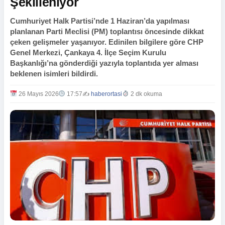
Şekilleniyor
Cumhuriyet Halk Partisi’nde 1 Haziran’da yapılması
planlanan Parti Meclisi (PM) toplantısı öncesinde dikkat
çeken gelişmeler yaşanıyor. Edinilen bilgilere göre CHP
Genel Merkezi, Çankaya 4. İlçe Seçim Kurulu
Başkanlığı’na gönderdiği yazıyla toplantıda yer alması
beklenen isimleri bildirdi.
26 Mayıs 2026
17:57
✍️
haberortasi
2 dk okuma