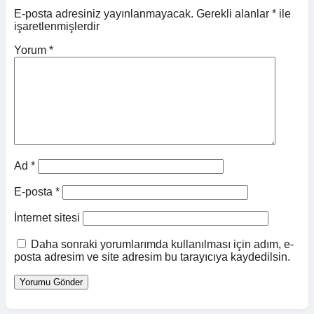
E-posta adresiniz yayınlanmayacak.
Gerekli alanlar
*
ile
işaretlenmişlerdir
Yorum
*
Ad
*
E-posta
*
İnternet sitesi
Daha sonraki yorumlarımda kullanılması için adım, e-
posta adresim ve site adresim bu tarayıcıya kaydedilsin.