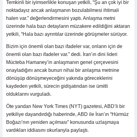
Temkinli bir iyimserlikle konuşan yetkili, “Şu an çok iyi bir
noktadayız ancak anlaşmanın bozulabilmesi ihtimali
halen var.” değerlendirmesini yaptı. Anlaşma metni
üzerinde hala bazı detayların müzakere edildiğini aktaran
yetkili, “Hala bazı ayrıntılar üzerinde görüşmeler sürüyor.
Bizim için önemli olan bazı ifadeler var, onların için de
önemli olan bazı ifadeler var.” dedi. İran’ın dini lideri
Mücteba Hamaney’in anlaşmanın genel çerçevesini
onayladığını ancak bunun nihai bir anlaşma metnine
dönüşüp dönüşmeyeceğini yakında göreceklerini
kaydeden yetkili, sürecin gidişatından ise ümitli
olduklarını vurguladı.
Öte yandan New York Times (NYT) gazetesi, ABD’li bir
yetkiliye dayandırdığı haberinde, ABD ile İran’ın “Hürmüz
Boğazı’nın yeniden açılması” konusunda uzlaşmaya
vardıkları iddiasını okurlarıyla paylaştı.