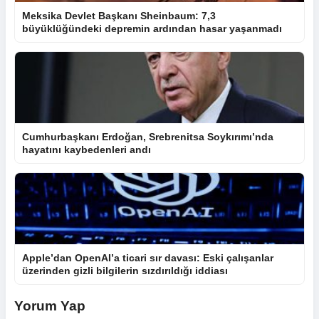
Meksika Devlet Başkanı Sheinbaum: 7,3
büyüklüğündeki depremin ardından hasar yaşanmadı
Cumhurbaşkanı Erdoğan, Srebrenitsa Soykırımı’nda
hayatını kaybedenleri andı
Apple’dan OpenAI’a ticari sır davası: Eski çalışanlar
üzerinden gizli bilgilerin sızdırıldığı iddiası
Yorum Yap