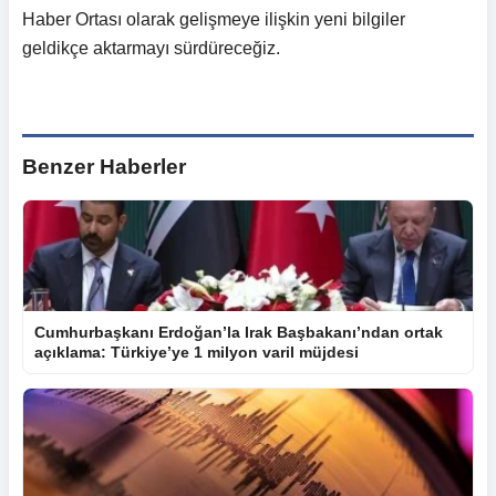
Haber Ortası olarak gelişmeye ilişkin yeni bilgiler
geldikçe aktarmayı sürdüreceğiz.
Benzer Haberler
Cumhurbaşkanı Erdoğan’la Irak Başbakanı’ndan ortak
açıklama: Türkiye’ye 1 milyon varil müjdesi