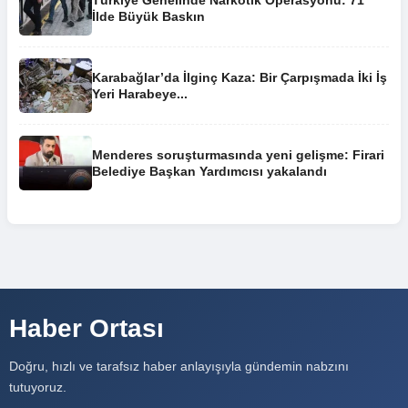
Türkiye Genelinde Narkotik Operasyonu: 71
İlde Büyük Baskın
Karabağlar’da İlginç Kaza: Bir Çarpışmada İki İş
Yeri Harabeye...
Menderes soruşturmasında yeni gelişme: Firari
Belediye Başkan Yardımcısı yakalandı
Haber Ortası
Doğru, hızlı ve tarafsız haber anlayışıyla gündemin nabzını
tutuyoruz.