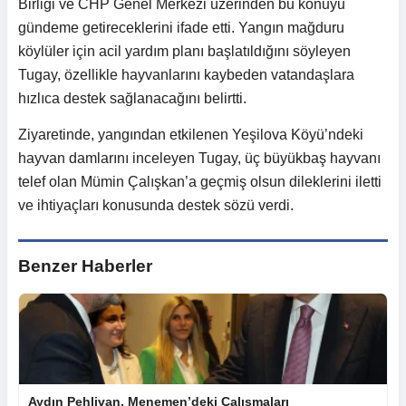
Birliği ve CHP Genel Merkezi üzerinden bu konuyu
gündeme getireceklerini ifade etti. Yangın mağduru
köylüler için acil yardım planı başlatıldığını söyleyen
Tugay, özellikle hayvanlarını kaybeden vatandaşlara
hızlıca destek sağlanacağını belirtti.
Ziyaretinde, yangından etkilenen Yeşilova Köyü’ndeki
hayvan damlarını inceleyen Tugay, üç büyükbaş hayvanı
telef olan Mümin Çalışkan’a geçmiş olsun dileklerini iletti
ve ihtiyaçları konusunda destek sözü verdi.
Benzer Haberler
Aydın Pehlivan, Menemen’deki Çalışmaları