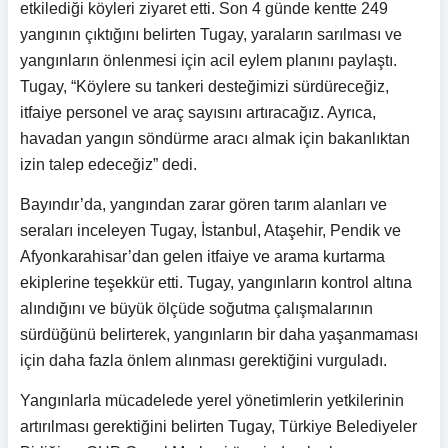
etkilediği köyleri ziyaret etti. Son 4 günde kentte 249
yangının çıktığını belirten Tugay, yaraların sarılması ve
yangınların önlenmesi için acil eylem planını paylaştı.
Tugay, “Köylere su tankeri desteğimizi sürdüreceğiz,
itfaiye personel ve araç sayısını artıracağız. Ayrıca,
havadan yangın söndürme aracı almak için bakanlıktan
izin talep edeceğiz” dedi.
Bayındır’da, yangından zarar gören tarım alanları ve
seraları inceleyen Tugay, İstanbul, Ataşehir, Pendik ve
Afyonkarahisar’dan gelen itfaiye ve arama kurtarma
ekiplerine teşekkür etti. Tugay, yangınların kontrol altına
alındığını ve büyük ölçüde soğutma çalışmalarının
sürdüğünü belirterek, yangınların bir daha yaşanmaması
için daha fazla önlem alınması gerektiğini vurguladı.
Yangınlarla mücadelede yerel yönetimlerin yetkilerinin
artırılması gerektiğini belirten Tugay, Türkiye Belediyeler