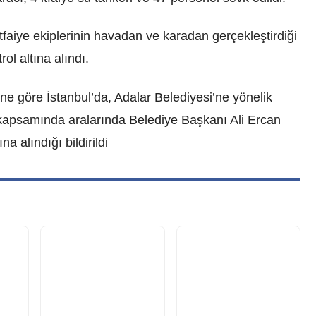
faiye ekiplerinin havadan ve karadan gerçekleştirdiği
ol altına alındı.
e göre İstanbul’da, Adalar Belediyesi’ne yönelik
ı kapsamında aralarında Belediye Başkanı Ali Ercan
a alındığı bildirildi