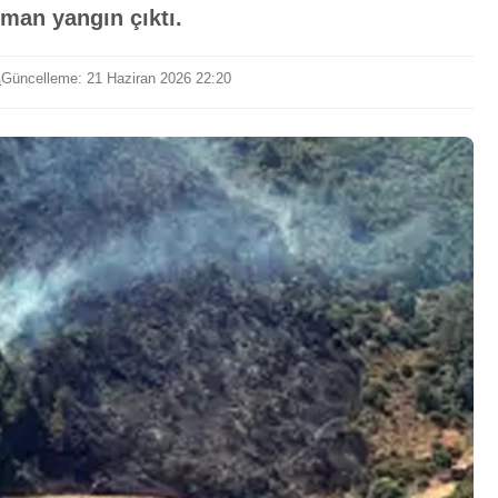
rman yangın çıktı.
Güncelleme: 21 Haziran 2026 22:20
a