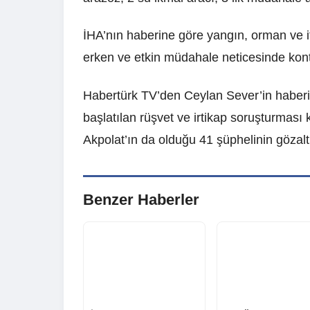
İHA’nın haberine göre yangın, orman ve it
erken ve etkin müdahale neticesinde kontr
Habertürk TV’den Ceylan Sever’in haberin
başlatılan rüşvet ve irtikap soruşturmas
Akpolat’ın da olduğu 41 şüphelinin gözaltın
Benzer Haberler