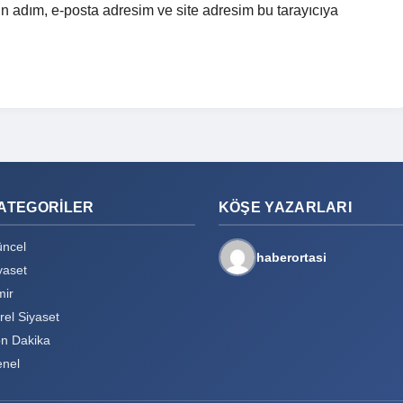
n adım, e-posta adresim ve site adresim bu tarayıcıya
ATEGORILER
KÖŞE YAZARLARI
ncel
haberortasi
yaset
mir
rel Siyaset
n Dakika
nel