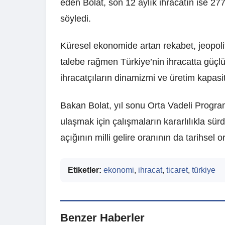
eden Bolat, son 12 aylık ihracatın ise 277 
söyledi.
Küresel ekonomide artan rekabet, jeopolitik
talebe rağmen Türkiye’nin ihracatta güçlü
ihracatçıların dinamizmi ve üretim kapasit
Bakan Bolat, yıl sonu Orta Vadeli Program
ulaşmak için çalışmaların kararlılıkla sür
açığının milli gelire oranının da tarihsel 
Etiketler:
ekonomi
,
ihracat
,
ticaret
,
türkiye
Benzer Haberler