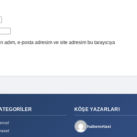
n adım, e-posta adresim ve site adresim bu tarayıcıya
ATEGORILER
KÖŞE YAZARLARI
ncel
haberortasi
yaset