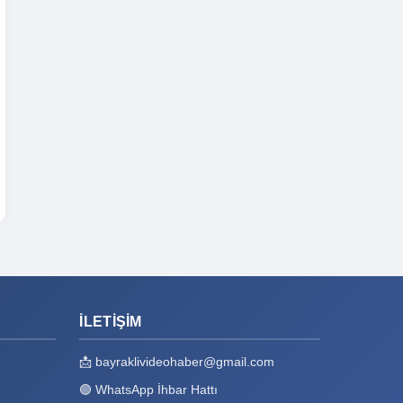
İLETIŞIM
📩
bayraklivideohaber@gmail.com
🟢
WhatsApp İhbar Hattı