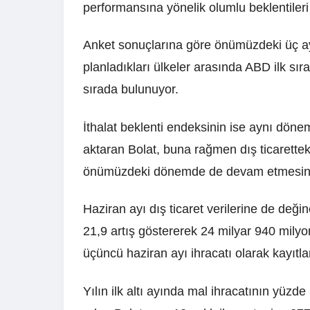
performansına yönelik olumlu beklentileri 
Anket sonuçlarına göre önümüzdeki üç ayl
planladıkları ülkeler arasında ABD ilk sıra
sırada bulunuyor.
İthalat beklenti endeksinin ise aynı döne
aktaran Bolat, buna rağmen dış ticarett
önümüzdeki dönemde de devam etmesinin 
Haziran ayı dış ticaret verilerine de deği
21,9 artış göstererek 24 milyar 940 mily
üçüncü haziran ayı ihracatı olarak kayıtlara
Yılın ilk altı ayında mal ihracatının yüzde