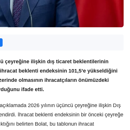
 çeyreğine ilişkin dış ticaret beklentilerinin
ihracat beklenti endeksinin 101,5’e yükseldiğini
üzerinde olmasının ihracatçıların önümüzdeki
yduğunu ifade etti.
 açıklamada 2026 yılının üçüncü çeyreğine ilişkin Dış
endirdi. İhracat beklenti endeksinin bir önceki çeyreğe
tığını belirten Bolat, bu tablonun ihracat