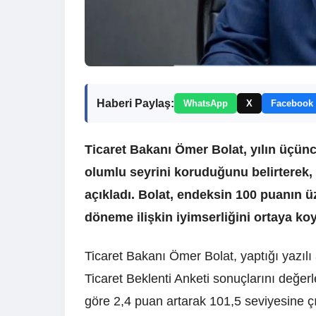
Haberi Paylaş:
WhatsApp
X
Facebook
Ticaret Bakanı Ömer Bolat, yılın üçüncü
olumlu seyrini koruduğunu belirterek, 
açıkladı. Bolat, endeksin 100 puanın 
döneme ilişkin iyimserliğini ortaya ko
Ticaret Bakanı Ömer Bolat, yaptığı yazılı
Ticaret Beklenti Anketi sonuçlarını değerl
göre 2,4 puan artarak 101,5 seviyesine çık