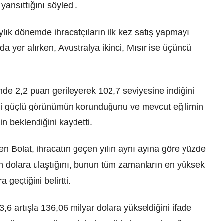
yansıttığını söyledi.
ık dönemde ihracatçıların ilk kez satış yapmayı
da yer alırken, Avustralya ikinci, Mısır ise üçüncü
mde 2,2 puan gerileyerek 102,7 seviyesine indiğini
eki güçlü görünümün korunduğunu ve mevcut eğilimin
beklendiğini kaydetti.
nen Bolat, ihracatın geçen yılın aynı ayına göre yüzde
on dolara ulaştığını, bunun tüm zamanların en yüksek
 geçtiğini belirtti.
 3,6 artışla 136,06 milyar dolara yükseldiğini ifade