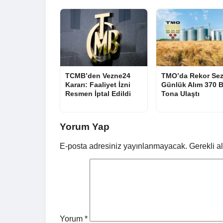
TCMB’den Vezne24
TMO’da Rekor Se
Kararı: Faaliyet İzni
Günlük Alım 370 B
Resmen İptal Edildi
Tona Ulaştı
Yorum Yap
E-posta adresiniz yayınlanmayacak.
Gerekli a
Yorum
*