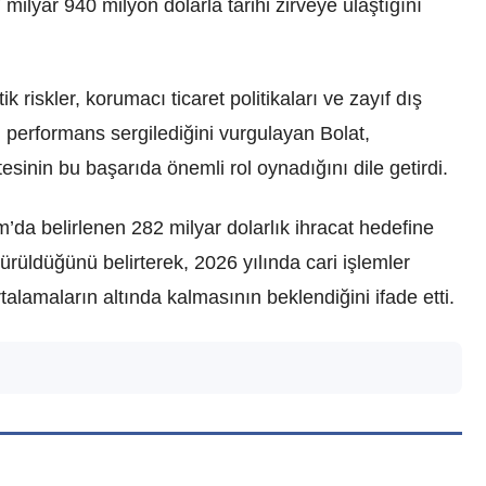
milyar 940 milyon dolarla tarihi zirveye ulaştığını
 riskler, korumacı ticaret politikaları ve zayıf dış
 performans sergilediğini vurgulayan Bolat,
esinin bu başarıda önemli rol oynadığını dile getirdi.
’da belirlenen 282 milyar dolarlık ihracat hedefine
dürüldüğünü belirterek, 2026 yılında cari işlemler
ortalamaların altında kalmasının beklendiğini ifade etti.