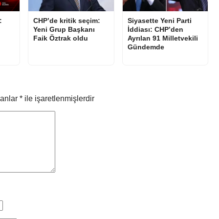
:
CHP’de kritik seçim:
Siyasette Yeni Parti
Yeni Grup Başkanı
İddiası: CHP’den
Faik Öztrak oldu
Ayrılan 91 Milletvekili
Gündemde
lanlar
*
ile işaretlenmişlerdir