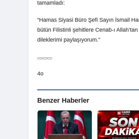
tamamladı:
“Hamas Siyasi Büro Şefi Sayın İsmail Ha
bütün Filistinli şehitlere Cenab-ı Allah’tan
dileklerimi paylaşıyorum.”
4o
Benzer Haberler