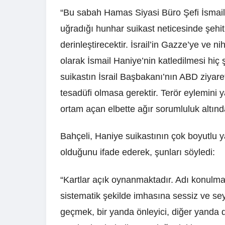
“Bu sabah Hamas Siyasi Büro Şefi İsmail
uğradığı hunhar suikast neticesinde şeh
derinleştirecektir. İsrail’in Gazze’ye ve 
olarak İsmail Haniye’nin katledilmesi hi
suikastın İsrail Başbakanı’nın ABD ziyare
tesadüfi olmasa gerektir. Terör eylemini 
ortam açan elbette ağır sorumluluk altında
Bahçeli, Haniye suikastının çok boyutlu 
olduğunu ifade ederek, şunları söyledi:
“Kartlar açık oynanmaktadır. Adı konulma
sistematik şekilde imhasına sessiz ve sey
geçmek, bir yanda önleyici, diğer yanda