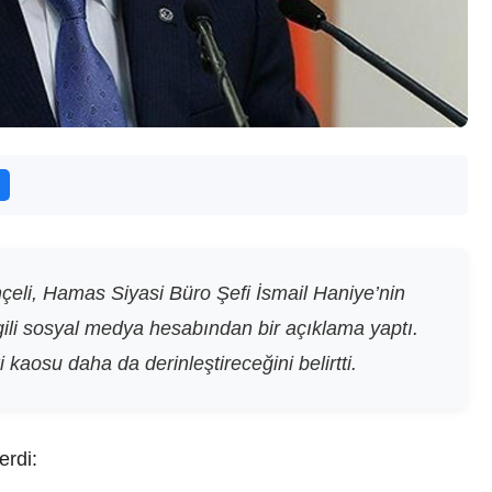
li, Hamas Siyasi Büro Şefi İsmail Haniye’nin
lgili sosyal medya hesabından bir açıklama yaptı.
 kaosu daha da derinleştireceğini belirtti.
erdi: