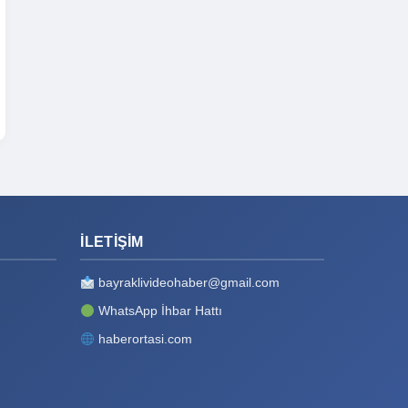
İLETIŞIM
bayraklivideohaber@gmail.com
WhatsApp İhbar Hattı
haberortasi.com