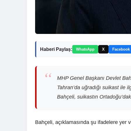
Haberi Paylaş:
WhatsApp
X
Facebook
MHP Genel Başkanı Devlet Bahçe
Tahran’da uğradığı suikast ile i
Bahçeli, suikastın Ortadoğu’daki
Bahçeli, açıklamasında şu ifadelere yer v