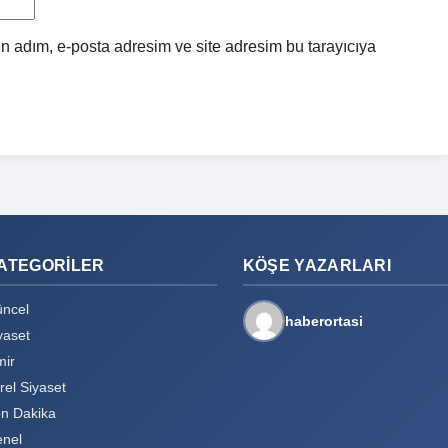
n adım, e-posta adresim ve site adresim bu tarayıcıya
ATEGORILER
KÖŞE YAZARLARI
ncel
haberortasi
yaset
mir
rel Siyaset
n Dakika
nel