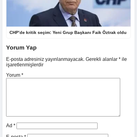
CHP’de kritik seçim: Yeni Grup Başkanı Faik Öztrak oldu
Yorum Yap
E-posta adresiniz yayınlanmayacak.
Gerekli alanlar
*
ile
işaretlenmişlerdir
Yorum
*
Ad
*
E-posta
*