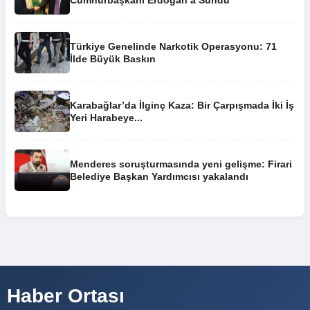
Cumhurbaşkanı Erdoğan’a Sundu
Türkiye Genelinde Narkotik Operasyonu: 71
İlde Büyük Baskın
Karabağlar’da İlginç Kaza: Bir Çarpışmada İki İş
Yeri Harabeye...
Menderes soruşturmasında yeni gelişme: Firari
Belediye Başkan Yardımcısı yakalandı
Haber Ortası