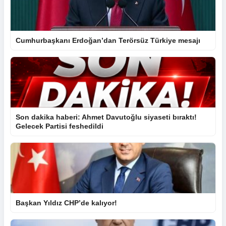
Cumhurbaşkanı Erdoğan’dan Terörsüz Türkiye mesajı
Son dakika haberi: Ahmet Davutoğlu siyaseti bıraktı!
Gelecek Partisi feshedildi
Başkan Yıldız CHP’de kalıyor!