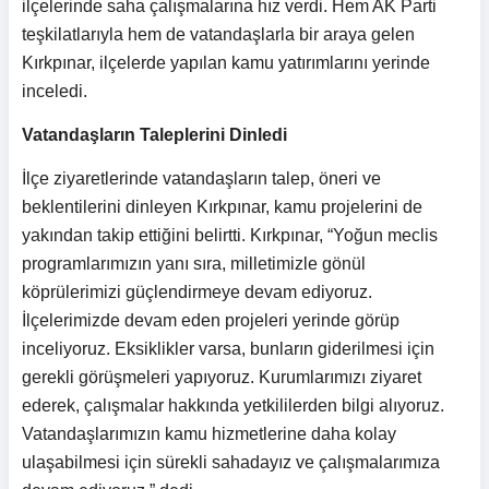
ilçelerinde saha çalışmalarına hız verdi. Hem AK Parti
teşkilatlarıyla hem de vatandaşlarla bir araya gelen
Kırkpınar, ilçelerde yapılan kamu yatırımlarını yerinde
inceledi.
Vatandaşların Taleplerini Dinledi
İlçe ziyaretlerinde vatandaşların talep, öneri ve
beklentilerini dinleyen Kırkpınar, kamu projelerini de
yakından takip ettiğini belirtti. Kırkpınar, “Yoğun meclis
programlarımızın yanı sıra, milletimizle gönül
köprülerimizi güçlendirmeye devam ediyoruz.
İlçelerimizde devam eden projeleri yerinde görüp
inceliyoruz. Eksiklikler varsa, bunların giderilmesi için
gerekli görüşmeleri yapıyoruz. Kurumlarımızı ziyaret
ederek, çalışmalar hakkında yetkililerden bilgi alıyoruz.
Vatandaşlarımızın kamu hizmetlerine daha kolay
ulaşabilmesi için sürekli sahadayız ve çalışmalarımıza