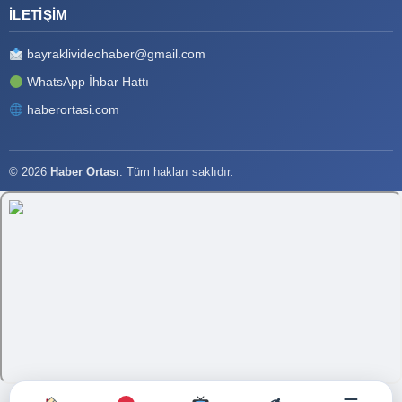
İLETIŞIM
bayraklivideohaber@gmail.com
WhatsApp İhbar Hattı
haberortasi.com
© 2026
Haber Ortası
. Tüm hakları saklıdır.