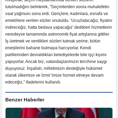
tutulmadığını belirterek, “Seçimlerden sonra muhalefetin
vaat yağmuru sona erdi. Gençlere, kadınlara, esnafa ve
emeklilere verilen sözler unutuldu. ‘Ucuzlatacağız, fiyatını
indireceğiz, hatta bedava yapacağız’ dedikleri hizmetlerin
neredeyse tamamında astronomik fiyat artışlarına gittiler.
İş üretmek ve verdikleri sözleri tutmak yerine, bütün
enerjilerini bahane bulmaya harcıyorlar. Kendi
partilerinden devraldıkları belediyelerde bile işçi kıyımı
yapıyorlar. Ancak biz, vatandaşlarımızın tercihine saygı
duyuyoruz. İnşallah, milletimizin desteğiyle hükümet
olarak ülkemize ve İzmir’imize hizmet etmeye devam
edeceğiz,” ifadelerini kullandı.
Benzer Haberler