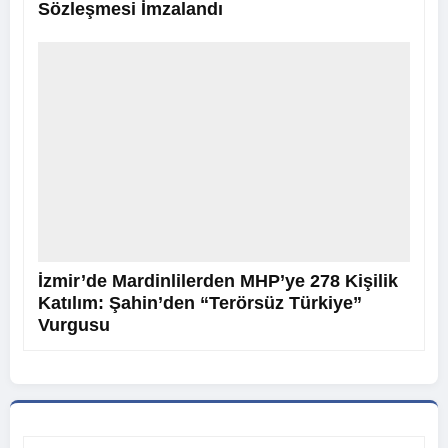
Sözleşmesi İmzalandı
İzmir’de Mardinlilerden MHP’ye 278 Kişilik
Katılım: Şahin’den “Terörsüz Türkiye”
Vurgusu