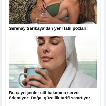
Serenay Sarıkaya’dan yeni tatil pozları!
Bu çayı içenler cilt bakımına servet
ödemiyor! Doğal güzellik tarifi şaşırtıyor