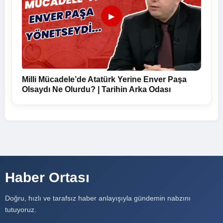
▶
Milli Mücadele’de Atatürk Yerine Enver Paşa
Olsaydı Ne Olurdu? | Tarihin Arka Odası
Haber Ortası
Doğru, hızlı ve tarafsız haber anlayışıyla gündemin nabzını
tutuyoruz.