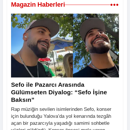
•••
Magazin Haberleri
Sefo ile Pazarcı Arasında
Gülümseten Diyalog: “Sefo İşine
Baksın”
Rap müziğin sevilen isimlerinden Sefo, konser
için bulunduğu Yalova’da yol kenarında tezgâh
açan bir pazarcıyla yaşadığı samimi sohbetle