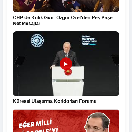
CHP’de Kritik Gün: Özgür Özel’den Peş Peşe
Net Mesajlar
▶
Küresel Ulaştırma Koridorları Forumu