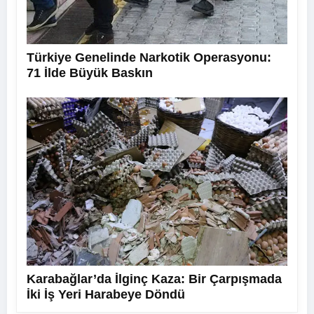
Türkiye Genelinde Narkotik Operasyonu:
71 İlde Büyük Baskın
Karabağlar’da İlginç Kaza: Bir Çarpışmada
İki İş Yeri Harabeye Döndü