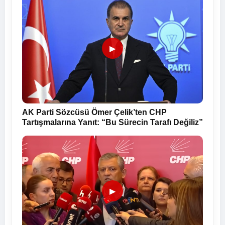
▶
AK Parti Sözcüsü Ömer Çelik’ten CHP
Tartışmalarına Yanıt: “Bu Sürecin Tarafı Değiliz”
▶