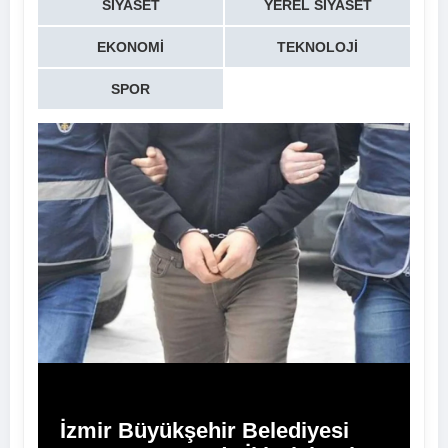
SIYASET
YEREL SIYASET
EKONOMI
TEKNOLOJI
SPOR
İzmir Büyükşehir Belediyesi