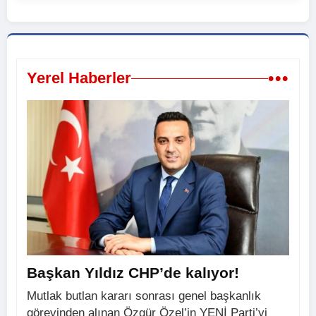
•••
Yerel Haberler
Başkan Yıldız CHP’de kalıyor!
Mutlak butlan kararı sonrası genel başkanlık
görevinden alınan Özgür Özel’in YENİ Parti’yi