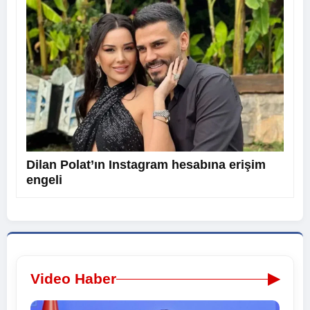
Dilan Polat’ın Instagram hesabına erişim
engeli
▶
Video Haber