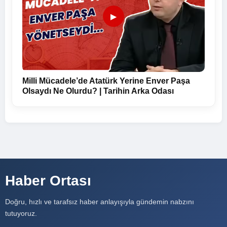
▶
Milli Mücadele’de Atatürk Yerine Enver Paşa
Olsaydı Ne Olurdu? | Tarihin Arka Odası
Haber Ortası
Doğru, hızlı ve tarafsız haber anlayışıyla gündemin nabzını
tutuyoruz.