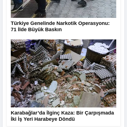
Türkiye Genelinde Narkotik Operasyonu:
71 İlde Büyük Baskın
Karabağlar’da İlginç Kaza: Bir Çarpışmada
İki İş Yeri Harabeye Döndü