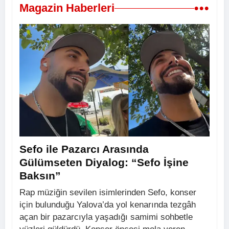
•••
Magazin Haberleri
Sefo ile Pazarcı Arasında
Gülümseten Diyalog: “Sefo İşine
Baksın”
Rap müziğin sevilen isimlerinden Sefo, konser
için bulunduğu Yalova’da yol kenarında tezgâh
açan bir pazarcıyla yaşadığı samimi sohbetle