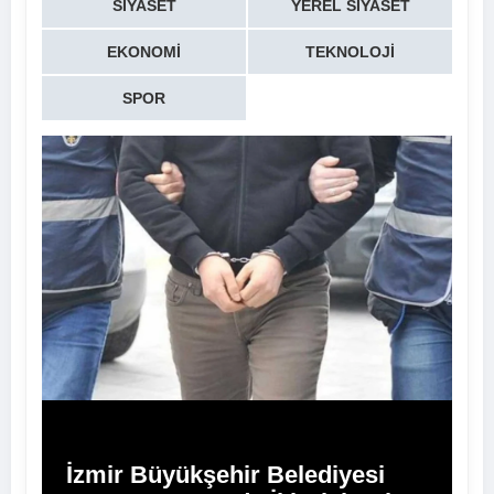
SIYASET
YEREL SIYASET
EKONOMI
TEKNOLOJI
SPOR
İzmir Büyükşehir Belediyesi