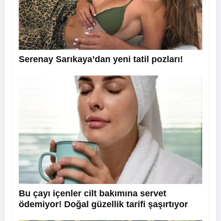
Serenay Sarıkaya’dan yeni tatil pozları!
Bu çayı içenler cilt bakımına servet
ödemiyor! Doğal güzellik tarifi şaşırtıyor