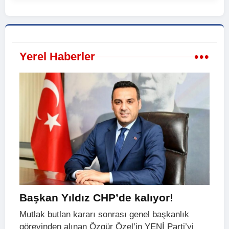
•••
Yerel Haberler
Başkan Yıldız CHP’de kalıyor!
Mutlak butlan kararı sonrası genel başkanlık
görevinden alınan Özgür Özel’in YENİ Parti’yi