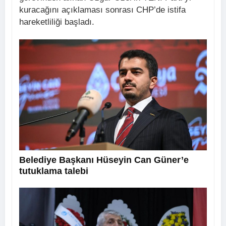
kuracağını açıklaması sonrası CHP’de istifa
hareketliliği başladı.
Belediye Başkanı Hüseyin Can Güner’e
tutuklama talebi