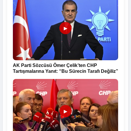
▶
AK Parti Sözcüsü Ömer Çelik’ten CHP
Tartışmalarına Yanıt: “Bu Sürecin Tarafı Değiliz”
▶