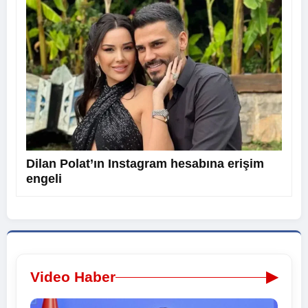
Dilan Polat’ın Instagram hesabına erişim
engeli
▶
Video Haber