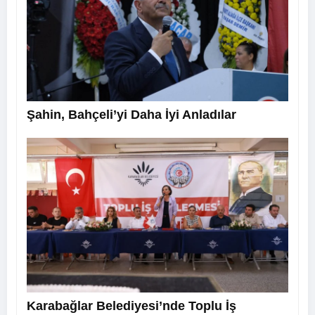
Şahin, Bahçeli’yi Daha İyi Anladılar
Karabağlar Belediyesi’nde Toplu İş