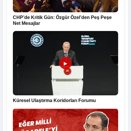
CHP’de Kritik Gün: Özgür Özel’den Peş Peşe
Net Mesajlar
▶
Küresel Ulaştırma Koridorları Forumu