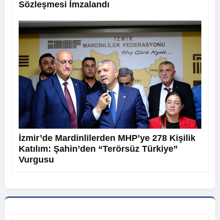
Sözleşmesi İmzalandı
İzmir’de Mardinlilerden MHP’ye 278 Kişilik
Katılım: Şahin’den “Terörsüz Türkiye”
Vurgusu