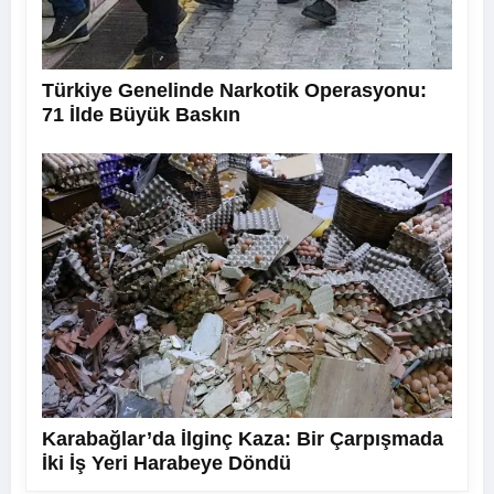
Türkiye Genelinde Narkotik Operasyonu:
71 İlde Büyük Baskın
Karabağlar’da İlginç Kaza: Bir Çarpışmada
İki İş Yeri Harabeye Döndü