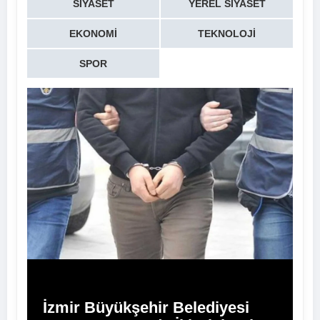
SIYASET
YEREL SIYASET
EKONOMI
TEKNOLOJI
SPOR
İzmir Büyükşehir Belediyesi