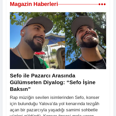
•••
Magazin Haberleri
Sefo ile Pazarcı Arasında
Gülümseten Diyalog: “Sefo İşine
Baksın”
Rap müziğin sevilen isimlerinden Sefo, konser
için bulunduğu Yalova’da yol kenarında tezgâh
açan bir pazarcıyla yaşadığı samimi sohbetle