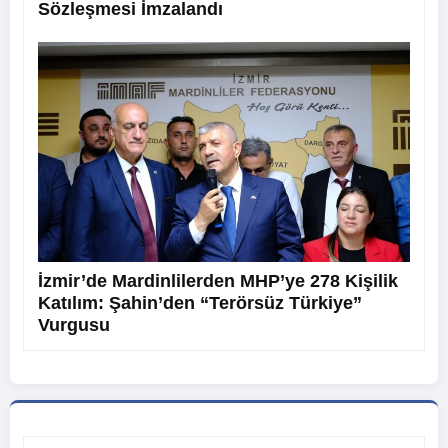
Sözleşmesi İmzalandı
İzmir’de Mardinlilerden MHP’ye 278 Kişilik
Katılım: Şahin’den “Terörsüz Türkiye”
Vurgusu