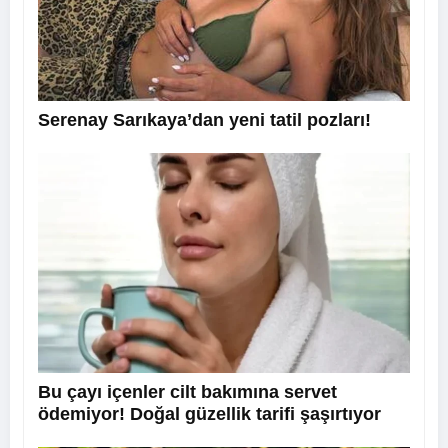
Serenay Sarıkaya’dan yeni tatil pozları!
Bu çayı içenler cilt bakımına servet
ödemiyor! Doğal güzellik tarifi şaşırtıyor