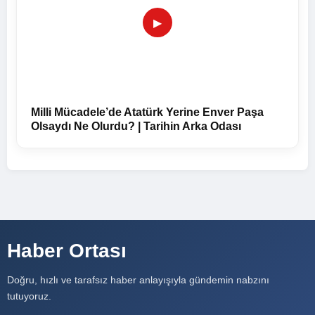
▶
Milli Mücadele’de Atatürk Yerine Enver Paşa
Olsaydı Ne Olurdu? | Tarihin Arka Odası
Haber Ortası
Doğru, hızlı ve tarafsız haber anlayışıyla gündemin nabzını
tutuyoruz.