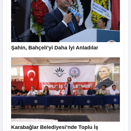
Şahin, Bahçeli’yi Daha İyi Anladılar
Karabağlar Belediyesi’nde Toplu İş