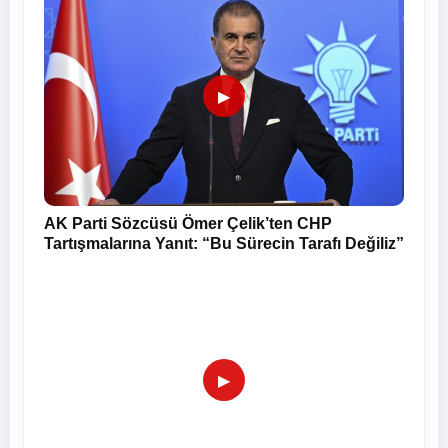
▶
AK Parti Sözcüsü Ömer Çelik’ten CHP
Tartışmalarına Yanıt: “Bu Sürecin Tarafı Değiliz”
▶