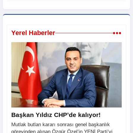
•••
Yerel Haberler
Başkan Yıldız CHP’de kalıyor!
Mutlak butlan kararı sonrası genel başkanlık
görevinden alınan Özgür Özel’in YENİ Parti’yi