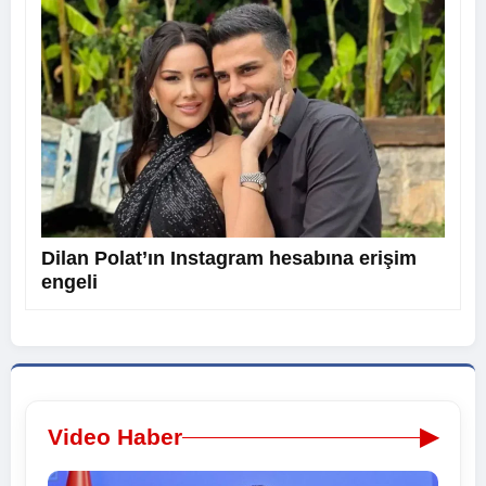
Dilan Polat’ın Instagram hesabına erişim
engeli
▶
Video Haber