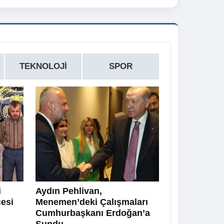
TEKNOLOJI
SPOR
i
Aydın Pehlivan,
cesi
Menemen’deki Çalışmaları
Cumhurbaşkanı Erdoğan’a