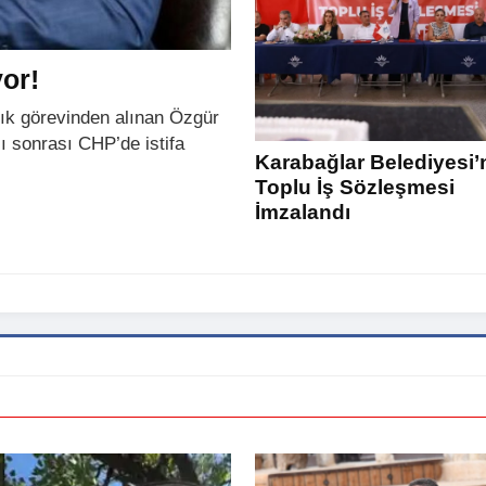
or!
lık görevinden alınan Özgür
ı sonrası CHP’de istifa
Karabağlar Belediyesi’
Toplu İş Sözleşmesi
İmzalandı