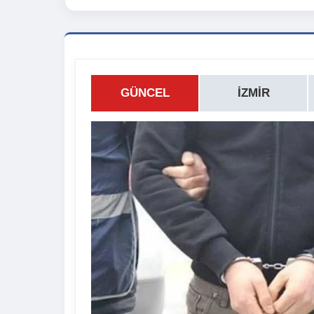
GÜNCEL
İZMIR