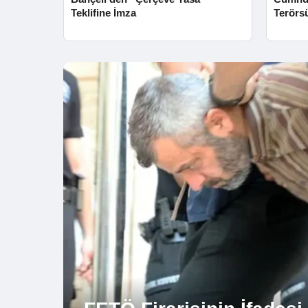
Teklifine İmza
Terörs