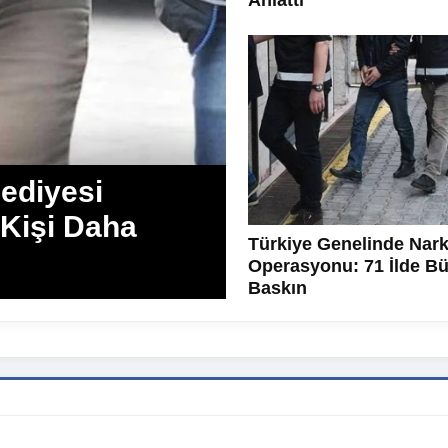
Anlattı
ediyesi
 Kişi Daha
Türkiye Genelinde Nark
Operasyonu: 71 İlde B
Baskın