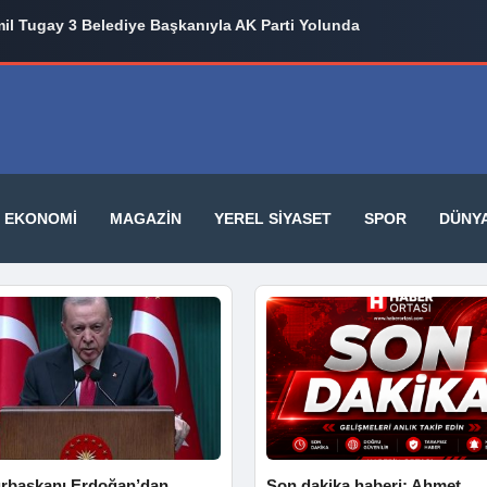
il Tugay 3 Belediye Başkanıyla AK Parti Yolunda
EKONOMI
MAGAZIN
YEREL SIYASET
SPOR
DÜNY
başkanı Erdoğan’dan
Son dakika haberi: Ahmet