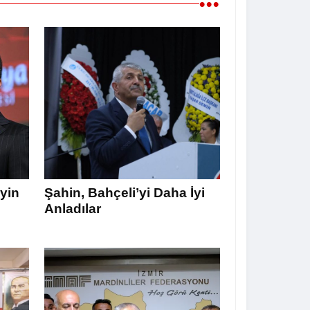
•••
yin
Şahin, Bahçeli’yi Daha İyi
Anladılar