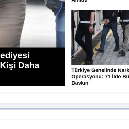
Anlattı
ediyesi
 Kişi Daha
Türkiye Genelinde Nark
Operasyonu: 71 İlde B
Baskın