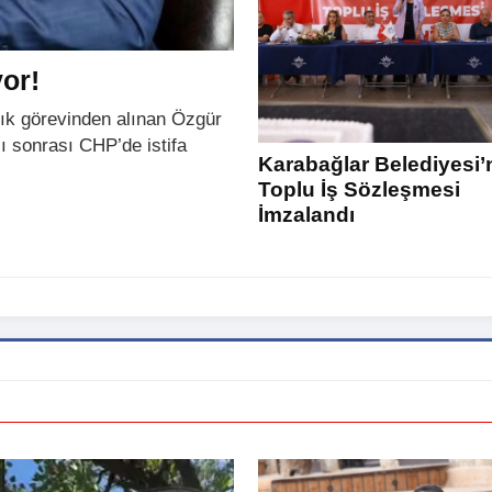
or!
lık görevinden alınan Özgür
ı sonrası CHP’de istifa
Karabağlar Belediyesi’
Toplu İş Sözleşmesi
İmzalandı