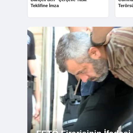
Teklifine İmza
Terörs