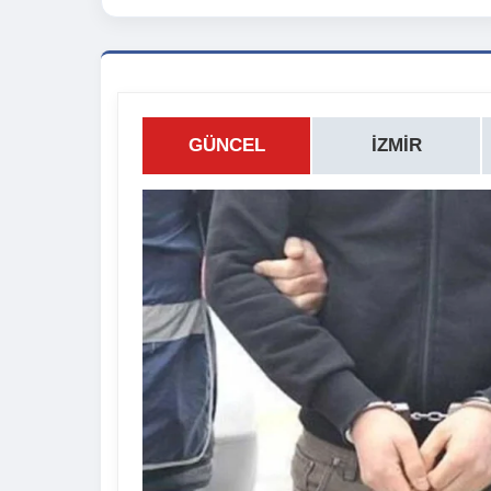
GÜNCEL
İZMIR