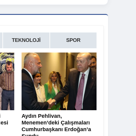
TEKNOLOJI
SPOR
i
Aydın Pehlivan,
cesi
Menemen’deki Çalışmaları
Cumhurbaşkanı Erdoğan’a