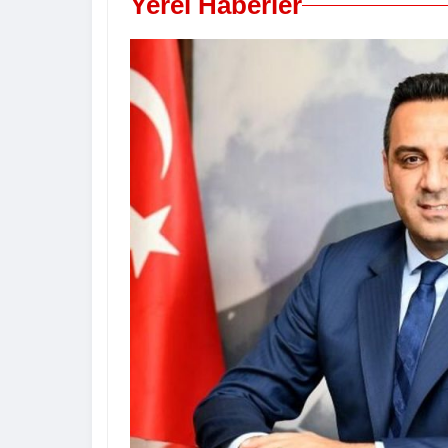
Yerel Haberler