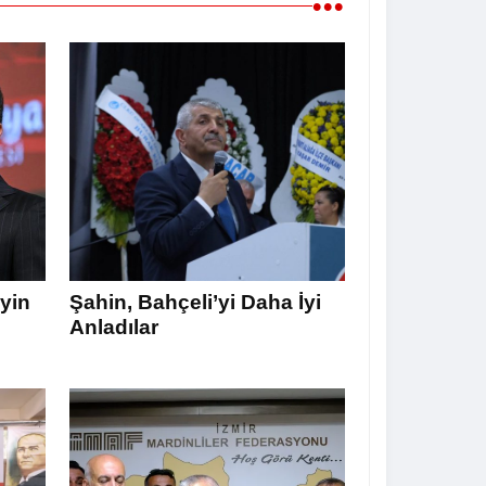
•••
yin
Şahin, Bahçeli’yi Daha İyi
Anladılar