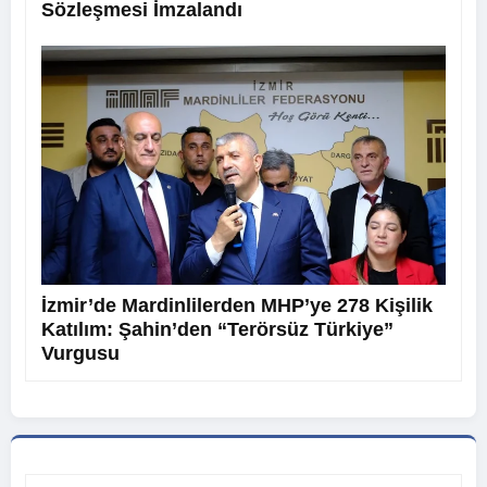
Sözleşmesi İmzalandı
İzmir’de Mardinlilerden MHP’ye 278 Kişilik
Katılım: Şahin’den “Terörsüz Türkiye”
Vurgusu