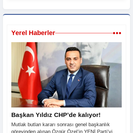
•••
Yerel Haberler
Başkan Yıldız CHP’de kalıyor!
Mutlak butlan kararı sonrası genel başkanlık
görevinden alınan Özgür Özel’in YENİ Parti’yi