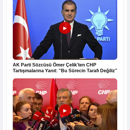
▶
AK Parti Sözcüsü Ömer Çelik’ten CHP
Tartışmalarına Yanıt: “Bu Sürecin Tarafı Değiliz”
▶