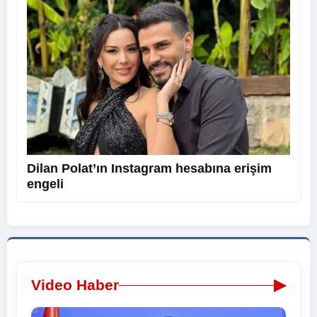
Dilan Polat’ın Instagram hesabına erişim
engeli
▶
Video Haber