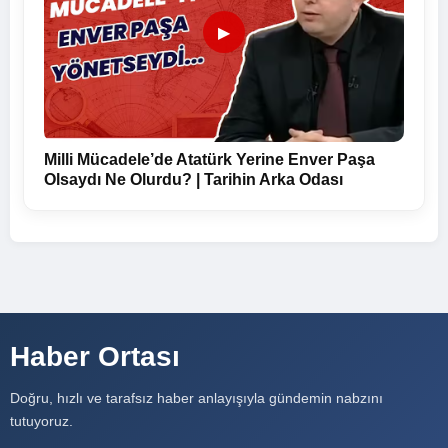
▶
Milli Mücadele’de Atatürk Yerine Enver Paşa
Olsaydı Ne Olurdu? | Tarihin Arka Odası
Haber Ortası
Doğru, hızlı ve tarafsız haber anlayışıyla gündemin nabzını
tutuyoruz.