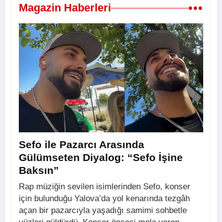
•••
Magazin Haberleri
Sefo ile Pazarcı Arasında
Gülümseten Diyalog: “Sefo İşine
Baksın”
Rap müziğin sevilen isimlerinden Sefo, konser
için bulunduğu Yalova’da yol kenarında tezgâh
açan bir pazarcıyla yaşadığı samimi sohbetle