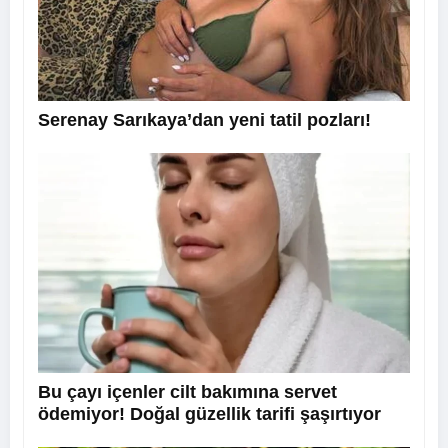
Serenay Sarıkaya’dan yeni tatil pozları!
Bu çayı içenler cilt bakımına servet
ödemiyor! Doğal güzellik tarifi şaşırtıyor