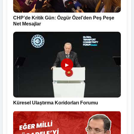
CHP’de Kritik Gün: Özgür Özel’den Peş Peşe
Net Mesajlar
▶
Küresel Ulaştırma Koridorları Forumu