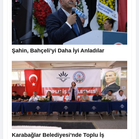
Şahin, Bahçeli’yi Daha İyi Anladılar
Karabağlar Belediyesi’nde Toplu İş