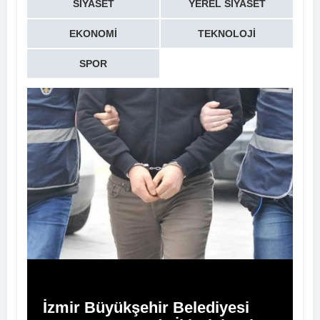
SIYASET
YEREL SIYASET
EKONOMI
TEKNOLOJI
SPOR
İzmir Büyükşehir Belediyesi