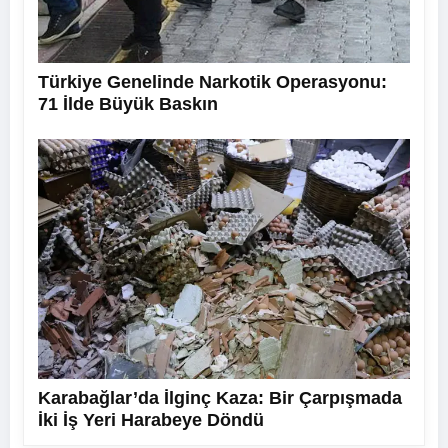
Türkiye Genelinde Narkotik Operasyonu:
71 İlde Büyük Baskın
Karabağlar’da İlginç Kaza: Bir Çarpışmada
İki İş Yeri Harabeye Döndü