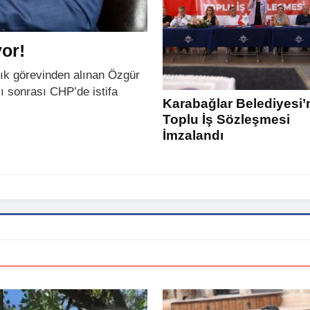
or!
lık görevinden alınan Özgür
ı sonrası CHP’de istifa
Karabağlar Belediyesi’
Toplu İş Sözleşmesi
İmzalandı