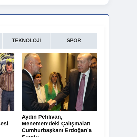
TEKNOLOJI
SPOR
i
Aydın Pehlivan,
cesi
Menemen’deki Çalışmaları
Cumhurbaşkanı Erdoğan’a