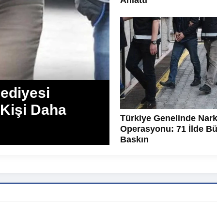
Anlattı
ediyesi
 Kişi Daha
Türkiye Genelinde Nark
Operasyonu: 71 İlde B
Baskın