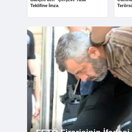
Teklifine İmza
Terörs