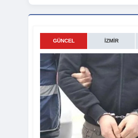
GÜNCEL
İZMIR