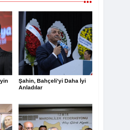
•••
yin
Şahin, Bahçeli’yi Daha İyi
Anladılar