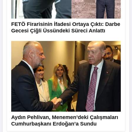
FETÖ Firarisinin İfadesi Ortaya Çıktı: Darbe
Gecesi Çiğli Üssündeki Süreci Anlattı
Aydın Pehlivan, Menemen’deki Çalışmaları
Cumhurbaşkanı Erdoğan’a Sundu