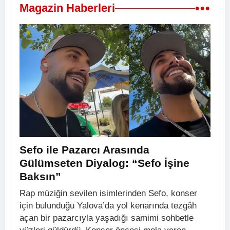
•••
Magazin Haberleri
Sefo ile Pazarcı Arasında
Gülümseten Diyalog: “Sefo İşine
Baksın”
Rap müziğin sevilen isimlerinden Sefo, konser
için bulunduğu Yalova’da yol kenarında tezgâh
açan bir pazarcıyla yaşadığı samimi sohbetle