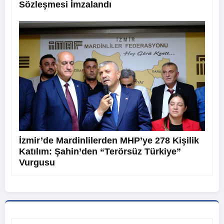
Sözleşmesi İmzalandı
İzmir’de Mardinlilerden MHP’ye 278 Kişilik
Katılım: Şahin’den “Terörsüz Türkiye”
Vurgusu