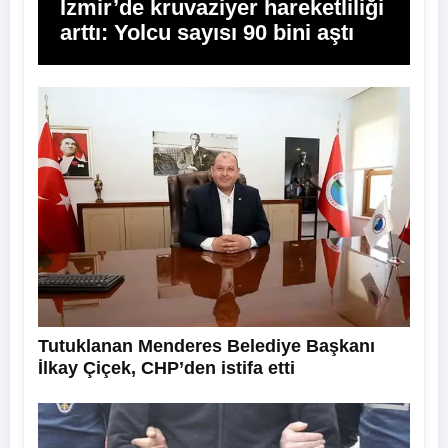
İzmir’de kruvaziyer hareketliliği
arttı: Yolcu sayısı 90 bini aştı
Tutuklanan Menderes Belediye Başkanı
İlkay Çiçek, CHP’den istifa etti