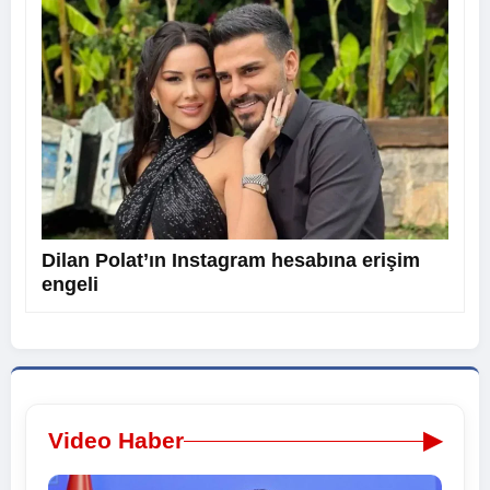
Dilan Polat’ın Instagram hesabına erişim
engeli
▶
Video Haber