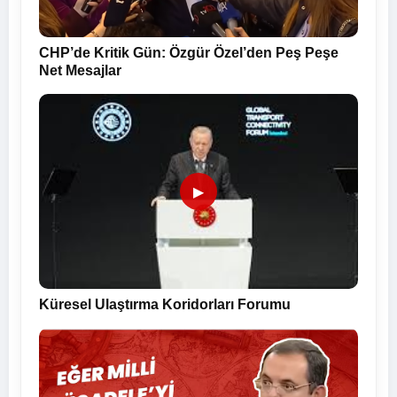
CHP’de Kritik Gün: Özgür Özel’den Peş Peşe
Net Mesajlar
▶
Küresel Ulaştırma Koridorları Forumu