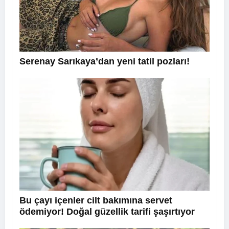
Serenay Sarıkaya’dan yeni tatil pozları!
Bu çayı içenler cilt bakımına servet
ödemiyor! Doğal güzellik tarifi şaşırtıyor