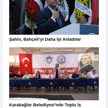
Şahin, Bahçeli’yi Daha İyi Anladılar
Karabağlar Belediyesi’nde Toplu İş