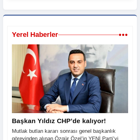
•••
Yerel Haberler
Başkan Yıldız CHP’de kalıyor!
Mutlak butlan kararı sonrası genel başkanlık
görevinden alınan Özgür Özel’in YENİ Parti’yi