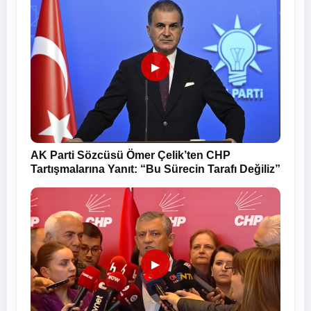
▶
AK Parti Sözcüsü Ömer Çelik’ten CHP
Tartışmalarına Yanıt: “Bu Sürecin Tarafı Değiliz”
▶