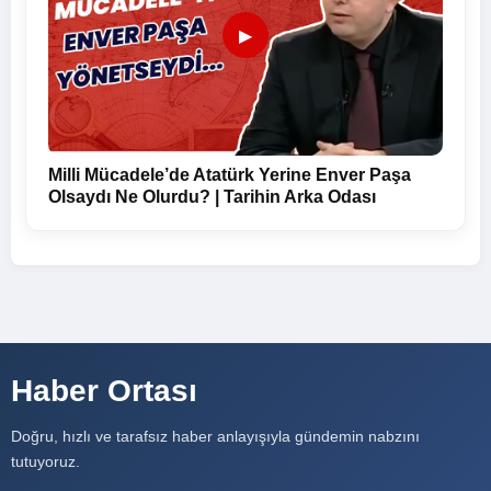
▶
Milli Mücadele’de Atatürk Yerine Enver Paşa
Olsaydı Ne Olurdu? | Tarihin Arka Odası
Haber Ortası
Doğru, hızlı ve tarafsız haber anlayışıyla gündemin nabzını
tutuyoruz.