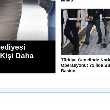
Anlattı
ediyesi
 Kişi Daha
Türkiye Genelinde Nark
Operasyonu: 71 İlde B
Baskın