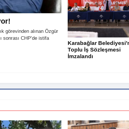
or!
lık görevinden alınan Özgür
ı sonrası CHP’de istifa
Karabağlar Belediyesi’
Toplu İş Sözleşmesi
İmzalandı