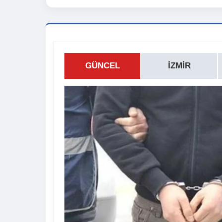
GÜNCEL
İZMIR