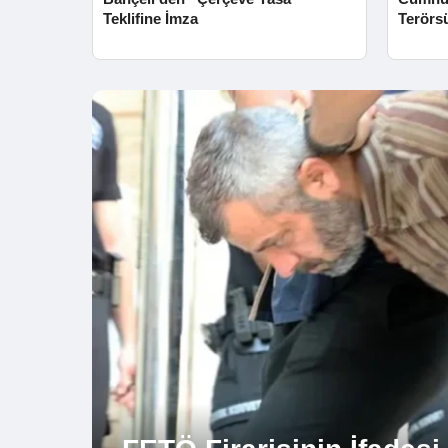
Teklifine İmza
Terörs