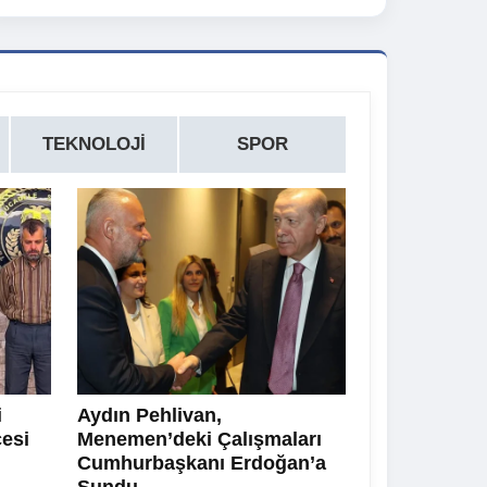
TEKNOLOJI
SPOR
i
Aydın Pehlivan,
cesi
Menemen’deki Çalışmaları
Cumhurbaşkanı Erdoğan’a