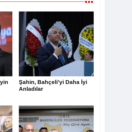
•••
yin
Şahin, Bahçeli’yi Daha İyi
Anladılar