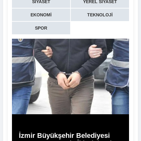
SIYASET
YEREL SIYASET
EKONOMI
TEKNOLOJI
SPOR
İzmir Büyükşehir Belediyesi