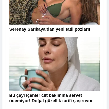
Serenay Sarıkaya’dan yeni tatil pozları!
Bu çayı içenler cilt bakımına servet
ödemiyor! Doğal güzellik tarifi şaşırtıyor