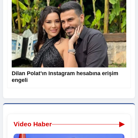
Dilan Polat’ın Instagram hesabına erişim
engeli
▶
Video Haber