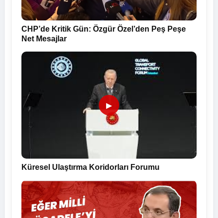
CHP’de Kritik Gün: Özgür Özel’den Peş Peşe
Net Mesajlar
▶
Küresel Ulaştırma Koridorları Forumu