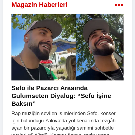
•••
Magazin Haberleri
Sefo ile Pazarcı Arasında
Gülümseten Diyalog: “Sefo İşine
Baksın”
Rap müziğin sevilen isimlerinden Sefo, konser
için bulunduğu Yalova’da yol kenarında tezgâh
açan bir pazarcıyla yaşadığı samimi sohbetle