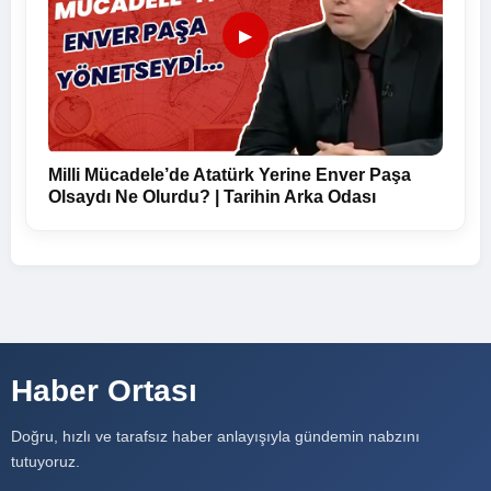
▶
Milli Mücadele’de Atatürk Yerine Enver Paşa
Olsaydı Ne Olurdu? | Tarihin Arka Odası
Haber Ortası
Doğru, hızlı ve tarafsız haber anlayışıyla gündemin nabzını
tutuyoruz.