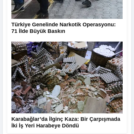
Türkiye Genelinde Narkotik Operasyonu:
71 İlde Büyük Baskın
Karabağlar’da İlginç Kaza: Bir Çarpışmada
İki İş Yeri Harabeye Döndü