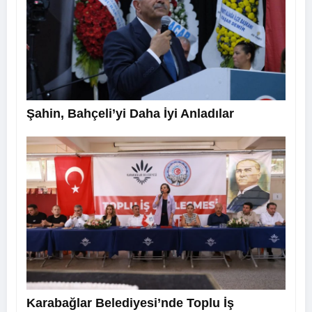
Şahin, Bahçeli’yi Daha İyi Anladılar
Karabağlar Belediyesi’nde Toplu İş