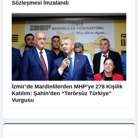
Sözleşmesi İmzalandı
İzmir’de Mardinlilerden MHP’ye 278 Kişilik
Katılım: Şahin’den “Terörsüz Türkiye”
Vurgusu