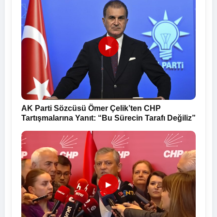
▶
AK Parti Sözcüsü Ömer Çelik’ten CHP
Tartışmalarına Yanıt: “Bu Sürecin Tarafı Değiliz”
▶