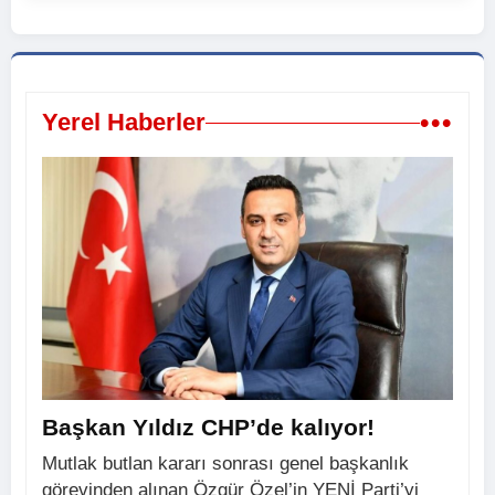
•••
Yerel Haberler
Başkan Yıldız CHP’de kalıyor!
Mutlak butlan kararı sonrası genel başkanlık
görevinden alınan Özgür Özel’in YENİ Parti’yi