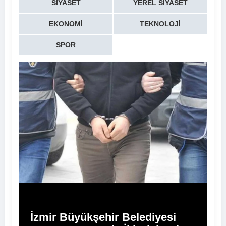
SIYASET
YEREL SIYASET
EKONOMI
TEKNOLOJI
SPOR
İzmir Büyükşehir Belediyesi