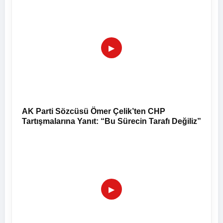
▶
AK Parti Sözcüsü Ömer Çelik’ten CHP
Tartışmalarına Yanıt: “Bu Sürecin Tarafı Değiliz”
▶