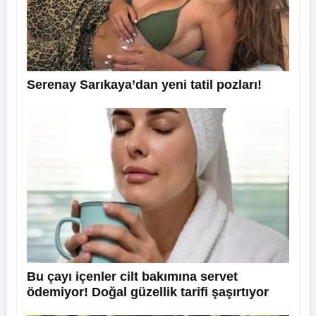
Serenay Sarıkaya’dan yeni tatil pozları!
Bu çayı içenler cilt bakımına servet
ödemiyor! Doğal güzellik tarifi şaşırtıyor