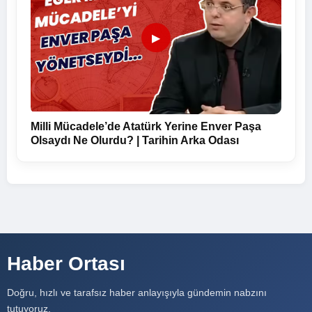
▶
Milli Mücadele’de Atatürk Yerine Enver Paşa
Olsaydı Ne Olurdu? | Tarihin Arka Odası
Haber Ortası
Doğru, hızlı ve tarafsız haber anlayışıyla gündemin nabzını
tutuyoruz.