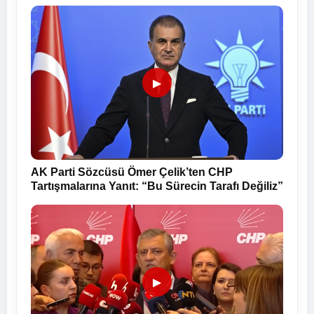
▶
AK Parti Sözcüsü Ömer Çelik’ten CHP
Tartışmalarına Yanıt: “Bu Sürecin Tarafı Değiliz”
▶