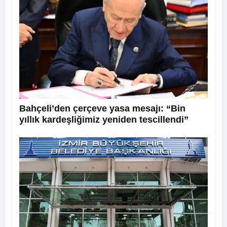
Bahçeli’den çerçeve yasa mesajı: “Bin
yıllık kardeşliğimiz yeniden tescillendi”