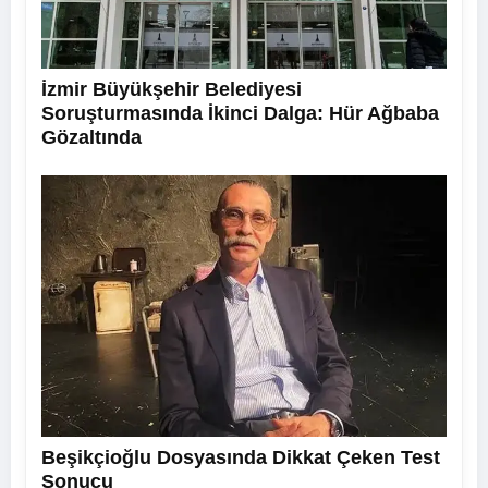
İzmir Büyükşehir Belediyesi
Soruşturmasında İkinci Dalga: Hür Ağbaba
Gözaltında
Beşikçioğlu Dosyasında Dikkat Çeken Test
Sonucu