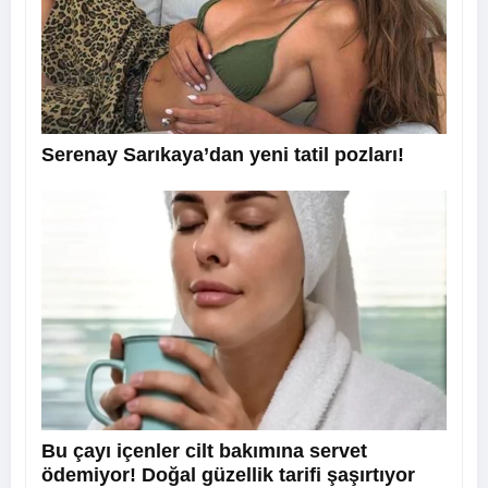
Serenay Sarıkaya’dan yeni tatil pozları!
Bu çayı içenler cilt bakımına servet
ödemiyor! Doğal güzellik tarifi şaşırtıyor