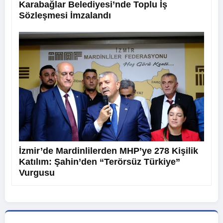
Karabağlar Belediyesi’nde Toplu İş
Sözleşmesi İmzalandı
İzmir’de Mardinlilerden MHP’ye 278 Kişilik
Katılım: Şahin’den “Terörsüz Türkiye”
Vurgusu