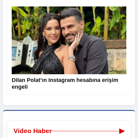
Dilan Polat’ın Instagram hesabına erişim
engeli
▶
Video Haber