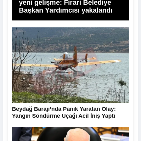
yeni gelişme: Firari Belediye
Başkan Yardımcısı yakalandı
Beydağ Barajı’nda Panik Yaratan Olay:
Yangın Söndürme Uçağı Acil İniş Yaptı