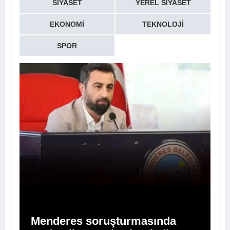
SIYASET
YEREL SIYASET
EKONOMI
TEKNOLOJI
SPOR
Menderes soruşturmasında