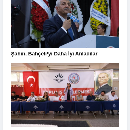
Şahin, Bahçeli’yi Daha İyi Anladılar