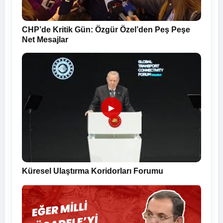
CHP’de Kritik Gün: Özgür Özel’den Peş Peşe
Net Mesajlar
▶
Küresel Ulaştırma Koridorları Forumu