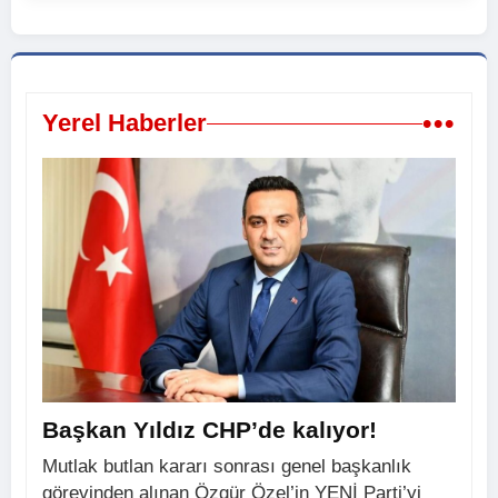
•••
Yerel Haberler
Başkan Yıldız CHP’de kalıyor!
Mutlak butlan kararı sonrası genel başkanlık
görevinden alınan Özgür Özel’in YENİ Parti’yi