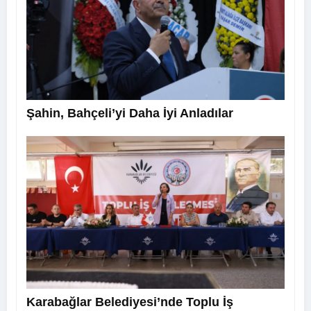
Şahin, Bahçeli’yi Daha İyi Anladılar
Karabağlar Belediyesi’nde Toplu İş