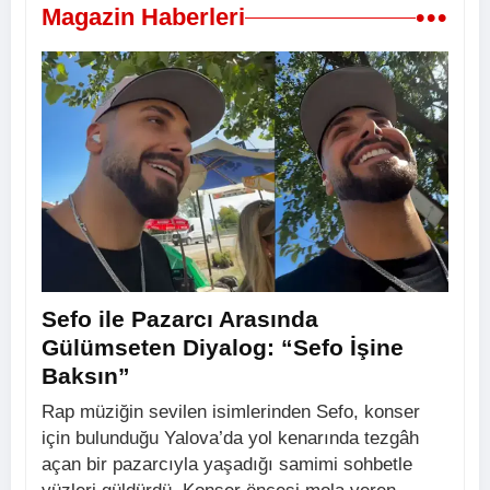
•••
Magazin Haberleri
Sefo ile Pazarcı Arasında
Gülümseten Diyalog: “Sefo İşine
Baksın”
Rap müziğin sevilen isimlerinden Sefo, konser
için bulunduğu Yalova’da yol kenarında tezgâh
açan bir pazarcıyla yaşadığı samimi sohbetle