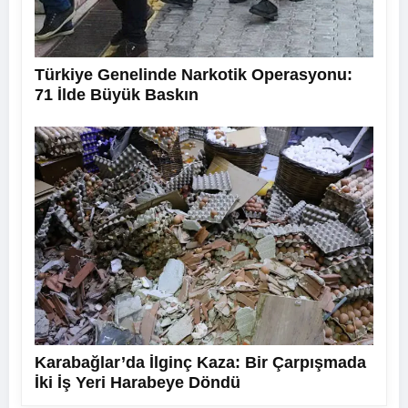
Türkiye Genelinde Narkotik Operasyonu:
71 İlde Büyük Baskın
Karabağlar’da İlginç Kaza: Bir Çarpışmada
İki İş Yeri Harabeye Döndü