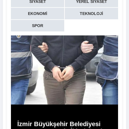
SIYASET
YEREL SIYASET
EKONOMI
TEKNOLOJI
SPOR
İzmir Büyükşehir Belediyesi