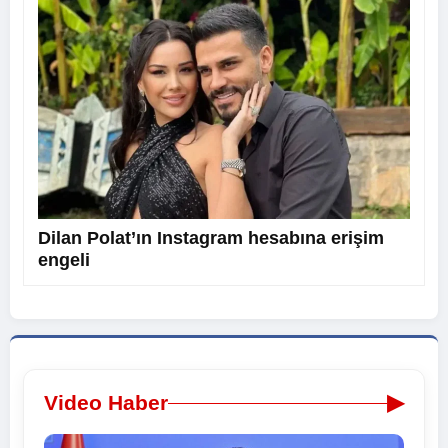
Dilan Polat’ın Instagram hesabına erişim
engeli
▶
Video Haber