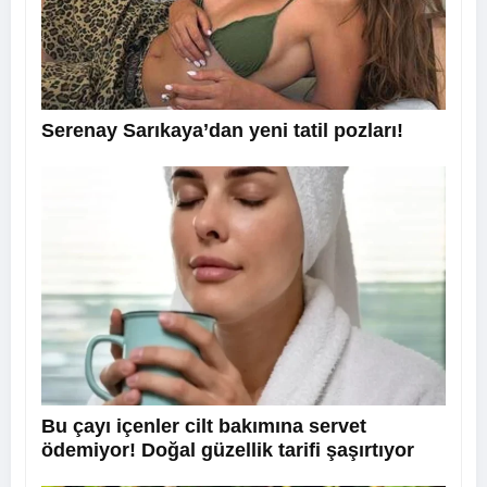
Serenay Sarıkaya’dan yeni tatil pozları!
Bu çayı içenler cilt bakımına servet
ödemiyor! Doğal güzellik tarifi şaşırtıyor