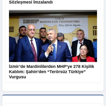
Sözleşmesi İmzalandı
İzmir’de Mardinlilerden MHP’ye 278 Kişilik
Katılım: Şahin’den “Terörsüz Türkiye”
Vurgusu