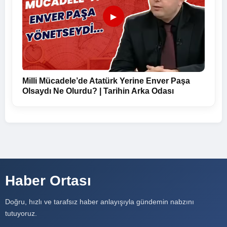
▶
Milli Mücadele’de Atatürk Yerine Enver Paşa
Olsaydı Ne Olurdu? | Tarihin Arka Odası
Haber Ortası
Doğru, hızlı ve tarafsız haber anlayışıyla gündemin nabzını
tutuyoruz.