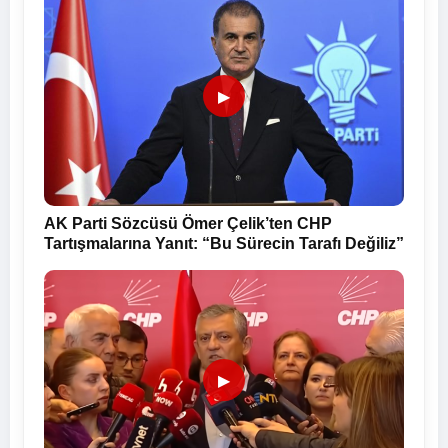
▶
AK Parti Sözcüsü Ömer Çelik’ten CHP
Tartışmalarına Yanıt: “Bu Sürecin Tarafı Değiliz”
▶