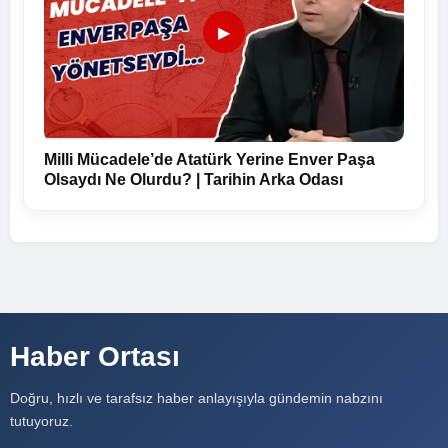
▶
Milli Mücadele’de Atatürk Yerine Enver Paşa
Olsaydı Ne Olurdu? | Tarihin Arka Odası
Haber Ortası
Doğru, hızlı ve tarafsız haber anlayışıyla gündemin nabzını
tutuyoruz.