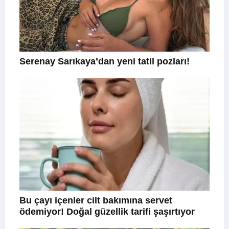
Serenay Sarıkaya’dan yeni tatil pozları!
Bu çayı içenler cilt bakımına servet
ödemiyor! Doğal güzellik tarifi şaşırtıyor