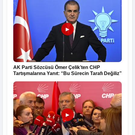
▶
AK Parti Sözcüsü Ömer Çelik’ten CHP
Tartışmalarına Yanıt: “Bu Sürecin Tarafı Değiliz”
▶