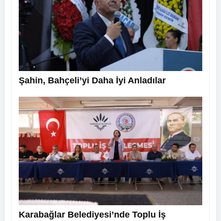
Şahin, Bahçeli’yi Daha İyi Anladılar
Karabağlar Belediyesi’nde Toplu İş