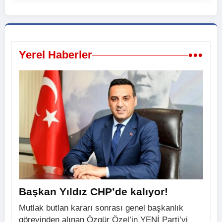
•••
Yerel Haberler
Başkan Yıldız CHP’de kalıyor!
Mutlak butlan kararı sonrası genel başkanlık
görevinden alınan Özgür Özel’in YENİ Parti’yi