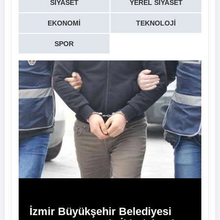
SIYASET
YEREL SIYASET
EKONOMI
TEKNOLOJI
SPOR
İzmir Büyükşehir Belediyesi