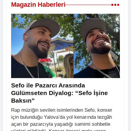
•••
Magazin Haberleri
Sefo ile Pazarcı Arasında
Gülümseten Diyalog: “Sefo İşine
Baksın”
Rap müziğin sevilen isimlerinden Sefo, konser
için bulunduğu Yalova’da yol kenarında tezgâh
açan bir pazarcıyla yaşadığı samimi sohbetle