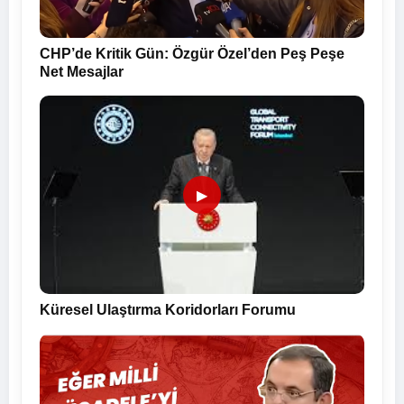
CHP’de Kritik Gün: Özgür Özel’den Peş Peşe
Net Mesajlar
▶
Küresel Ulaştırma Koridorları Forumu