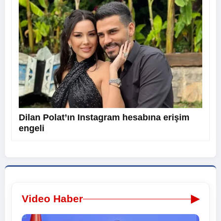
Dilan Polat’ın Instagram hesabına erişim
engeli
▶
Video Haber