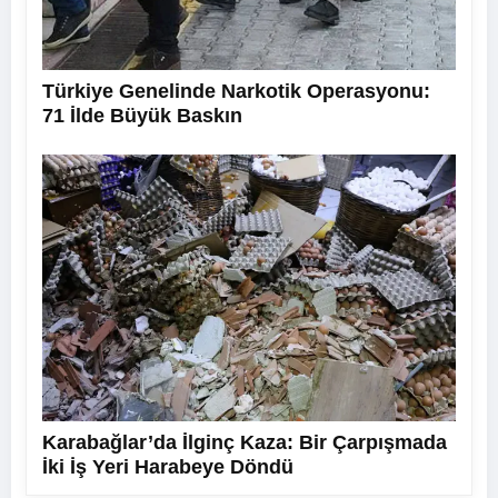
Türkiye Genelinde Narkotik Operasyonu:
71 İlde Büyük Baskın
Karabağlar’da İlginç Kaza: Bir Çarpışmada
İki İş Yeri Harabeye Döndü