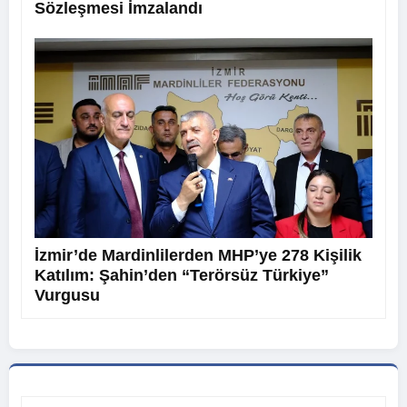
Sözleşmesi İmzalandı
İzmir’de Mardinlilerden MHP’ye 278 Kişilik
Katılım: Şahin’den “Terörsüz Türkiye”
Vurgusu