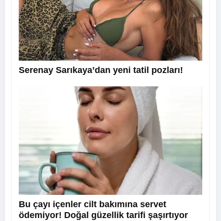
Serenay Sarıkaya’dan yeni tatil pozları!
Bu çayı içenler cilt bakımına servet
ödemiyor! Doğal güzellik tarifi şaşırtıyor