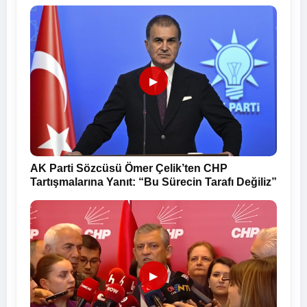
▶
AK Parti Sözcüsü Ömer Çelik’ten CHP
Tartışmalarına Yanıt: “Bu Sürecin Tarafı Değiliz”
▶