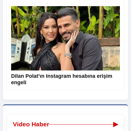
Dilan Polat’ın Instagram hesabına erişim
engeli
▶
Video Haber