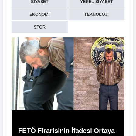
SIYASET
YEREL SIYASET
EKONOMI
TEKNOLOJI
SPOR
FETÖ Firarisinin İfadesi Ortaya