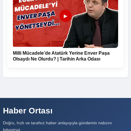
▶
Milli Mücadele’de Atatürk Yerine Enver Paşa
Olsaydı Ne Olurdu? | Tarihin Arka Odası
Haber Ortası
Doğru, hızlı ve tarafsız haber anlayışıyla gündemin nabzını
tutuyoruz.