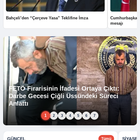
Bahçeli’den “Çerçeve Yasa” Teklifine İmza
Cumhurbaşkanı
mesajı
FETÖ Firarisinin İfadesi Ortaya Çıktı:
Darbe Gecesi Çiğli Üssündeki Süreci
Anlattı
1
2
3
4
5
6
7
GÜNCEL
SIYASE
Tümü