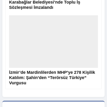
Karabağlar Belediyesi’nde Toplu İş
Sözleşmesi İmzalandı
İzmir’de Mardinlilerden MHP’ye 278 Kişilik
Katılım: Şahin’den “Terörsüz Türkiye”
Vurgusu