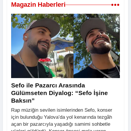
•••
Magazin Haberleri
Sefo ile Pazarcı Arasında
Gülümseten Diyalog: “Sefo İşine
Baksın”
Rap müziğin sevilen isimlerinden Sefo, konser
için bulunduğu Yalova’da yol kenarında tezgâh
açan bir pazarcıyla yaşadığı samimi sohbetle