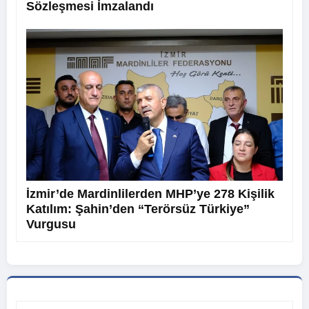
Sözleşmesi İmzalandı
İzmir’de Mardinlilerden MHP’ye 278 Kişilik
Katılım: Şahin’den “Terörsüz Türkiye”
Vurgusu