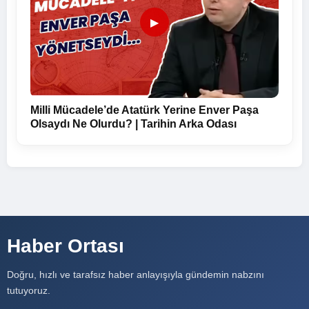
▶
Milli Mücadele’de Atatürk Yerine Enver Paşa
Olsaydı Ne Olurdu? | Tarihin Arka Odası
Haber Ortası
Doğru, hızlı ve tarafsız haber anlayışıyla gündemin nabzını
tutuyoruz.