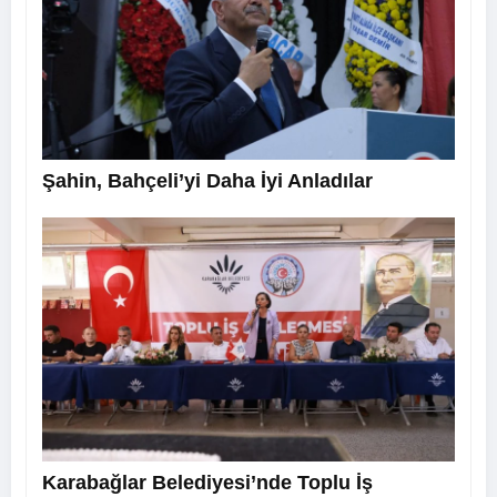
Şahin, Bahçeli’yi Daha İyi Anladılar
Karabağlar Belediyesi’nde Toplu İş