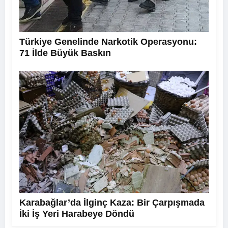
Türkiye Genelinde Narkotik Operasyonu:
71 İlde Büyük Baskın
Karabağlar’da İlginç Kaza: Bir Çarpışmada
İki İş Yeri Harabeye Döndü