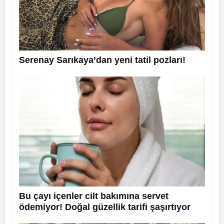
Serenay Sarıkaya’dan yeni tatil pozları!
Bu çayı içenler cilt bakımına servet
ödemiyor! Doğal güzellik tarifi şaşırtıyor