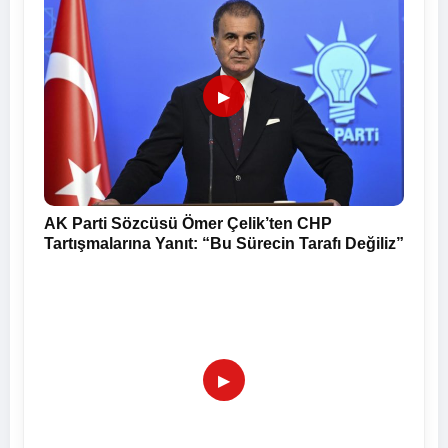
▶
AK Parti Sözcüsü Ömer Çelik’ten CHP
Tartışmalarına Yanıt: “Bu Sürecin Tarafı Değiliz”
▶