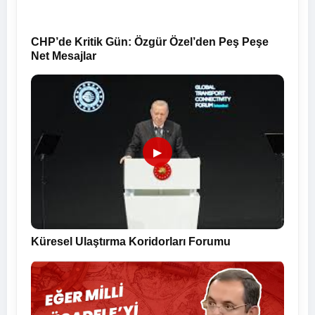
CHP’de Kritik Gün: Özgür Özel’den Peş Peşe
Net Mesajlar
▶
Küresel Ulaştırma Koridorları Forumu