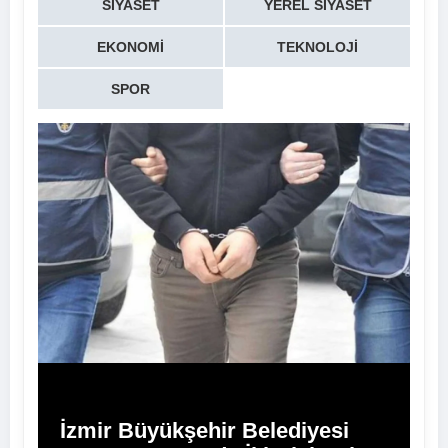
SIYASET
YEREL SIYASET
EKONOMI
TEKNOLOJI
SPOR
İzmir Büyükşehir Belediyesi