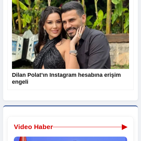
Dilan Polat’ın Instagram hesabına erişim
engeli
▶
Video Haber