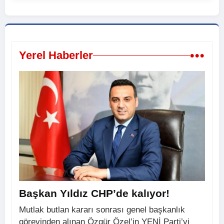
•••
Yerel Haberler
Başkan Yıldız CHP’de kalıyor!
Mutlak butlan kararı sonrası genel başkanlık
görevinden alınan Özgür Özel’in YENİ Parti’yi